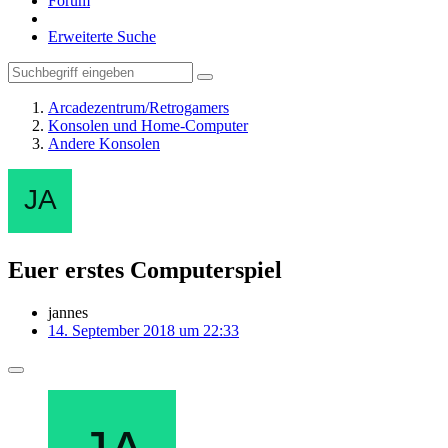
Forum
Erweiterte Suche
Arcadezentrum/Retrogamers
Konsolen und Home-Computer
Andere Konsolen
Euer erstes Computerspiel
jannes
14. September 2018 um 22:33