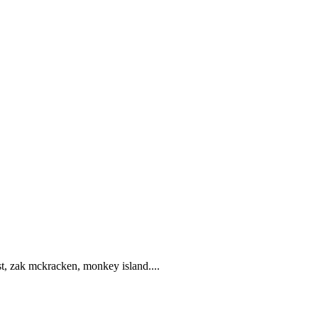
est, zak mckracken, monkey island....