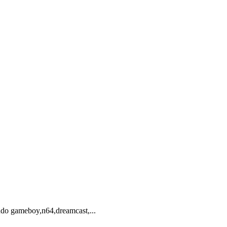
ndo gameboy,n64,dreamcast,...