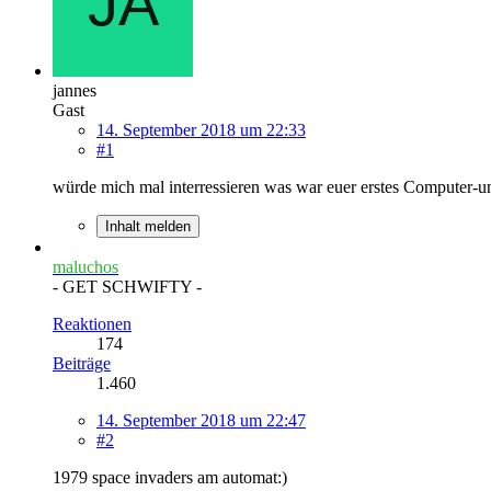
jannes
Gast
14. September 2018 um 22:33
#1
würde mich mal interressieren was war euer erstes Computer-un
Inhalt melden
maluchos
- GET SCHWIFTY -
Reaktionen
174
Beiträge
1.460
14. September 2018 um 22:47
#2
1979 space invaders am automat:)