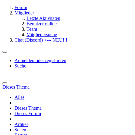
Forum
Mitglieder
Letzte Aktivitäten
Benutzer online
Team
Mitgliedersuche
Chat (Discord) <--- NEU!!!
Anmelden oder registrieren
Suche
Dieses Thema
Alles
Dieses Thema
Dieses Forum
Artikel
Seiten