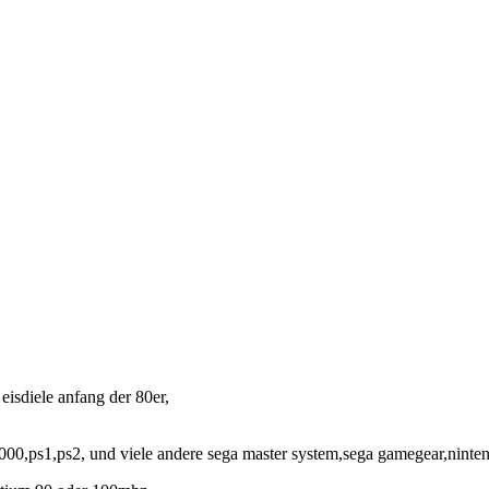
 eisdiele anfang der 80er,
0,ps1,ps2, und viele andere sega master system,sega gamegear,ninte