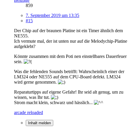
Beiträge
859
7. September 2019 um 13:35
#15
Der Chip auf der braunen Platine ist ein Timer ähnlich dem
NE555.
Ich vermute mal, der ist unten nur auf die Melodychip-Platine
aufgeklebt?
Könnte zusammen mit dem Poti nen einstellbares Dauerfeuer
sein.
Was die fehlenden Sounds betrifft: Wahrscheinlich einer der
LM324 oder NE555 auf dem CPU-Board defekt. LM324
wird gerne genommen.
Reparaturtipps auf eigene Gefahr! Ihr seid alt genug, um zu
wissen, was Ihr tut.
Strom macht klein, schwarz und hässlich...
arcade reloaded
Inhalt melden