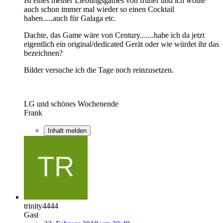
Ist eines meiner Lieblingsgames von früher und ich wollte
auch schon immer mal wieder so einen Cocktail
haben.....auch für Galaga etc.
Dachte, das Game wäre von Century.......habe ich da jetzt
eigentlich ein original/dedicated Gerät oder wie würdet ihr das
bezeichnen?
Bilder versuche ich die Tage noch reinzusetzen.
LG und schönes Wochenende
Frank
Inhalt melden
trinity4444
Gast