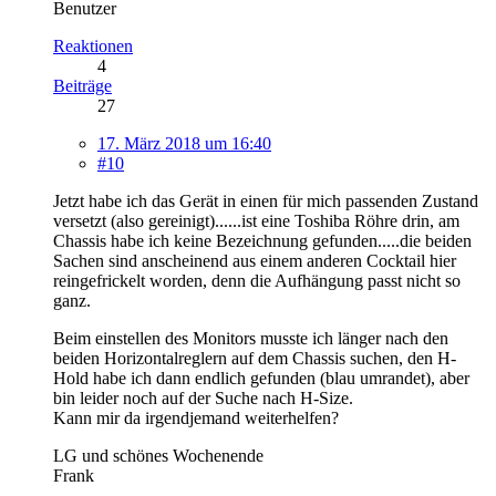
Benutzer
Reaktionen
4
Beiträge
27
17. März 2018 um 16:40
#10
Jetzt habe ich das Gerät in einen für mich passenden Zustand
versetzt (also gereinigt)......ist eine Toshi
ba Röhre drin, am
Chassis habe ich keine Bezeichnung gefunden.....die beiden
Sachen sind anscheinend aus einem anderen Cocktail hier
reingefrickelt worden, denn die Aufhängung passt nicht so
ganz.
Beim einstellen des Monitors musste ich länger nach den
beiden Horizontalreglern auf dem Chassis suchen, den H-
Hold habe ich dann endlich gefunden (blau umrandet), aber
bin leider noch auf der Suche nach H-Size.
Kann mir da irgendjemand weiterhelfen?
LG und schönes Wochenende
Frank