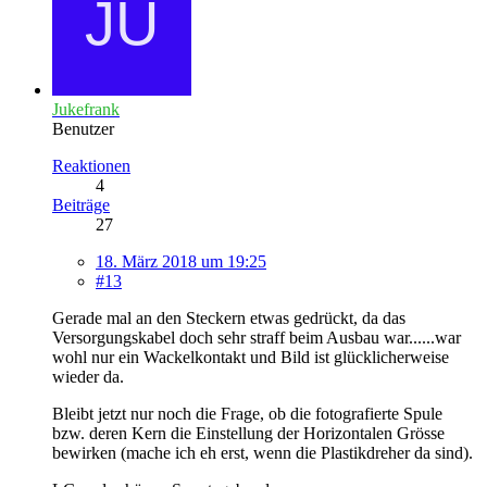
Jukefrank
Benutzer
Reaktionen
4
Beiträge
27
18. März 2018 um 19:25
#13
Gerade mal an den Steckern etwas gedrückt, da das
Versorgungskabel doch sehr straff beim Ausbau war......war
wohl nur ein Wackelkontakt und Bild ist glücklicherweise
wieder da.
Bleibt jetzt nur noch die Frage, ob die fotografierte Spule
bzw. deren Kern die Einstellung der Horizontalen Grösse
bewirken (mache ich eh erst, wenn die Plastikdreher da sind).