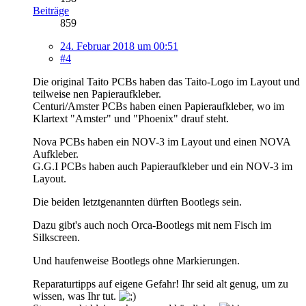
Beiträge
859
24. Februar 2018 um 00:51
#4
Die original Taito PCBs haben das Taito-Logo im Layout und
teilweise nen Papieraufkleber.
Centuri/Amster PCBs haben einen Papieraufkleber, wo im
Klartext "Amster" und "Phoenix" drauf steht.
Nova PCBs haben ein NOV-3 im Layout und einen NOVA
Aufkleber.
G.G.I PCBs haben auch Papieraufkleber und ein NOV-3 im
Layout.
Die beiden letztgenannten dürften Bootlegs sein.
Dazu gibt's auch noch Orca-Bootlegs mit nem Fisch im
Silkscreen.
Und haufenweise Bootlegs ohne Markierungen.
Reparaturtipps auf eigene Gefahr! Ihr seid alt genug, um zu
wissen, was Ihr tut.