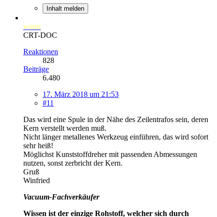
Inhalt melden
winni
CRT-DOC
Reaktionen
828
Beiträge
6.480
17. März 2018 um 21:53
#11
Das wird eine Spule in der Nähe des Zeilentrafos sein, deren
Kern verstellt werden muß.
Nicht länger metallenes Werkzeug einführen, das wird sofort
sehr heiß!
Möglichst Kunststoffdreher mit passenden Abmessungen
nutzen, sonst zerbricht der Kern.
Gruß
Winfried
Vacuum-Fachverkäufer
Wissen ist der einzige Rohstoff, welcher sich durch