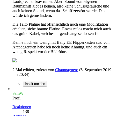
Lautsprecher brav runter. Aber: Sound vom eigenen
Raumschiff gibt es keinen, also keine Schussgeräusche und
auch keinen Sound, wenn das Schiff zerstört wurde. Das
würde ich gerne ändern.
Die Taito Platine hat offensichtlich noch eine Modifikation
erhalten, siehe braune Platine. Etwas ratlos macht mich auch
das grüne Kabel, welches nirgends angeschlossen ist.
Kenne mich ein wenig mit Bally EE Flipperkasten aus, von
Arcadegeräten habe ich noch keine Ahnung, und auch ein
wenig Respekt vor der Bildröhre.
2 Mal editiert, zuletzt von
Champagnero
(
6. September 2019
um 20:34
)
Inhalt melden
SamW
Profi
Reaktionen
138