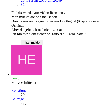
23. Februar 2018 um 20:49
#2
Phönix wurde von vielen licensiert .
Man müsste die pcb mal sehen .
Dann kann man sagen ob es ein Bootleg ist (Kopie) oder ein
Original .
Aber da gehe ich mal nicht von aus .
Ich bin mir nicht sicher ob Taito die Lizenz hatte ?
Inhalt melden
herr-g
Fortgeschrittener
Reaktionen
29
Beiträge
475