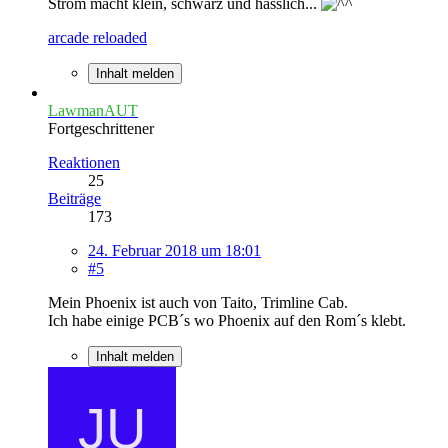
Strom macht klein, schwarz und hässlich...
arcade reloaded
Inhalt melden
LawmanAUT
Fortgeschrittener
Reaktionen
25
Beiträge
173
24. Februar 2018 um 18:01
#5
Mein Phoenix ist auch von Taito, Trimline Cab.
Ich habe einige PCB´s wo Phoenix auf den Rom´s klebt.
Inhalt melden