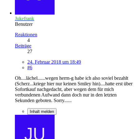
Jukefrank
Benutzer
Reaktionen
4
Beiträge
27
24. Februar 2018 um 18:49
#6
Oh....lächel......wegen herrn-g habe ich also soviel bezahlt
(Scherz...kriege hier nur keinen Smiley hin)....hatte erst über
Sofortkauf nachgedacht, aber wegen dem für mich
verbundenen Aufwand dann doch nur in den letzten
Sekunden geboten. Sorry......
Inhalt melden