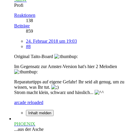
Profi
Reaktionen
138
Beiträge
859
24. Februar 2018 um 19:03
#8
Original Taito-Board
Im Gegensatz zur Amster-Version hat's hier 2 Melodien
Reparaturtipps auf eigene Gefahr! Ihr seid alt genug, um zu
wissen, was Ihr tut.
Strom macht klein, schwarz und hässlich...
arcade reloaded
Inhalt melden
PHOENIX
...aus der Asche