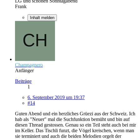
LG und schönen Sonntagabend
Frank
Inhalt melden
Champagnero
Anfänger
Beiträge
1
6. September 2019 um 19:37
#14
Guten Abend und ein herzliches Grüezi aus der Schweiz. Ich
hab als "Neuer" mal die Suchfunktion bemüht und bin auf
diesen Thread gestossen. Genau so ein Teil steht auch bei mir
im Keller. Das Tischli funzt, die Vögel kreischen, wenn man
sie terminiert und auch die beiden Melodien orgelt der