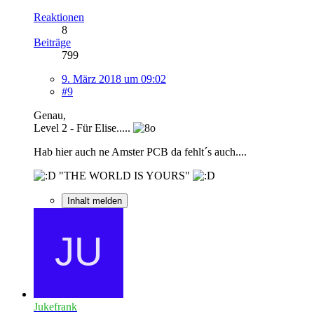
Reaktionen
8
Beiträge
799
9. März 2018 um 09:02
#9
Genau,
Level 2 - Für Elise.....
Hab hier auch ne Amster PCB da fehlt´s auch....
"THE WORLD IS YOURS"
Inhalt melden
Jukefrank