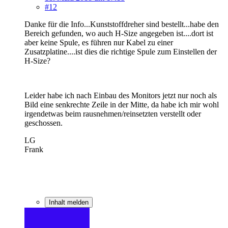
#12
Danke für die Info...Kunststoffdreher sind bestellt
...habe den
Bereich gefunden, wo auch H-Size angegeben ist....dort ist
aber keine Spule, es führen nur Kabel zu einer
Zusatzplatine....ist dies die richtige Spule zum Einstellen der
H-Size?
Leider habe ich nach Einbau des Monitors jetzt nur noch als
Bild eine senkrechte Zeile in der Mitte, da habe ich mir wohl
irgendetwas beim rausnehmen/reinsetzten verstellt oder
geschossen.
LG
Frank
Inhalt melden