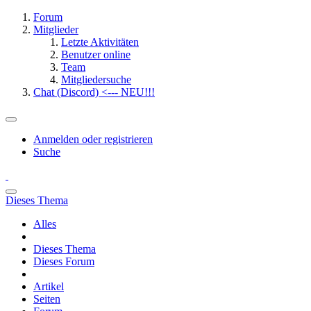
Forum
Mitglieder
Letzte Aktivitäten
Benutzer online
Team
Mitgliedersuche
Chat (Discord) <--- NEU!!!
Anmelden oder registrieren
Suche
Dieses Thema
Alles
Dieses Thema
Dieses Forum
Artikel
Seiten