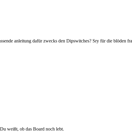
assende anleitung dafür zwecks den Dipswitches? Sry für die blöden frag
s Du weißt, ob das Board noch lebt.