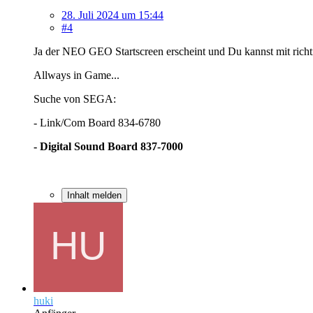
28. Juli 2024 um 15:44
#4
Ja der NEO GEO Startscreen erscheint und Du kannst mit rich
Allways in Game...
Suche von SEGA:
- Link/Com Board 834-6780
- Digital Sound Board 837-7000
Inhalt melden
huki