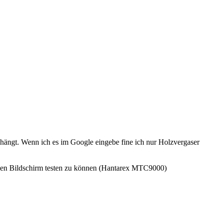
ehängt. Wenn ich es im Google eingebe fine ich nur Holzvergaser
um Den Bildschirm testen zu können (Hantarex MTC9000)