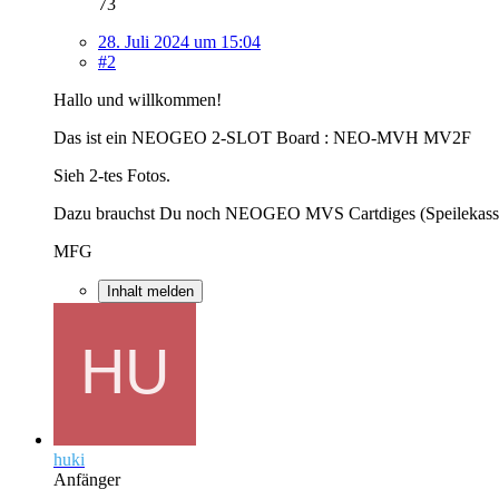
73
28. Juli 2024 um 15:04
#2
Hallo und willkommen!
Das ist ein NEOGEO 2-SLOT Board : NEO-MVH MV2F
Sieh 2-tes Fotos.
Dazu brauchst Du noch NEOGEO MVS Cartdiges (Speilekasse
MFG
Inhalt melden
huki
Anfänger