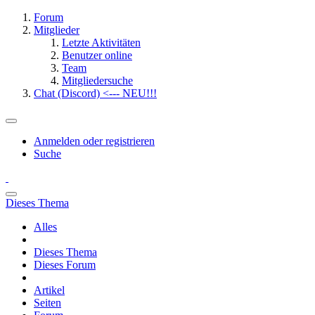
Forum
Mitglieder
Letzte Aktivitäten
Benutzer online
Team
Mitgliedersuche
Chat (Discord) <--- NEU!!!
Anmelden oder registrieren
Suche
Dieses Thema
Alles
Dieses Thema
Dieses Forum
Artikel
Seiten