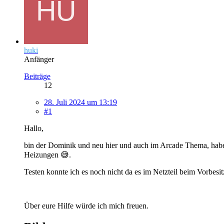
huki
Anfänger
Beiträge
12
28. Juli 2024 um 13:19
#1
Hallo,
bin der Dominik und neu hier und auch im Arcade Thema, habe 
Heizungen 😅.
Testen konnte ich es noch nicht da es im Netzteil beim Vorbes
Über eure Hilfe würde ich mich freuen.