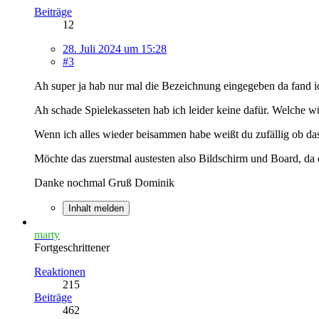
Beiträge
12
28. Juli 2024 um 15:28
#3
Ah super ja hab nur mal die Bezeichnung eingegeben da fand ic
Ah schade Spielekasseten hab ich leider keine dafür. Welche 
Wenn ich alles wieder beisammen habe weißt du zufällig ob da
Möchte das zuerstmal austesten also Bildschirm und Board, da 
Danke nochmal Gruß Dominik
Inhalt melden
marty
Fortgeschrittener
Reaktionen
215
Beiträge
462