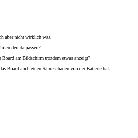
h aber nicht wirklich was.
würden den da passen?
s Board am Bildschirm trozdem etwas anzeigt?
das Board auch einen Säureschaden von der Batterie hat.