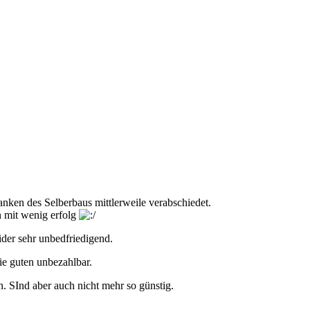
nken des Selberbaus mittlerweile verabschiedet.
n mit wenig erfolg
der sehr unbedfriedigend.
e guten unbezahlbar.
. SInd aber auch nicht mehr so günstig.