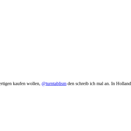
ertigen kaufen wollen,
@turntablism
den schreib ich mal an. In Hollan