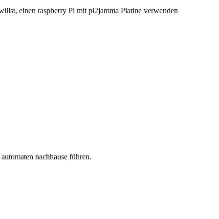
llst, einen raspberry Pi mit pi2jamma Platine verwenden
n automaten nachhause führen.