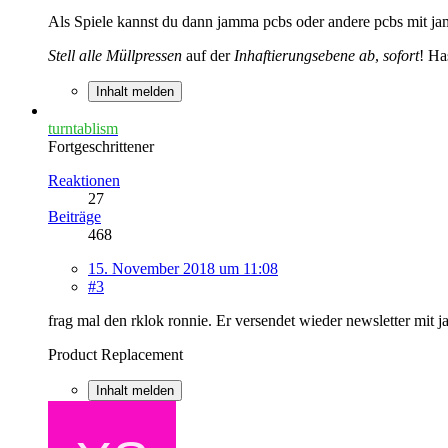
Als Spiele kannst du dann jamma pcbs oder andere pcbs mit ja
Stell alle Müllpressen
auf der
Inhaftierungsebene ab
,
sofort
! Ha
Inhalt melden
turntablism
Fortgeschrittener
Reaktionen
27
Beiträge
468
15. November 2018 um 11:08
#3
frag mal den rklok ronnie. Er versendet wieder newsletter mit
Product Replacement
Inhalt melden