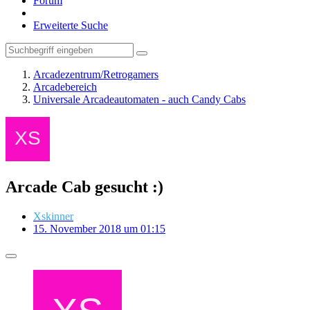
Forum
Erweiterte Suche
Arcadezentrum/Retrogamers
Arcadebereich
Universale Arcadeautomaten - auch Candy Cabs
Arcade Cab gesucht :)
Xskinner
15. November 2018 um 01:15