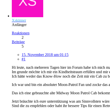
Xskinner
Anfänger
Reaktionen
2
Beiträge
5
15. November 2018 um 01:15
#1
Hi leute, nach mehreren Tagen hier im Forum habe ich mich ma
Im grunde möchte ich mir ein Kindheitstraum erfüllen und mir 
Ich hätte weder das Know-How noch die Zeit mir ein Cab zu b
Ich war und bin ein absoluter Moon-Patrol Fan und zocke das a
Das ich eine gebrauchte alte Midway Moon Patrol Cab bekomme
Jetzt bräuchte ich eure unterstützung was am Sinnvollsten wär
Sind die zu empfehlen oder habt ihr bessere Tips für einen Re