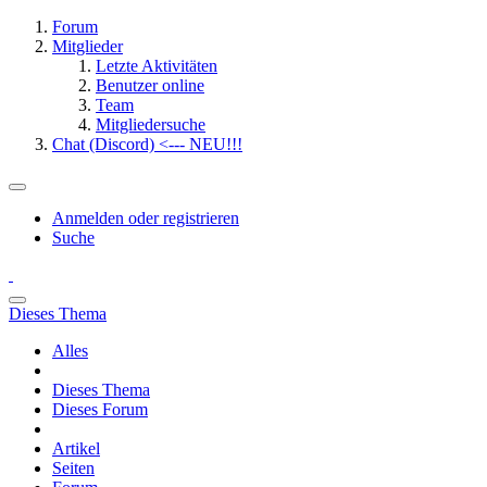
Forum
Mitglieder
Letzte Aktivitäten
Benutzer online
Team
Mitgliedersuche
Chat (Discord) <--- NEU!!!
Anmelden oder registrieren
Suche
Dieses Thema
Alles
Dieses Thema
Dieses Forum
Artikel
Seiten