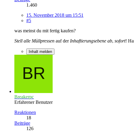
1.460
15. November 2018 um 15:51
#5
was meinst du mit fertig kaufen?
Stell alle Müllpressen
auf der
Inhaftierungsebene ab
,
sofort
! Ha
Inhalt melden
Breakerpc
Erfahrener Benutzer
Reaktionen
18
Beiträge
126