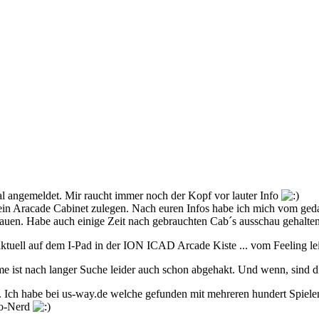
l angemeldet. Mir raucht immer noch der Kopf vor lauter Info
ein Aracade Cabinet zulegen. Nach euren Infos habe ich mich vom geda
auen. Habe auch einige Zeit nach gebrauchten Cab´s ausschau gehalte
ktuell auf dem I-Pad in der ION ICAD Arcade Kiste ... vom Feeling lei
 ist nach langer Suche leider auch schon abgehakt. Und wenn, sind di
e. Ich habe bei us-way.de welche gefunden mit mehreren hundert Spielen
tro-Nerd