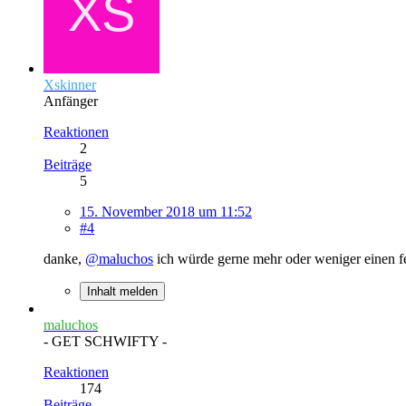
Xskinner
Anfänger
Reaktionen
2
Beiträge
5
15. November 2018 um 11:52
#4
danke,
@maluchos
ich würde gerne mehr oder weniger einen f
Inhalt melden
maluchos
- GET SCHWIFTY -
Reaktionen
174
Beiträge