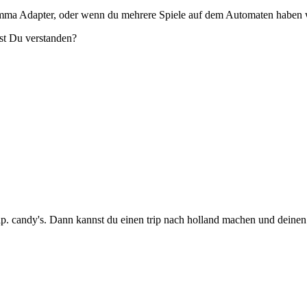
mma Adapter, oder wenn du mehrere Spiele auf dem Automaten haben wi
st Du verstanden?
 jap. candy's. Dann kannst du einen trip nach holland machen und deine