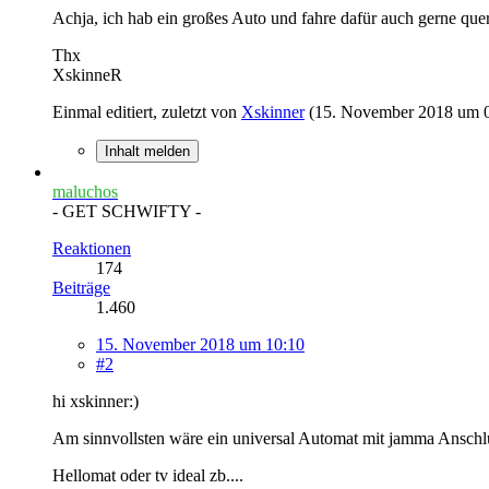
Achja, ich hab ein großes Auto und fahre dafür auch gerne qu
Thx
XskinneR
Einmal editiert, zuletzt von
Xskinner
(
15. November 2018 um 
Inhalt melden
maluchos
- GET SCHWIFTY -
Reaktionen
174
Beiträge
1.460
15. November 2018 um 10:10
#2
hi xskinner:)
Am sinnvollsten wäre ein universal Automat mit jamma Anschlu
Hellomat oder tv ideal zb....