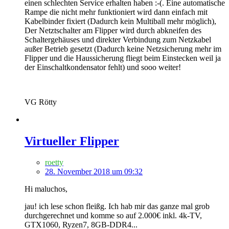
einen schlechten Service erhalten haben :-(. Eine automatische
Rampe die nicht mehr funktioniert wird dann einfach mit
Kabelbinder fixiert (Dadurch kein Multiball mehr möglich),
Der Netztschalter am Flipper wird durch abkneifen des
Schaltergehäuses und direkter Verbindung zum Netzkabel
außer Betrieb gesetzt (Dadurch keine Netzsicherung mehr im
Flipper und die Haussicherung fliegt beim Einstecken weil ja
der Einschaltkondensator fehlt) und sooo weiter!
VG Rötty
Virtueller Flipper
roetty
28. November 2018 um 09:32
Hi maluchos,
jau! ich lese schon fleißg. Ich hab mir das ganze mal grob
durchgerechnet und komme so auf 2.000€ inkl. 4k-TV,
GTX1060, Ryzen7, 8GB-DDR4...