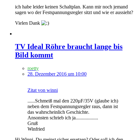
ich habe leider keinen Schaltplan. Kann mir noch jemand
sagen wo der Festspannungsregler sitzt und wie er aussieht?
Vielen Dank
TV Ideal Röhre braucht lange bis
Bild kommt
roetty
28. Dezember 2016 um 10:00
Zitat von winni
......Schmeiß mal den 220µF/35V (glaube ich)
neben dem Festspannungsregler raus, dann ist
das wahrscheinlich Geschichte.
Ansonsten schrieb ich ja..................
Gruß
Winfried
Hi Winni, Du meinst sicher ersetzen? Oder soll ich den