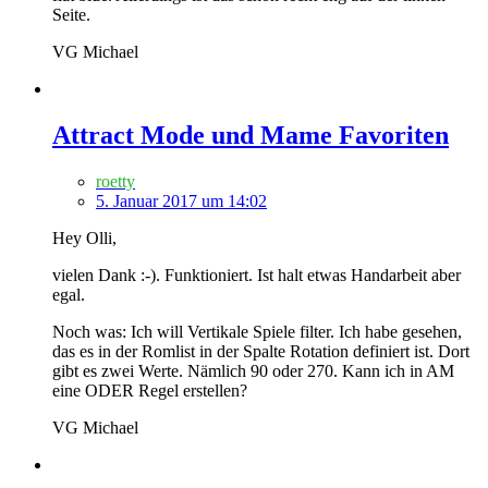
Seite.
VG Michael
Attract Mode und Mame Favoriten
roetty
5. Januar 2017 um 14:02
Hey Olli,
vielen Dank :-). Funktioniert. Ist halt etwas Handarbeit aber
egal.
Noch was: Ich will Vertikale Spiele filter. Ich habe gesehen,
das es in der Romlist in der Spalte Rotation definiert ist. Dort
gibt es zwei Werte. Nämlich 90 oder 270. Kann ich in AM
eine ODER Regel erstellen?
VG Michael