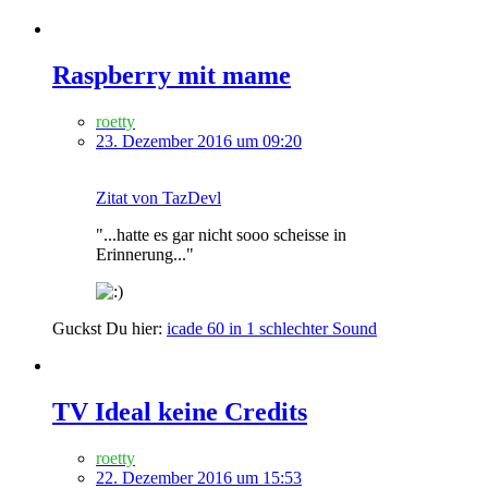
Raspberry mit mame
roetty
23. Dezember 2016 um 09:20
Zitat von TazDevl
"...hatte es gar nicht sooo scheisse in
Erinnerung..."
Guckst Du hier:
icade 60 in 1 schlechter Sound
TV Ideal keine Credits
roetty
22. Dezember 2016 um 15:53