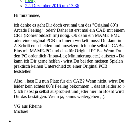
roetty
22. Dezember 2016 um 13:36
Hi miramanee,
ich denke es geht Dir doch erst mal um das "Original 80´s
Arcade Feeling", oder? Daher ist erst mal ein CAB mit einem
CRT (Röhrenbildschirm) nötig. Ob dann ein MAME-EMU
oder eine original PCB im Innern werkelt musst Du dann im
2. Schritt entscheiden und umsetzen. Ich habe selbst 2 CABs.
Eins mit MAME-PC und eins für Original PCBs. Wenn Du
den PC ordentlich (Input-Lag Minimierung etc.) aufsetzt - Da
kann ich Dir gerne helfen - wirst Du bei den meisten Spielen
praktisch keinen Unterschied zu einer Original PCB
feststellen.
Also... hast Du nun Platz für ein CAB? Wenn nicht, wirst Du
leider kein echtes 80´s Feeling bekommen... das ist leider so :-
(. Ich habst ja selbst ausprobiert und jeder hier im Board wird
Dir das bestätigen. Wenn ja, kanns weitergehen ;-).
VG aus Rheine
Michael