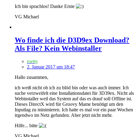
Ich bin sprachlos! Danke Ernie
VG Michael
Wo finde ich die D3D9ex Download?
Als File? Kein Webinstaller
roetty
2. Januar 2017 um 18:47
Hallo zusammen,
ich weiß nicht ob ich zu blöd bin oder was auch immer. Ich
suche verzweifelt eine Installationsdatei für 3D39ex. Nicht als
Webinstaller weil das System auf das es drauf soll Offline ist.
Dieses DirectX wird für Groovy Mame benötigt um den
Inputlag zu minimieren. Ich hatte es mal vor ein paar Wochen
irgendwo im Netz gefunden. Aber jetzt nicht mehr.
Hilfe... bitte
VG Michael