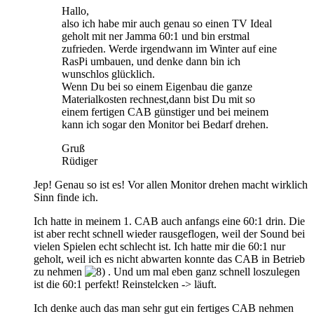
Hallo,
also ich habe mir auch genau so einen TV Ideal
geholt mit ner Jamma 60:1 und bin erstmal
zufrieden. Werde irgendwann im Winter auf eine
RasPi umbauen, und denke dann bin ich
wunschlos glücklich.
Wenn Du bei so einem Eigenbau die ganze
Materialkosten rechnest,dann bist Du mit so
einem fertigen CAB günstiger und bei meinem
kann ich sogar den Monitor bei Bedarf drehen.
Gruß
Rüdiger
Jep! Genau so ist es! Vor allen Monitor drehen macht wirklich
Sinn finde ich.
Ich hatte in meinem 1. CAB auch anfangs eine 60:1 drin. Die
ist aber recht schnell wieder rausgeflogen, weil der Sound bei
vielen Spielen echt schlecht ist. Ich hatte mir die 60:1 nur
geholt, weil ich es nicht abwarten konnte das CAB in Betrieb
zu nehmen
. Und um mal eben ganz schnell loszulegen
ist die 60:1 perfekt! Reinstelcken -> läuft.
Ich denke auch das man sehr gut ein fertiges CAB nehmen