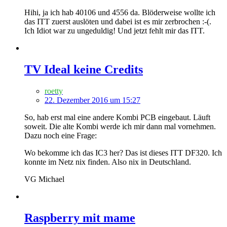
Hihi, ja ich hab 40106 und 4556 da. Blöderweise wollte ich
das ITT zuerst auslöten und dabei ist es mir zerbrochen :-(.
Ich Idiot war zu ungeduldig! Und jetzt fehlt mir das ITT.
TV Ideal keine Credits
roetty
22. Dezember 2016 um 15:27
So, hab erst mal eine andere Kombi PCB eingebaut. Läuft
soweit. Die alte Kombi werde ich mir dann mal vornehmen.
Dazu noch eine Frage:
Wo bekomme ich das IC3 her? Das ist dieses ITT DF320. Ich
konnte im Netz nix finden. Also nix in Deutschland.
VG Michael
Raspberry mit mame