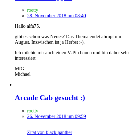
roetty
28. November 2018 um 08:40
Hallo alfa75,
gibt es schon was Neues? Das Thema endet abrupt um
August. Inzwischen ist ja Herbst :-).
Ich möchte mir auch einen V-Pin bauen und bin daher sehr
interessiert.
MfG
Michael
Arcade Cab gesucht :)
roetty
26. November 2018 um 09:59
Zitat von black panther