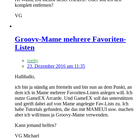
komplett entfernen?
VG
Groovy-Mame mehrere Favoriten-
Listen
roetty
23. Dezember 2016 um 11:35
Hallihallo,
ich bin ja ständig am friemeln und bin nun an dem Punkt, an
dem ich in Mame mehrere Favoriten-Listen anlegen will. Ich
nutze GameEX Arcarde. Und GameEX soll das unterstützen
und greift dabei auf von Mame angelegte Fav-Lists zu. Ich
habe Tutorials gefunden, die das mit MAMEUI usw. machen
aber ich will/muss ja Groovy-Mame verwenden.
Kann jemand helfen?
VG Michael