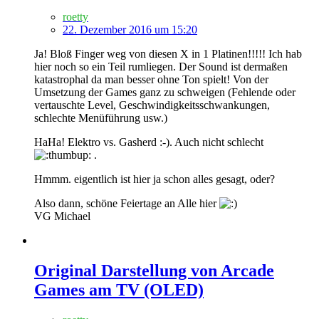
roetty
22. Dezember 2016 um 15:20
Ja! Bloß Finger weg von diesen X in 1 Platinen!!!!! Ich hab
hier noch so ein Teil rumliegen. Der Sound ist dermaßen
katastrophal da man besser ohne Ton spielt! Von der
Umsetzung der Games ganz zu schweigen (Fehlende oder
vertauschte Level, Geschwindigkeitsschwankungen,
schlechte Menüführung usw.)
HaHa! Elektro vs. Gasherd :-). Auch nicht schlecht
.
Hmmm. eigentlich ist hier ja schon alles gesagt, oder?
Also dann, schöne Feiertage an Alle hier
VG Michael
Original Darstellung von Arcade
Games am TV (OLED)