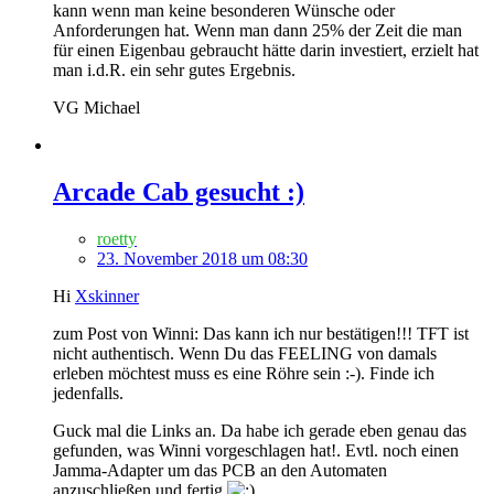
kann wenn man keine besonderen Wünsche oder
Anforderungen hat. Wenn man dann 25% der Zeit die man
für einen Eigenbau gebraucht hätte darin investiert, erzielt hat
man i.d.R. ein sehr gutes Ergebnis.
VG Michael
Arcade Cab gesucht :)
roetty
23. November 2018 um 08:30
Hi
Xskinner
zum Post von Winni: Das kann ich nur bestätigen!!! TFT ist
nicht authentisch. Wenn Du das FEELING von damals
erleben möchtest muss es eine Röhre sein :-). Finde ich
jedenfalls.
Guck mal die Links an. Da habe ich gerade eben genau das
gefunden, was Winni vorgeschlagen hat!. Evtl. noch einen
Jamma-Adapter um das PCB an den Automaten
anzuschließen und fertig