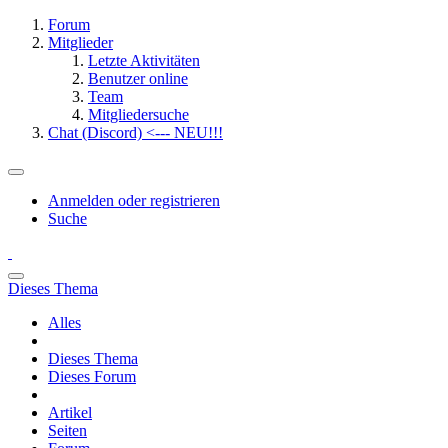
Forum
Mitglieder
Letzte Aktivitäten
Benutzer online
Team
Mitgliedersuche
Chat (Discord) <--- NEU!!!
Anmelden oder registrieren
Suche
Dieses Thema
Alles
Dieses Thema
Dieses Forum
Artikel
Seiten