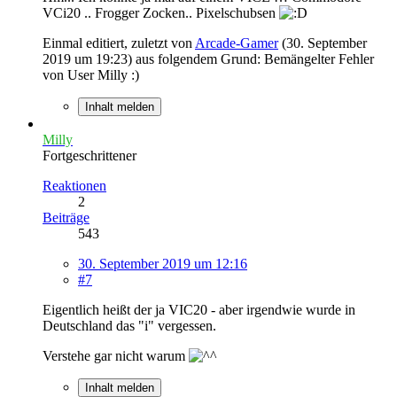
VCi20 .. Frogger Zocken.. Pixelschubsen
Einmal editiert, zuletzt von
Arcade-Gamer
(
30. September
2019 um 19:23
) aus folgendem Grund: Bemängelter Fehler
von User Milly :)
Inhalt melden
Milly
Fortgeschrittener
Reaktionen
2
Beiträge
543
30. September 2019 um 12:16
#7
Eigentlich heißt der ja VIC20 - aber irgendwie wurde in
Deutschland das "i" vergessen.
Verstehe gar nicht warum
Inhalt melden