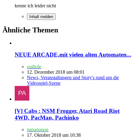
kenne ich leider nicht
Inhalt melden
Ähnliche Themen
NEUE ARCADE,mit vielen alten Automaten...
outhole
12. Dezember 2018 um 08:01
News, Veranstaltungen und Story's rund um die
Videospiel-Szene
[V] Cabs : NSM Frogger, Atari Road Riot
4WD, PacMan, Pachinko
papapopop
17. Oktober 2018 um 10:38