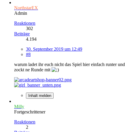
NorthstarEX
Admin
Reaktionen
302
Beiträge
4.194
30. September 2019 um 12:49
#8
warum ladet ihr euch nicht das Spiel hier einfach runter und
zockt ne Runde mit
Inhalt melden
Milly
Fortgeschrittener
Reaktionen
2