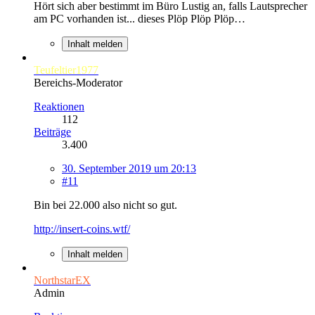
Hört sich aber bestimmt im Büro Lustig an, falls Lautsprecher
am PC vorhanden ist... dieses Plöp Plöp Plöp…
Inhalt melden
Teufeltier1977
Bereichs-Moderator
Reaktionen
112
Beiträge
3.400
30. September 2019 um 20:13
#11
Bin bei 22.000 also nicht so gut.
http://insert-coins.wtf/
Inhalt melden
NorthstarEX
Admin