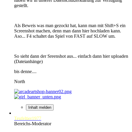
haben wir in unserer Datenschutzerklärung zur Verfügung
gestellt.
Als Beweis was man gezockt hat, kann man mit Shift+S ein
Screenshot machen, denn man dann hier hochladen kann.
Aso... F4 schaltet das Spiel von FAST auf SLOW um.
So sieht dann der Sreenshot aus... einfach dann hier uploaden
(Dateianhänge)
bis denne....
North
Inhalt melden
Teufeltier1977
Bereichs-Moderator