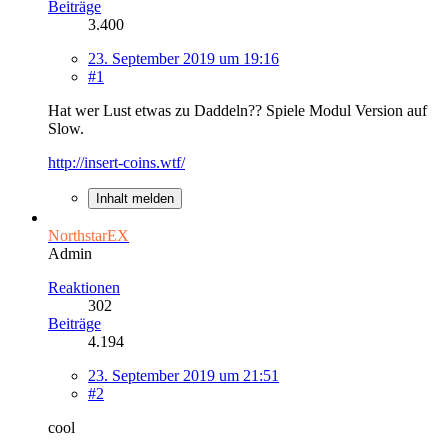
Beiträge
3.400
23. September 2019 um 19:16
#1
Hat wer Lust etwas zu Daddeln?? Spiele Modul Version auf
Slow.
http://insert-coins.wtf/
Inhalt melden
NorthstarEX
Admin
Reaktionen
302
Beiträge
4.194
23. September 2019 um 21:51
#2
cool