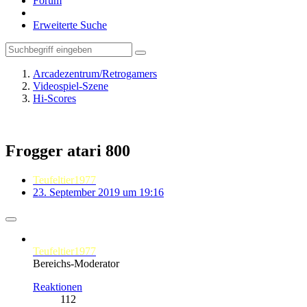
Forum
Erweiterte Suche
Arcadezentrum/Retrogamers
Videospiel-Szene
Hi-Scores
Frogger atari 800
Teufeltier1977
23. September 2019 um 19:16
Teufeltier1977
Bereichs-Moderator
Reaktionen
112