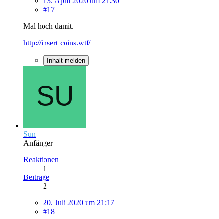
13. April 2020 um 21:30
#17
Mal hoch damit.
http://insert-coins.wtf/
Inhalt melden
Sun
Anfänger
Reaktionen
1
Beiträge
2
20. Juli 2020 um 21:17
#18