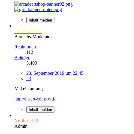
Inhalt melden
Teufeltier1977
Bereichs-Moderator
Reaktionen
112
Beiträge
3.400
23. September 2019 um 22:45
#3
Mal ein anfang
http://insert-coins.wtf/
Inhalt melden
NorthstarEX
Admin