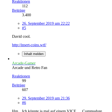
Reaktionen
112
Beiträge
3.400
26. September 2019 um 22:22
#5
David cool.
http://insert-coins.wtf/
Inhalt melden
Arcade-Gamer
Arcade und Retro Fan
Reaktionen
99
Beiträge
607
29. September 2019 um 21:36
#6
Hm... Ich könnte ja mal auf einem VICE … Commodore