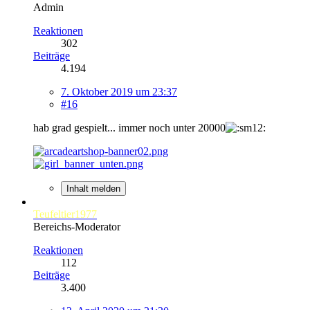
Admin
Reaktionen
302
Beiträge
4.194
7. Oktober 2019 um 23:37
#16
hab grad gespielt... immer noch unter 20000
Inhalt melden
Teufeltier1977
Bereichs-Moderator
Reaktionen
112
Beiträge
3.400