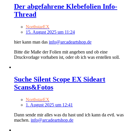
Der abgefahrene Klebefolien Info-
Thread
NorthstarEX
15. August 2025 um 11:24
hier kann man das
info@arcadeartshop.de
Bitte die Maße der Folien mit angeben und ob eine
Druckvorlage vorhaben ist, oder ob ich was erstellen soll.
Suche Silent Scope EX Sideart
Scans&Fotos
NorthstarEX
1. August 2025 um 12:41
Dann sende mir alles was du hast und ich kann da evtl. was
machen.
info@arcadeartshop.de