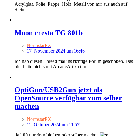
Acrylglas, Folie, Pappe, Holz, Metall von mir aus auch auf
Stein.
Moon cresta TG 801b
NorthstarEX
17. November 2024 um 16:46
Ich hab diesen Thread mal ins richtige Forum geschoben. Das
hier hatte nichts mit ArcadeArt zu tun.
OptiGun/USB2Gun jetzt als
OpenSource verfügbar zum selber
machen
NorthstarEX
11. Oktober 2024 um 11:57
da hilft nur dran bleiben oder selber machen