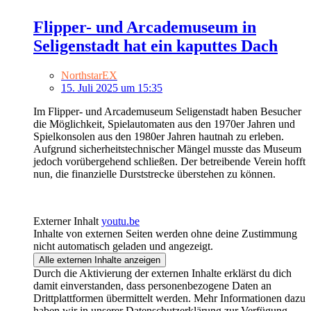
Flipper- und Arcademuseum in
Seligenstadt hat ein kaputtes Dach
NorthstarEX
15. Juli 2025 um 15:35
Im Flipper- und Arcademuseum Seligenstadt haben Besucher
die Möglichkeit, Spielautomaten aus den 1970er Jahren und
Spielkonsolen aus den 1980er Jahren hautnah zu erleben.
Aufgrund sicherheitstechnischer Mängel musste das Museum
jedoch vorübergehend schließen. Der betreibende Verein hofft
nun, die finanzielle Durststrecke überstehen zu können.
Externer Inhalt
youtu.be
Inhalte von externen Seiten werden ohne deine Zustimmung
nicht automatisch geladen und angezeigt.
Alle externen Inhalte anzeigen
Durch die Aktivierung der externen Inhalte erklärst du dich
damit einverstanden, dass personenbezogene Daten an
Drittplattformen übermittelt werden. Mehr Informationen dazu
haben wir in unserer Datenschutzerklärung zur Verfügung