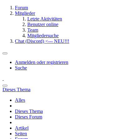
Forum
Mitglieder
Letzte Aktivitäten
Benutzer online
Team
Mitgliedersuche
Chat (Discord) <--- NEU!!!
Anmelden oder registrieren
Suche
Dieses Thema
Alles
Dieses Thema
Dieses Forum
Artikel
Seiten