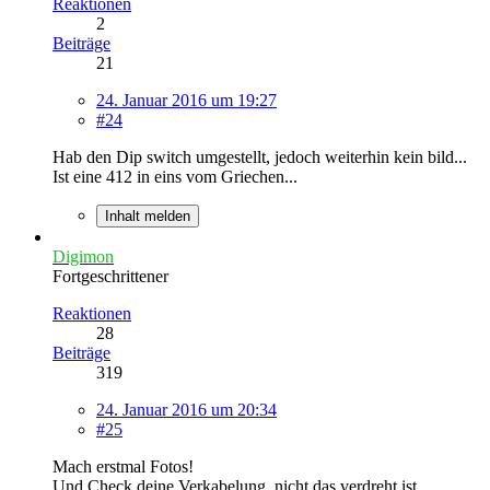
Reaktionen
2
Beiträge
21
24. Januar 2016 um 19:27
#24
Hab den Dip switch umgestellt, jedoch weiterhin kein bild...
Ist eine 412 in eins vom Griechen...
Inhalt melden
Digimon
Fortgeschrittener
Reaktionen
28
Beiträge
319
24. Januar 2016 um 20:34
#25
Mach erstmal Fotos!
Und Check deine Verkabelung, nicht das verdreht ist.