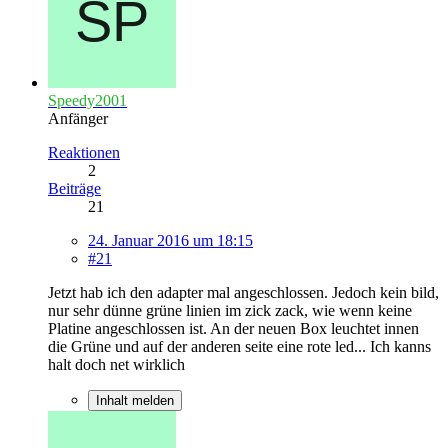
Speedy2001
Anfänger
Reaktionen
2
Beiträge
21
24. Januar 2016 um 18:15
#21
Jetzt hab ich den adapter mal angeschlossen. Jedoch kein bild,
nur sehr dünne grüne linien im zick zack, wie wenn keine
Platine angeschlossen ist. An der neuen Box leuchtet innen
die Grüne und auf der anderen seite eine rote led... Ich kanns
halt doch net wirklich
Inhalt melden