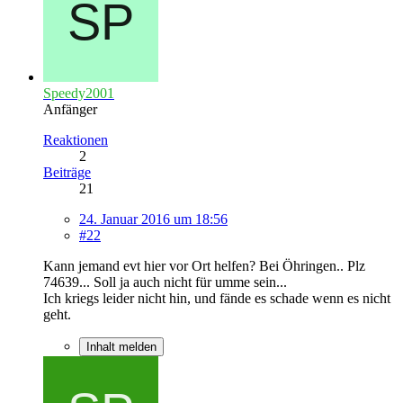
Speedy2001
Anfänger
Reaktionen
2
Beiträge
21
24. Januar 2016 um 18:56
#22
Kann jemand evt hier vor Ort helfen? Bei Öhringen.. Plz
74639... Soll ja auch nicht für umme sein...
Ich kriegs leider nicht hin, und fände es schade wenn es nicht
geht.
Inhalt melden