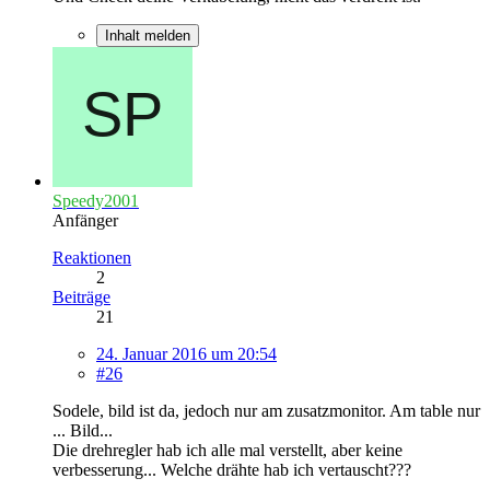
Inhalt melden
Speedy2001
Anfänger
Reaktionen
2
Beiträge
21
24. Januar 2016 um 20:54
#26
Sodele, bild ist da, jedoch nur am zusatzmonitor. Am table nur
... Bild...
Die drehregler hab ich alle mal verstellt, aber keine
verbesserung... Welche drähte hab ich vertauscht???