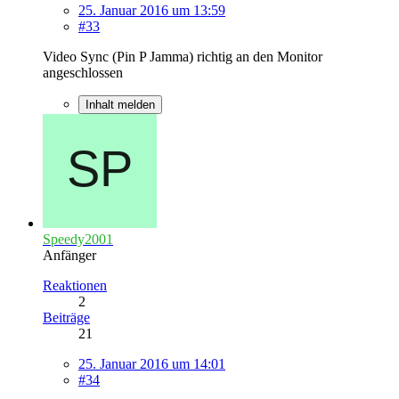
25. Januar 2016 um 13:59
#33
Video Sync (Pin P Jamma) richtig an den Monitor
angeschlossen
Inhalt melden
Speedy2001
Anfänger
Reaktionen
2
Beiträge
21
25. Januar 2016 um 14:01
#34