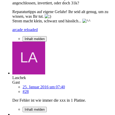
angeschlossen, invertiert, oder doch 31k?
Reparaturtipps auf eigene Gefahr! Ihr seid alt genug, um zu
wissen, was Ihr tut.
Strom macht klein, schwarz und hässlich...
arcade reloaded
Inhalt melden
Laschek
Gast
25. Januar 2016 um 07:40
#28
Der Fehler ist wie immer die xxx in 1 Platine.
Inhalt melden