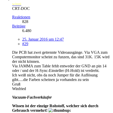
winni
CRT-DOC
Reaktionen
828
Beiträge
6.480
25. Januar 2016 um 12:47
#29
Die PCB hat zwei getrennte Videoausgänge. Via VGA zum
Computermonitor scheint zu funzen, das sind 31K. 15K wird
der nicht können.
Via JAMMA zum Table fehlt entweder der GND an pin 14
oder / und der H-Sync-Einsteller (H-Hold) ist verdreht.
Ich weiß nicht, obs da noch Jumper für die Auflösung
gibt.....die Farben scheinen ja vorhanden zu sein
Gruß
Winfried
Vacuum-Fachverkäufer
Wissen ist der einzige Rohstoff, welcher sich durch
Gebrauch vermehrt!