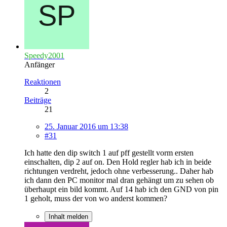
Speedy2001
Anfänger
Reaktionen
2
Beiträge
21
25. Januar 2016 um 13:38
#31
Ich hatte den dip switch 1 auf pff gestellt vorm ersten
einschalten, dip 2 auf on. Den Hold regler hab ich in beide
richtungen verdreht, jedoch ohne verbesserung.. Daher hab
ich dann den PC monitor mal dran gehängt um zu sehen ob
überhaupt ein bild kommt. Auf 14 hab ich den GND von pin
1 geholt, muss der von wo anderst kommen?
Inhalt melden