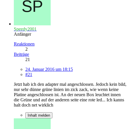
Speedy2001
Anfänger
Reaktionen
2
Beiträge
21
24. Januar 2016 um 18:15
#21
Jetzt hab ich den adapter mal angeschlossen. Jedoch kein bild,
nur sehr dünne grüne linien im zick zack, wie wenn keine
Platine angeschlossen ist. An der neuen Box leuchtet innen
die Grüne und auf der anderen seite eine rote led... Ich kanns
halt doch net wirklich
Inhalt melden