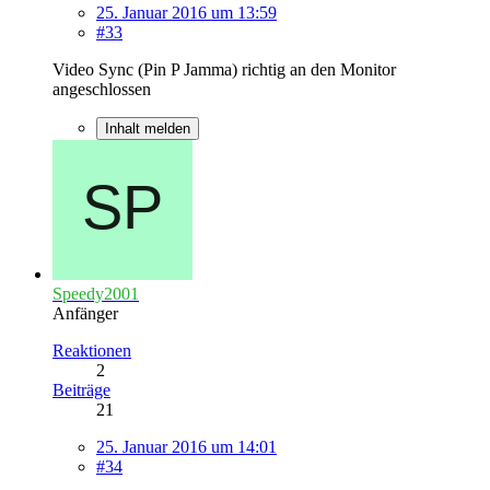
25. Januar 2016 um 13:59
#33
Video Sync (Pin P Jamma) richtig an den Monitor
angeschlossen
Inhalt melden
Speedy2001
Anfänger
Reaktionen
2
Beiträge
21
25. Januar 2016 um 14:01
#34