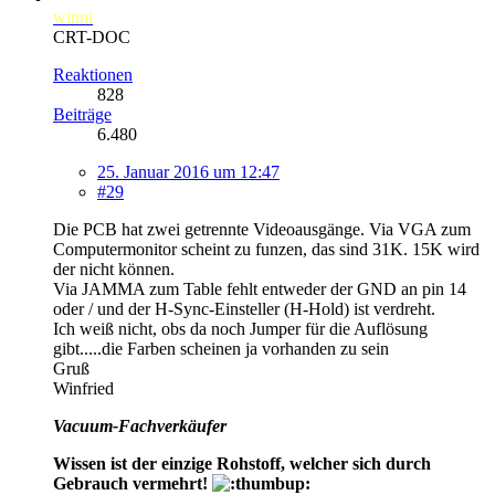
winni
CRT-DOC
Reaktionen
828
Beiträge
6.480
25. Januar 2016 um 12:47
#29
Die PCB hat zwei getrennte Videoausgänge. Via VGA zum
Computermonitor scheint zu funzen, das sind 31K. 15K wird
der nicht können.
Via JAMMA zum Table fehlt entweder der GND an pin 14
oder / und der H-Sync-Einsteller (H-Hold) ist verdreht.
Ich weiß nicht, obs da noch Jumper für die Auflösung
gibt.....die Farben scheinen ja vorhanden zu sein
Gruß
Winfried
Vacuum-Fachverkäufer
Wissen ist der einzige Rohstoff, welcher sich durch
Gebrauch vermehrt!