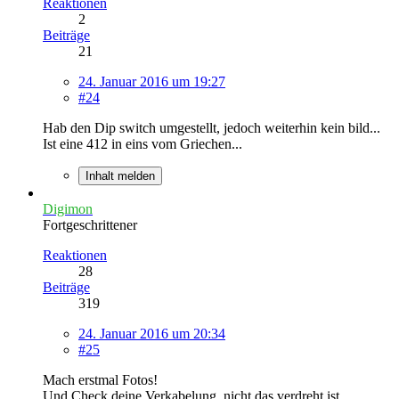
Reaktionen
2
Beiträge
21
24. Januar 2016 um 19:27
#24
Hab den Dip switch umgestellt, jedoch weiterhin kein bild...
Ist eine 412 in eins vom Griechen...
Inhalt melden
Digimon
Fortgeschrittener
Reaktionen
28
Beiträge
319
24. Januar 2016 um 20:34
#25
Mach erstmal Fotos!
Und Check deine Verkabelung, nicht das verdreht ist.