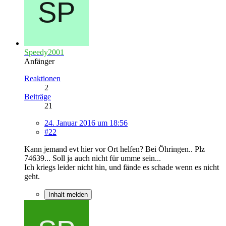
Speedy2001
Anfänger
Reaktionen
2
Beiträge
21
24. Januar 2016 um 18:56
#22
Kann jemand evt hier vor Ort helfen? Bei Öhringen.. Plz
74639... Soll ja auch nicht für umme sein...
Ich kriegs leider nicht hin, und fände es schade wenn es nicht
geht.
Inhalt melden