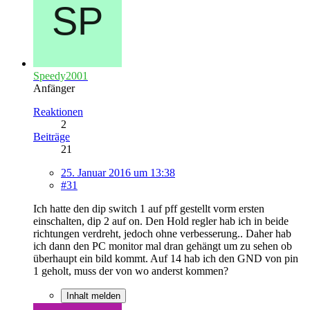
Speedy2001
Anfänger
Reaktionen
2
Beiträge
21
25. Januar 2016 um 13:38
#31
Ich hatte den dip switch 1 auf pff gestellt vorm ersten
einschalten, dip 2 auf on. Den Hold regler hab ich in beide
richtungen verdreht, jedoch ohne verbesserung.. Daher hab
ich dann den PC monitor mal dran gehängt um zu sehen ob
überhaupt ein bild kommt. Auf 14 hab ich den GND von pin
1 geholt, muss der von wo anderst kommen?
Inhalt melden