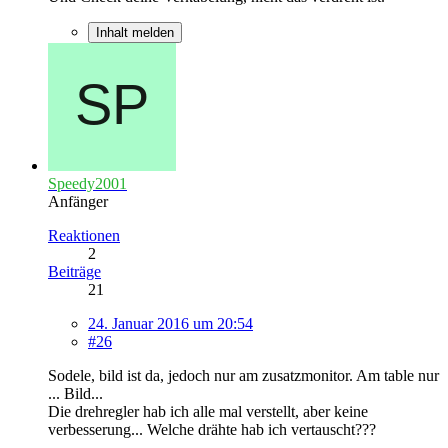
Inhalt melden
Speedy2001
Anfänger
Reaktionen
2
Beiträge
21
24. Januar 2016 um 20:54
#26
Sodele, bild ist da, jedoch nur am zusatzmonitor. Am table nur
... Bild...
Die drehregler hab ich alle mal verstellt, aber keine
verbesserung... Welche drähte hab ich vertauscht???