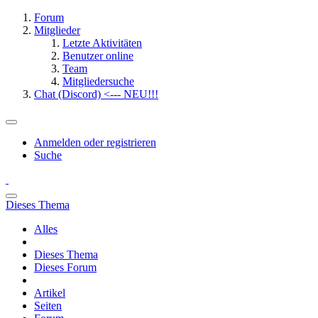
Forum
Mitglieder
Letzte Aktivitäten
Benutzer online
Team
Mitgliedersuche
Chat (Discord) <--- NEU!!!
Anmelden oder registrieren
Suche
Dieses Thema
Alles
Dieses Thema
Dieses Forum
Artikel
Seiten