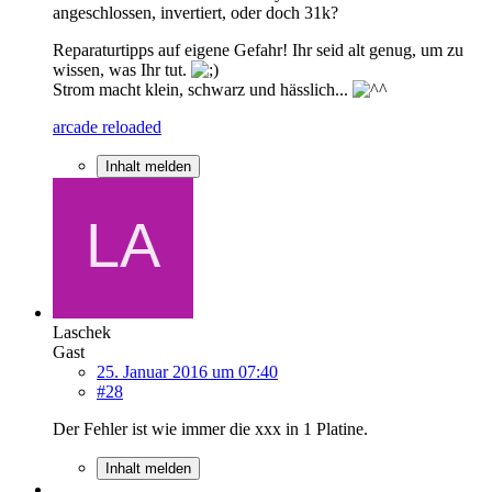
angeschlossen, invertiert, oder doch 31k?
Reparaturtipps auf eigene Gefahr! Ihr seid alt genug, um zu
wissen, was Ihr tut.
Strom macht klein, schwarz und hässlich...
arcade reloaded
Inhalt melden
Laschek
Gast
25. Januar 2016 um 07:40
#28
Der Fehler ist wie immer die xxx in 1 Platine.
Inhalt melden