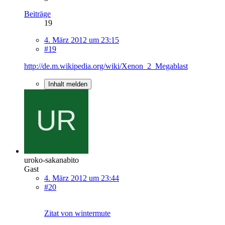
Beiträge
19
4. März 2012 um 23:15
#19
http://de.m.wikipedia.org/wiki/Xenon_2_Megablast
Inhalt melden
uroko-sakanabito
Gast
4. März 2012 um 23:44
#20
Zitat von wintermute