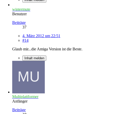
wintermute
Benutzer
Beiträge
37
4. März 2012 um 22:51
#14
Glaub mir...die Amiga Version ist die Beste.
Inhalt melden
Multiplattformer
Anfänger
Beiträge