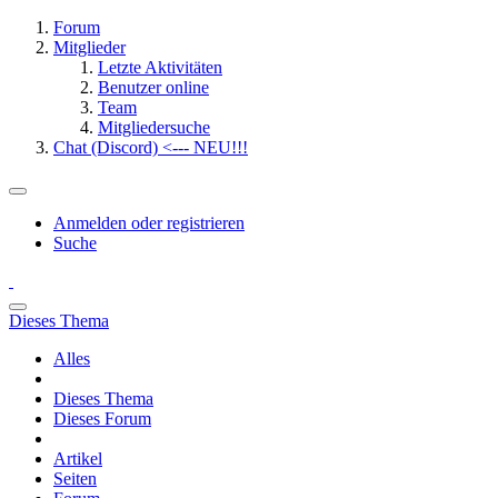
Forum
Mitglieder
Letzte Aktivitäten
Benutzer online
Team
Mitgliedersuche
Chat (Discord) <--- NEU!!!
Anmelden oder registrieren
Suche
Dieses Thema
Alles
Dieses Thema
Dieses Forum
Artikel
Seiten