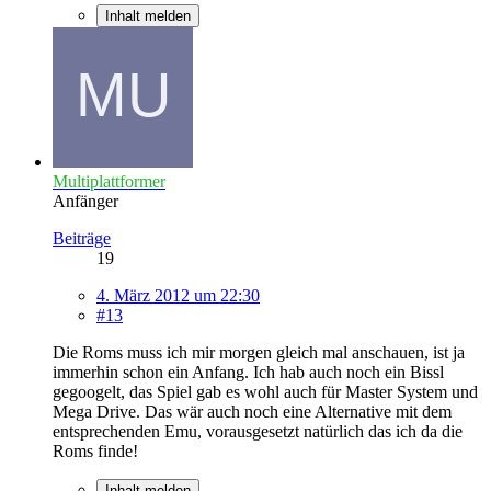
Inhalt melden
Multiplattformer
Anfänger
Beiträge
19
4. März 2012 um 22:30
#13
Die Roms muss ich mir morgen gleich mal anschauen, ist ja
immerhin schon ein Anfang. Ich hab auch noch ein Bissl
gegoogelt, das Spiel gab es wohl auch für Master System und
Mega Drive. Das wär auch noch eine Alternative mit dem
entsprechenden Emu, vorausgesetzt natürlich das ich da die
Roms finde!
Inhalt melden