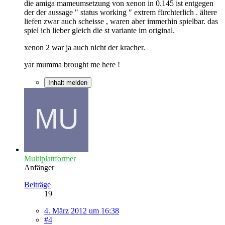
die amiga mameumsetzung von xenon in 0.145 ist entgegen
der der aussage " status working " extrem fürchterlich . ältere
liefen zwar auch scheisse , waren aber immerhin spielbar. das
spiel ich lieber gleich die st variante im original.
xenon 2 war ja auch nicht der kracher.
yar mumma brought me here !
Inhalt melden
Multiplattformer
Anfänger
Beiträge
19
4. März 2012 um 16:38
#4