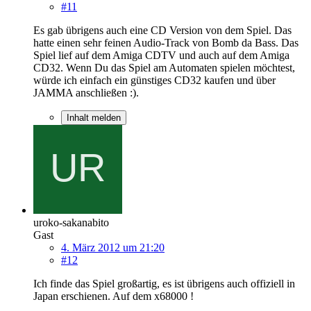
#11
Es gab übrigens auch eine CD Version von dem Spiel. Das
hatte einen sehr feinen Audio-Track von Bomb da Bass. Das
Spiel lief auf dem Amiga CDTV und auch auf dem Amiga
CD32. Wenn Du das Spiel am Automaten spielen möchtest,
würde ich einfach ein günstiges CD32 kaufen und über
JAMMA anschließen :).
Inhalt melden
uroko-sakanabito
Gast
4. März 2012 um 21:20
#12
Ich finde das Spiel großartig, es ist übrigens auch offiziell in
Japan erschienen. Auf dem x68000 !