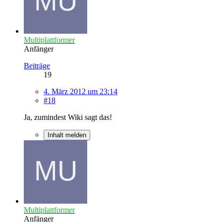
Multiplattformer
Anfänger
Beiträge
19
4. März 2012 um 23:14
#18
Ja, zumindest Wiki sagt das!
Inhalt melden
Multiplattformer
Anfänger