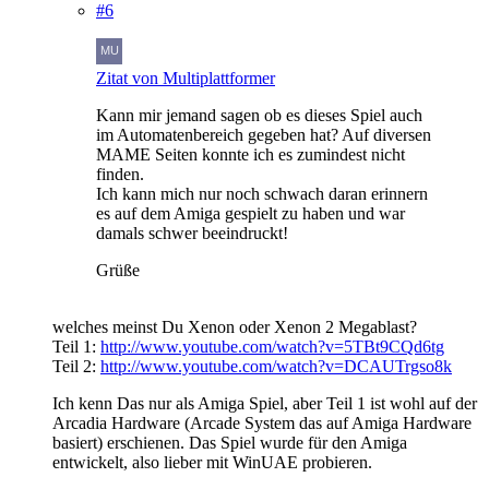
#6
Zitat von Multiplattformer
Kann mir jemand sagen ob es dieses Spiel auch
im Automatenbereich gegeben hat? Auf diversen
MAME Seiten konnte ich es zumindest nicht
finden.
Ich kann mich nur noch schwach daran erinnern
es auf dem Amiga gespielt zu haben und war
damals schwer beeindruckt!
Grüße
welches meinst Du Xenon oder Xenon 2 Megablast?
Teil 1:
http://www.youtube.com/watch?v=5TBt9CQd6tg
Teil 2:
http://www.youtube.com/watch?v=DCAUTrgso8k
Ich kenn Das nur als Amiga Spiel, aber Teil 1 ist wohl auf der
Arcadia Hardware (Arcade System das auf Amiga Hardware
basiert) erschienen. Das Spiel wurde für den Amiga
entwickelt, also lieber mit WinUAE probieren.