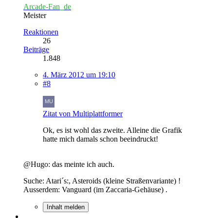
Arcade-Fan_de
Meister
Reaktionen
26
Beiträge
1.848
4. März 2012 um 19:10
#8
Zitat von Multiplattformer
Ok, es ist wohl das zweite. Alleine die Grafik
hatte mich damals schon beeindruckt!
@Hugo: das meinte ich auch.
Suche: Atari´s:, Asteroids (kleine Straßenvariante) !
Ausserdem: Vanguard (im Zaccaria-Gehäuse) .
Inhalt melden