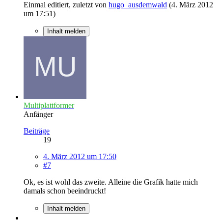
Einmal editiert, zuletzt von
hugo_ausdemwald
(
4. März 2012
um 17:51
)
Inhalt melden
Multiplattformer
Anfänger
Beiträge
19
4. März 2012 um 17:50
#7
Ok, es ist wohl das zweite. Alleine die Grafik hatte mich
damals schon beeindruckt!
Inhalt melden