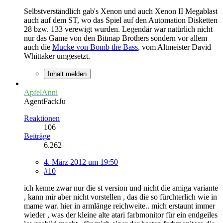
Selbstverständlich gab's Xenon und auch Xenon II Megablast
auch auf dem ST, wo das Spiel auf den Automation Disketten
28 bzw. 133 verewigt wurden. Legendär war natürlich nicht
nur das Game von den Bitmap Brothers sondern vor allem
auch die
Mucke von Bomb the Bass
, vom Altmeister David
Whittaker umgesetzt.
Inhalt melden
ApfelAnni
AgentFackJu
Reaktionen
106
Beiträge
6.262
4. März 2012 um 19:50
#10
ich kenne zwar nur die st version und nicht die amiga variante
, kann mir aber nicht vorstellen , das die so fürchterlich wie in
mame war. hier in armlänge reichweite.. mich erstaunt immer
wieder , was der kleine alte atari farbmonitor für ein endgeiles