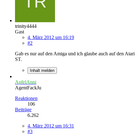
trinity4444
Gast
4. März 2012 um 16:19
#2
Gab es nur auf den Amiga und ich glaube auch auf den Atari
ST.
Inhalt melden
ApfelAnni
AgentFackJu
Reaktionen
106
Beiträge
6.262
4. März 2012 um 16:31
#3