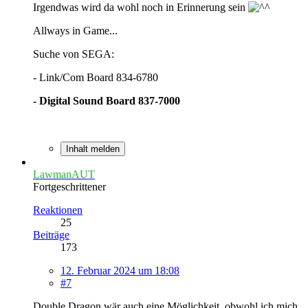
Irgendwas wird da wohl noch in Erinnerung sein
Allways in Game...
Suche von SEGA:
- Link/Com Board 834-6780
- Digital Sound Board 837-7000
Inhalt melden
LawmanAUT
Fortgeschrittener
Reaktionen
25
Beiträge
173
12. Februar 2024 um 18:08
#7
Double Dragon wär auch eine Möglichkeit, obwohl ich mich