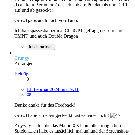
da an kein P erinnere ( ok, ich hab am PC damals nur Teil 1
auf und ab gezockt ).
Growl gäbs auch noch von Taito.
Ich hab spasseshalber mal ChatGPT gefragt, der kam auf
TMNT und auch Double Dragon
Inhalt melden
Grungy
Anfänger
Beiträge
3
13. Februar 2024 um 19:31
#8
Danke danke für das Feedback!
Growl habe ich eben geckeckt...ist es leider nicht!
Anyway...ich habe das Mame XXL mit allen möglichen
Spielen...ich habe es tatsächlich mal anhand der Screenshots