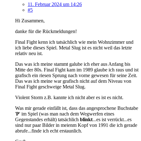
11. Februar 2024 um 14:26
#5
Hi Zusammen,
danke für die Rückmeldungen!
Final Fight kenn ich tatsächlich wie mein Wohnzimmer und
ich liebe dieses Spiel. Metal Slug ist es nicht weil das letzte
relativ neu ist.
Das was ich meine stammt galube ich eher aus Anfang bis
Mitte der 80s. Final Fight kam im 1989 glaube ich raus und ist
grafisch ein riesen Sprung nach vorne gewesen für seine Zeit.
Das was ich meine war grafisch nicht auf dem Niveau von
Final Fight geschweige Metal Slug.
Violent Storm z.B. kannte ich nicht aber es ist es nicht.
Was mir gerade einfällt ist, dass das angesprochene Buchstabe
'
P
' im Spiel (was man nach dem Wegwerfen eines
Gegenstandes erhält) tatsächlich
blinkt
...es ist verrückt...es
sind nur paar Bilder in meienm Kopf von 1991 die ich gerade
abrufe...finde ich echt erstaunlich.