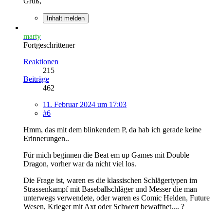
Gruß,
Inhalt melden
marty
Fortgeschrittener
Reaktionen
215
Beiträge
462
11. Februar 2024 um 17:03
#6
Hmm, das mit dem blinkendem P, da hab ich gerade keine
Erinnerungen..
Für mich beginnen die Beat em up Games mit Double
Dragon, vorher war da nicht viel los.
Die Frage ist, waren es die klassischen Schlägertypen im
Strassenkampf mit Baseballschläger und Messer die man
unterwegs verwendete, oder waren es Comic Helden, Future
Wesen, Krieger mit Axt oder Schwert bewaffnet.... ?