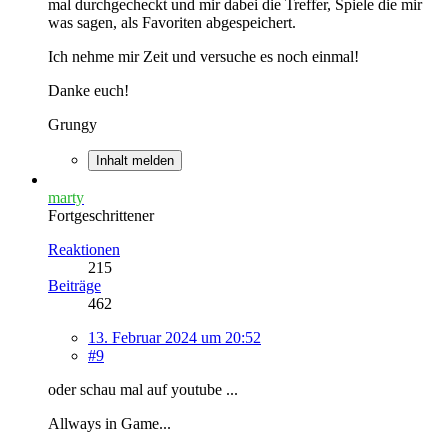
mal durchgecheckt und mir dabei die Treffer, Spiele die mir
was sagen, als Favoriten abgespeichert.
Ich nehme mir Zeit und versuche es noch einmal!
Danke euch!
Grungy
Inhalt melden
marty
Fortgeschrittener
Reaktionen
215
Beiträge
462
13. Februar 2024 um 20:52
#9
oder schau mal auf youtube ...
Allways in Game...