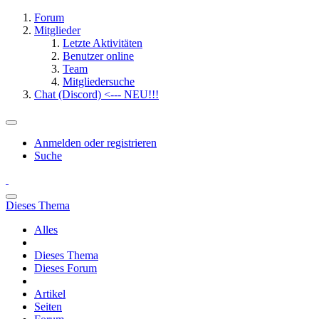
Forum
Mitglieder
Letzte Aktivitäten
Benutzer online
Team
Mitgliedersuche
Chat (Discord) <--- NEU!!!
Anmelden oder registrieren
Suche
Dieses Thema
Alles
Dieses Thema
Dieses Forum
Artikel
Seiten