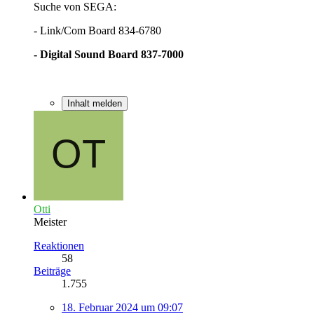
Suche von SEGA:
- Link/Com Board 834-6780
- Digital Sound Board 837-7000
Inhalt melden
Otti
Meister
Reaktionen
58
Beiträge
1.755
18. Februar 2024 um 09:07