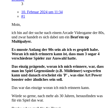
3
10. Februar 2024 um 11:34
#1
Moin,
ich bin auf der suche nach einem Arcade Videogame der 80s,
und zwar handelt es sich dabei um ein
Beat'em up
Multipalyer.
Es musste Anfang der 90s sein als ich es gespielt habe.
Woran ich mich erinnern kann ist, dass man 3 sogar 4
verschiedene Spieler zur Auswahl hatte.
Das einzig prägende, woran ich mich erinnere, war, dass
man im Spiel Gegenstände (z.B. Mülleimer) wegwerfen
kann und danach erscheint ein 'P' , was eine Art Power
booster oder ähnliches sein soll.
Das war das einzige woran ich mich erinnern kann.
Würde so gerne, nach mehr als 30 Jahren, herausfinden was
für ein Spiel das war.