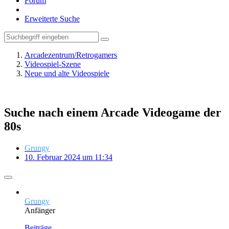
Forum
Erweiterte Suche
Arcadezentrum/Retrogamers
Videospiel-Szene
Neue und alte Videospiele
Suche nach einem Arcade Videogame der
80s
Grungy
10. Februar 2024 um 11:34
Grungy
Anfänger
Beiträge