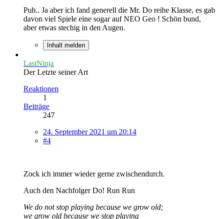
Puh.. Ja aber ich fand generell die Mr. Do reihe Klasse, es gab
davon viel Spiele eine sogar auf NEO Geo ! Schön bund,
aber etwas stechig in den Augen.
Inhalt melden
LastNinja
Der Letzte seiner Art
Reaktionen
1
Beiträge
247
24. September 2021 um 20:14
#4
Zock ich immer wieder gerne zwischendurch.
Auch den Nachfolger Do! Run Run
We do not stop playing because we grow old;
we grow old because we stop playing