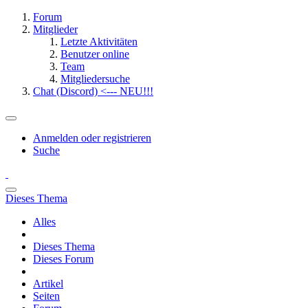
Forum
Mitglieder
Letzte Aktivitäten
Benutzer online
Team
Mitgliedersuche
Chat (Discord) <--- NEU!!!
Anmelden oder registrieren
Suche
Dieses Thema
Alles
Dieses Thema
Dieses Forum
Artikel
Seiten