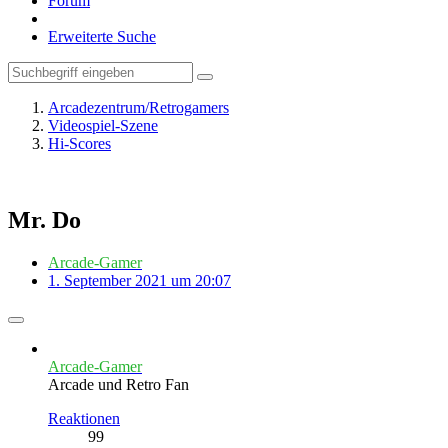
Forum
Erweiterte Suche
Arcadezentrum/Retrogamers
Videospiel-Szene
Hi-Scores
Mr. Do
Arcade-Gamer
1. September 2021 um 20:07
Arcade-Gamer
Arcade und Retro Fan
Reaktionen
99