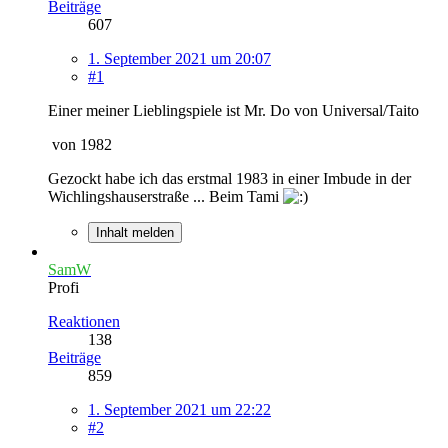
Beiträge
607
1. September 2021 um 20:07
#1
Einer meiner Lieblingspiele ist Mr. Do von Universal/Taito
von 1982
Gezockt habe ich das erstmal 1983 in einer Imbude in der
Wichlingshauserstraße ... Beim Tami
Inhalt melden
SamW
Profi
Reaktionen
138
Beiträge
859
1. September 2021 um 22:22
#2