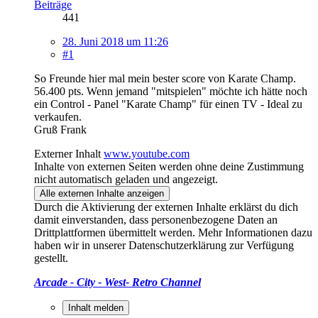
Beiträge
441
28. Juni 2018 um 11:26
#1
So Freunde hier mal mein bester score von Karate Champ.
56.400 pts. Wenn jemand "mitspielen" möchte ich hätte noch
ein Control - Panel "Karate Champ" für einen TV - Ideal zu
verkaufen.
Gruß Frank
Externer Inhalt
www.youtube.com
Inhalte von externen Seiten werden ohne deine Zustimmung
nicht automatisch geladen und angezeigt.
Alle externen Inhalte anzeigen
Durch die Aktivierung der externen Inhalte erklärst du dich
damit einverstanden, dass personenbezogene Daten an
Drittplattformen übermittelt werden. Mehr Informationen dazu
haben wir in unserer Datenschutzerklärung zur Verfügung
gestellt.
Arcade - City - West- Retro Channel
Inhalt melden