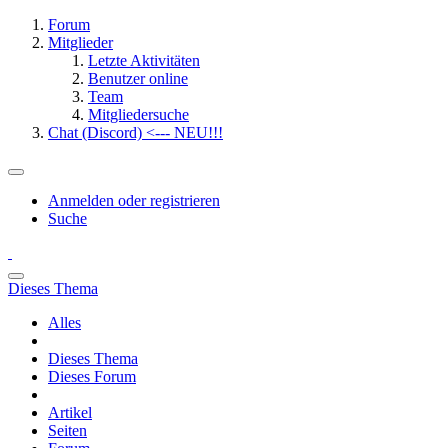
Forum
Mitglieder
Letzte Aktivitäten
Benutzer online
Team
Mitgliedersuche
Chat (Discord) <--- NEU!!!
Anmelden oder registrieren
Suche
Dieses Thema
Alles
Dieses Thema
Dieses Forum
Artikel
Seiten