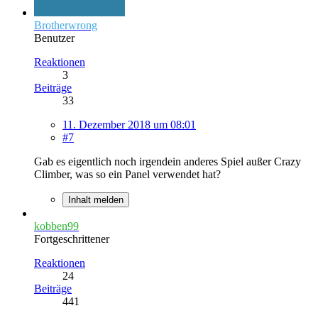
Brotherwrong
Benutzer
Reaktionen
3
Beiträge
33
11. Dezember 2018 um 08:01
#7
Gab es eigentlich noch irgendein anderes Spiel außer Crazy
Climber, was so ein Panel verwendet hat?
Inhalt melden
kobben99
Fortgeschrittener
Reaktionen
24
Beiträge
441