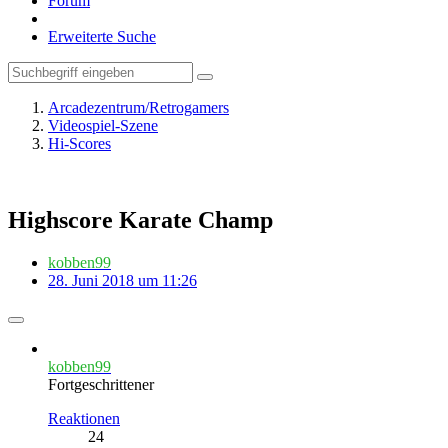
Forum
Erweiterte Suche
Arcadezentrum/Retrogamers
Videospiel-Szene
Hi-Scores
Highscore Karate Champ
kobben99
28. Juni 2018 um 11:26
kobben99
Fortgeschrittener
Reaktionen
24