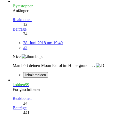
Bytestopper
Anfänger
Reaktionen
12
Beiträge
24
28. Juni 2018 um 19:49
#2
Nice
Man hört deinen Moon Patrol im Hintergrund . . .
Inhalt melden
kobben99
Fortgeschrittener
Reaktionen
24
Beiträge
441