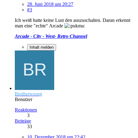
28. Juni 2018 um 20:27
#3
Ich weiß hatte keine Lust den auszuschalten. Daran erkennt
man eine "echte" Arcade
Arcade - City - West- Retro Channel
Inhalt melden
Brotherwrong
Benutzer
Reaktionen
3
Beiträge
33
10. Dezember 2018 um 22:42