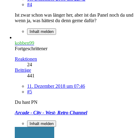
#4
Ist zwar schon was länger her, aber ist das Panel noch da und
wenn ja, was hättest du denn gerne dafür?
Inhalt melden
kobben99
Fortgeschrittener
Reaktionen
24
Beiträge
441
11. Dezember 2018 um 07:46
#5
Du hast PN
Arcade - City - West- Retro Channel
Inhalt melden