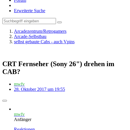
Forum
Erweiterte Suche
Arcadezentrum/Retrogamers
Arcade-Selbstbau
selbst gebaute Cabs - auch Vpins
CRT Fernseher (Sony 26") drehen im
CAB?
mwfv
28. Oktober 2017 um 19:55
mwfv
Anfänger
Reaktionen