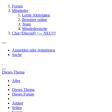
Forum
Mitglieder
Letzte Aktivitäten
Benutzer online
Team
Mitgliedersuche
Chat (Discord) <--- NEU!!!
Anmelden oder registrieren
Suche
Dieses Thema
Alles
Dieses Thema
Dieses Forum
Artikel
Seiten