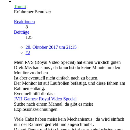
Tomiii
Erfahrener Benutzer
Reaktionen
8
Beiträge
125
28. Oktober 2017 um 21:15
#2
Mein RVS (Royal Video Special) hat einen wirklich guten
Dreh-Mechanismus , da brauchst du keine Minute um den
Monitor zu drehen.
Ist aber eventuell nicht einfach nach zu bauen.
Der Monitor ist auf Laufrollen befästigt, und diese fahren am
Rahmen entlang.
Eventuell hilft dir das :
JVH Games: Royal Video Special
Suche nach einem Manual, da gibt es meist
Explosionszeichnungen.
Viele Cabs haben meist kein Mechanismus , da wird einfach
nur der Rahmen gedreht und angeschraubt .
Dauert länger und ist schwerer, ist aber am einfachsten zum