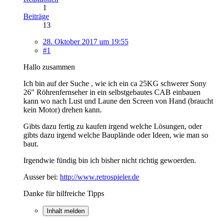
1
Beiträge
13
28. Oktober 2017 um 19:55
#1
Hallo zusammen
Ich bin auf der Suche , wie ich ein ca 25KG schwerer Sony
26" Röhrenfernseher in ein selbstgebautes CAB einbauen
kann wo nach Lust und Laune den Screen von Hand (braucht
kein Motor) drehen kann.
Gibts dazu fertig zu kaufen irgend welche Lösungen, oder
gibts dazu irgend welche Bauplände oder Ideen, wie man so
baut.
Irgendwie fündig bin ich bisher nicht richtig gewoerden.
Ausser bei:
http://www.retrospieler.de
Danke für hilfreiche Tipps
Inhalt melden