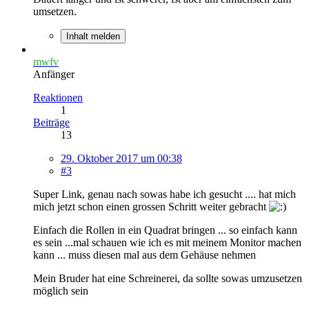
umsetzen.
Inhalt melden
mwfv
Anfänger
Reaktionen
1
Beiträge
13
29. Oktober 2017 um 00:38
#3
Super Link, genau nach sowas habe ich gesucht .... hat mich
mich jetzt schon einen grossen Schritt weiter gebracht
Einfach die Rollen in ein Quadrat bringen ... so einfach kann
es sein ...mal schauen wie ich es mit meinem Monitor machen
kann ... muss diesen mal aus dem Gehäuse nehmen
Mein Bruder hat eine Schreinerei, da sollte sowas umzusetzen
möglich sein