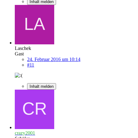
Inhalt melden
Laschek
Gast
24. Februar 2016 um 10:14
#11
Inhalt melden
crazy2001