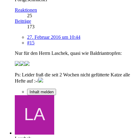
Reaktionen
25
Beiträge
173
27. Februar 2016 um 10:44
#15
Nur für den Herrn Laschek, quasi wie Baldriantropfen:
Ps: Leider fraß die seit 2 Wochen nicht gefütterte Katze alle
Hefte auf :-/
Inhalt melden