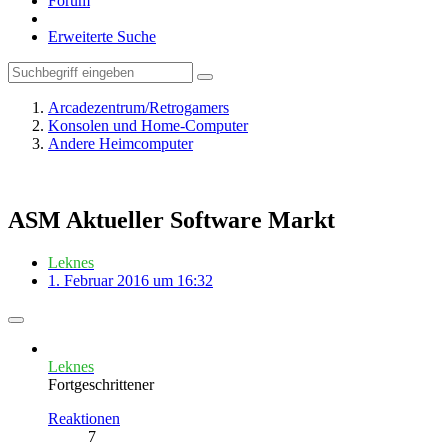
Forum
Erweiterte Suche
Arcadezentrum/Retrogamers
Konsolen und Home-Computer
Andere Heimcomputer
ASM Aktueller Software Markt
Leknes
1. Februar 2016 um 16:32
Leknes
Fortgeschrittener
Reaktionen
7