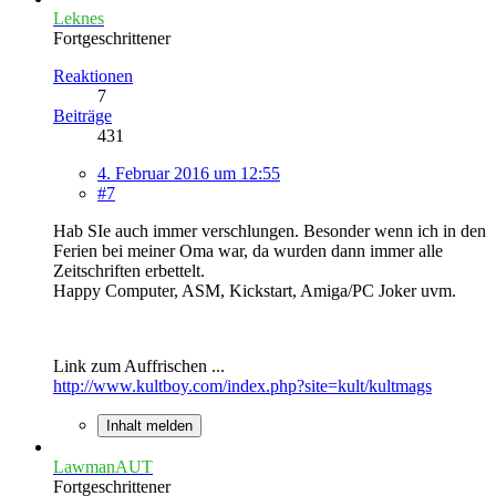
Leknes
Fortgeschrittener
Reaktionen
7
Beiträge
431
4. Februar 2016 um 12:55
#7
Hab SIe auch immer verschlungen. Besonder wenn ich in den
Ferien bei meiner Oma war, da wurden dann immer alle
Zeitschriften erbettelt.
Happy Computer, ASM, Kickstart, Amiga/PC Joker uvm.
Link zum Auffrischen ...
http://www.kultboy.com/index.php?site=kult/kultmags
Inhalt melden
LawmanAUT
Fortgeschrittener