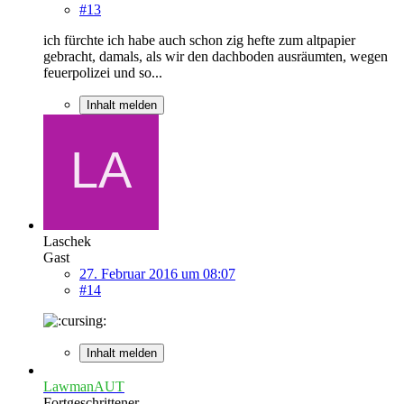
#13
ich fürchte ich habe auch schon zig hefte zum altpapier
gebracht, damals, als wir den dachboden ausräumten, wegen
feuerpolizei und so...
Inhalt melden
Laschek
Gast
27. Februar 2016 um 08:07
#14
Inhalt melden
LawmanAUT
Fortgeschrittener