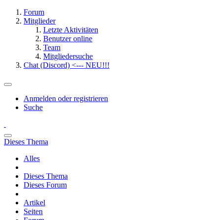
Forum
Mitglieder
Letzte Aktivitäten
Benutzer online
Team
Mitgliedersuche
Chat (Discord) <--- NEU!!!
Anmelden oder registrieren
Suche
Dieses Thema
Alles
Dieses Thema
Dieses Forum
Artikel
Seiten