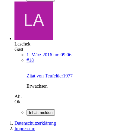
Laschek
Gast
1. März 2016 um 09:06
#18
Zitat von Teufeltier1977
Erwachsen
Äh.
Ok.
Inhalt melden
Datenschutzerklärung
Impressum