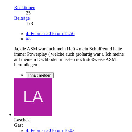
Reaktionen
25
Beiträge
173
4. Februar 2016 um 15:56
#8
Ja, die ASM war auch mein Heft - mein Schulfreund hatte
immer Powerplay ( welche auch großartig war ). Ich meine
auf meinem Dachboden müssten noch stoßweise ASM
herumliegen.
Inhalt melden
Laschek
Gast
4. Februar 2016 um 16:03