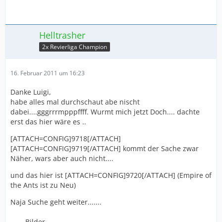
Helltrasher
2x Revierliga Champion
16. Februar 2011 um 16:23
Danke Luigi,
habe alles mal durchschaut abe nischt
dabei....gggrrrmpppffff. Wurmt mich jetzt Doch.... dachte
erst das hier wäre es ..
[ATTACH=CONFIG]9718[/ATTACH]
[ATTACH=CONFIG]9719[/ATTACH] kommt der Sache zwar
Näher, wars aber auch nicht....
und das hier ist [ATTACH=CONFIG]9720[/ATTACH] (Empire of
the Ants ist zu Neu)
Naja Suche geht weiter.......
Bilder