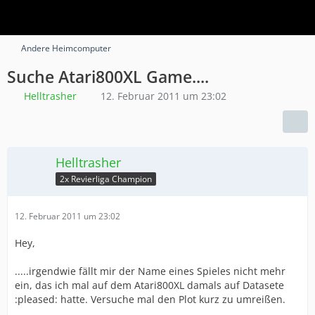
Andere Heimcomputer
Suche Atari800XL Game....
Helltrasher
12. Februar 2011 um 23:02
Helltrasher
2x Revierliga Champion
12. Februar 2011 um 23:02
Hey,
.....irgendwie fällt mir der Name eines Spieles nicht mehr
ein, das ich mal auf dem Atari800XL damals auf Datasete
:pleased: hatte. Versuche mal den Plot kurz zu umreißen.