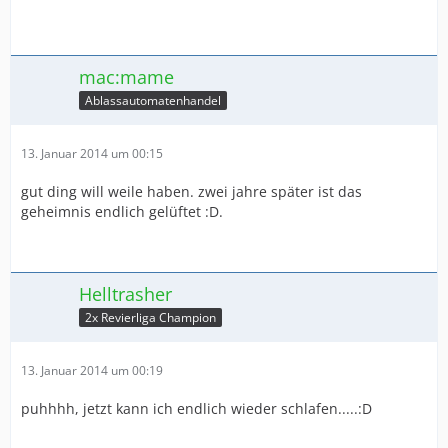
mac:mame
Ablassautomatenhandel
13. Januar 2014 um 00:15
gut ding will weile haben. zwei jahre später ist das
geheimnis endlich gelüftet :D.
Helltrasher
2x Revierliga Champion
13. Januar 2014 um 00:19
puhhhh, jetzt kann ich endlich wieder schlafen.....:D