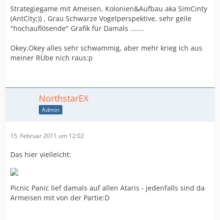
Strategiegame mit Ameisen, Kolonien&Aufbau aka SimCinty
(AntCity;)) , Grau Schwarze Vogelperspektive, sehr geile
"hochauflösende" Grafik für Damals .......
Okey,Okey alles sehr schwammig, aber mehr krieg ich aus
meiner RÜbe nich raus:p
NorthstarEX
Admin
15. Februar 2011 um 12:02
Das hier vielleicht:
Picnic Panic lief damals auf allen Ataris - jedenfalls sind da
Armeisen mit von der Partie:D