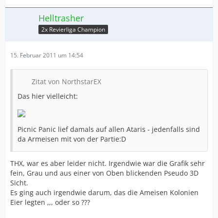
Helltrasher
2x Revierliga Champion
15. Februar 2011 um 14:54
Zitat von NorthstarEX
Das hier vielleicht:
Picnic Panic lief damals auf allen Ataris - jedenfalls sind
da Armeisen mit von der Partie:D
THX, war es aber leider nicht. Irgendwie war die Grafik sehr
fein, Grau und aus einer von Oben blickenden Pseudo 3D
Sicht.
Es ging auch irgendwie darum, das die Ameisen Kolonien
Eier legten ,,, oder so ???