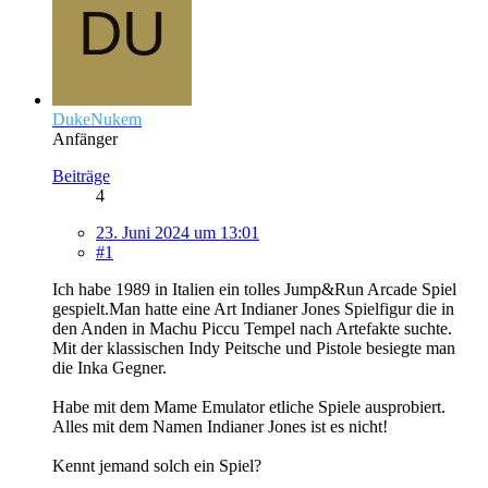
DukeNukem
Anfänger
Beiträge
4
23. Juni 2024 um 13:01
#1
Ich habe 1989 in Italien ein tolles Jump&Run Arcade Spiel
gespielt.Man hatte eine Art Indianer Jones Spielfigur die in
den Anden in Machu Piccu Tempel nach Artefakte suchte.
Mit der klassischen Indy Peitsche und Pistole besiegte man
die Inka Gegner.
Habe mit dem Mame Emulator etliche Spiele ausprobiert.
Alles mit dem Namen Indianer Jones ist es nicht!
Kennt jemand solch ein Spiel?