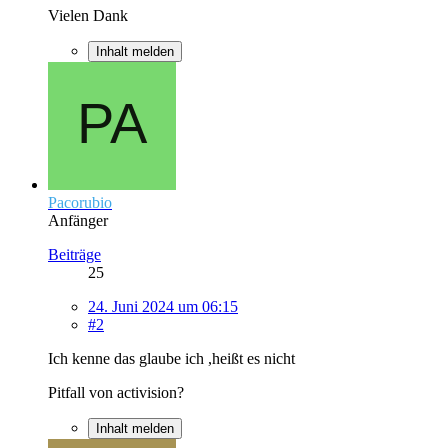
Vielen Dank
Inhalt melden
Pacorubio
Anfänger
Beiträge
25
24. Juni 2024 um 06:15
#2
Ich kenne das glaube ich ,heißt es nicht
Pitfall von activision?
Inhalt melden