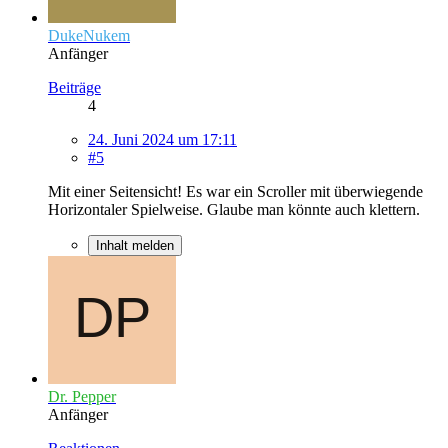
DukeNukem
Anfänger
Beiträge
4
24. Juni 2024 um 17:11
#5
Mit einer Seitensicht! Es war ein Scroller mit überwiegende
Horizontaler Spielweise. Glaube man könnte auch klettern.
Inhalt melden
Dr. Pepper
Anfänger