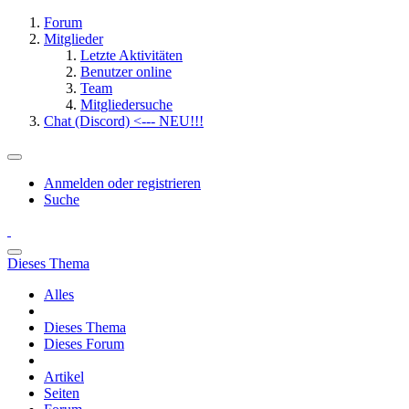
Forum
Mitglieder
Letzte Aktivitäten
Benutzer online
Team
Mitgliedersuche
Chat (Discord) <--- NEU!!!
Anmelden oder registrieren
Suche
Dieses Thema
Alles
Dieses Thema
Dieses Forum
Artikel
Seiten