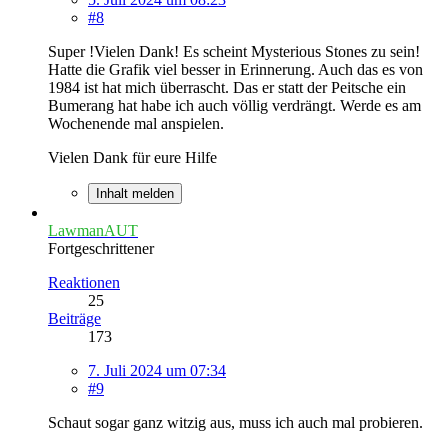
#8
Super !Vielen Dank! Es scheint Mysterious Stones zu sein!
Hatte die Grafik viel besser in Erinnerung. Auch das es von
1984 ist hat mich überrascht. Das er statt der Peitsche ein
Bumerang hat habe ich auch völlig verdrängt. Werde es am
Wochenende mal anspielen.
Vielen Dank für eure Hilfe
Inhalt melden
LawmanAUT
Fortgeschrittener
Reaktionen
25
Beiträge
173
7. Juli 2024 um 07:34
#9
Schaut sogar ganz witzig aus, muss ich auch mal probieren.