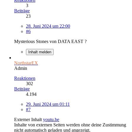
Reaktionen
3
Beiträge
23
28. Juni 2024 um 22:00
#6
Mysterious Stones von DATA EAST ?
Inhalt melden
NorthstarEX
Admin
Reaktionen
302
Beiträge
4.194
29. Juni 2024 um 01:11
#7
Externer Inhalt
youtu.be
Inhalte von externen Seiten werden ohne deine Zustimmung
nicht automatisch geladen und angezeigt.