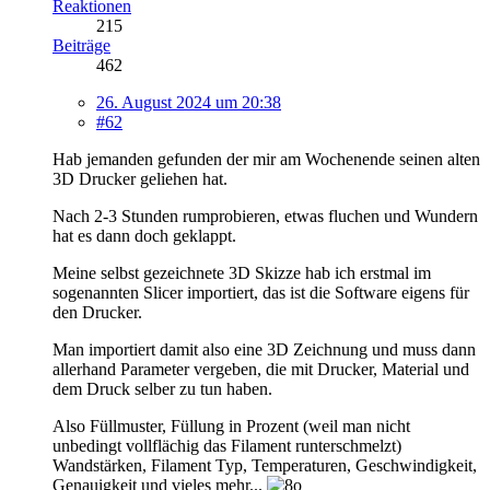
Reaktionen
215
Beiträge
462
26. August 2024 um 20:38
#62
Hab jemanden gefunden der mir am Wochenende seinen alten
3D Drucker geliehen hat.
Nach 2-3 Stunden rumprobieren, etwas fluchen und Wundern
hat es dann doch geklappt.
Meine selbst gezeichnete 3D Skizze hab ich erstmal im
sogenannten Slicer importiert, das ist die Software eigens für
den Drucker.
Man importiert damit also eine 3D Zeichnung und muss dann
allerhand Parameter vergeben, die mit Drucker, Material und
dem Druck selber zu tun haben.
Also Füllmuster, Füllung in Prozent (weil man nicht
unbedingt vollflächig das Filament runterschmelzt)
Wandstärken, Filament Typ, Temperaturen, Geschwindigkeit,
Genauigkeit und vieles mehr...