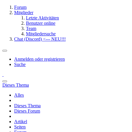
Forum
Mitglieder
Letzte Aktivitäten
Benutzer online
Team
Mitgliedersuche
Chat (Discord) <--- NEU!!!
Anmelden oder registrieren
Suche
Dieses Thema
Alles
Dieses Thema
Dieses Forum
Artikel
Seiten