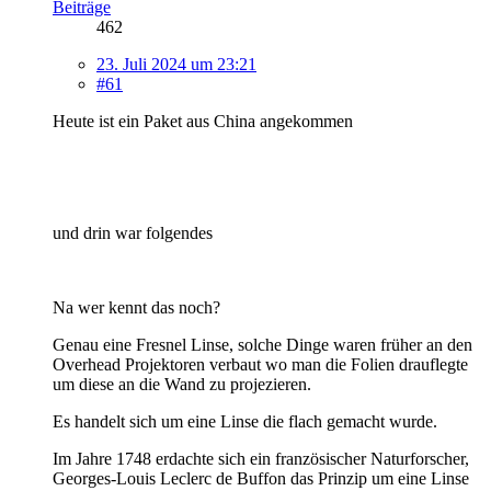
Beiträge
462
23. Juli 2024 um 23:21
#61
Heute ist ein Paket aus China angekommen
und drin war folgendes
Na wer kennt das noch?
Genau eine Fresnel Linse, solche Dinge waren früher an den
Overhead Projektoren verbaut wo man die Folien drauflegte
um diese an die Wand zu projezieren.
Es handelt sich um eine Linse die flach gemacht wurde.
Im Jahre 1748 erdachte sich ein französischer Naturforscher,
Georges-Louis Leclerc de Buffon das Prinzip um eine Linse