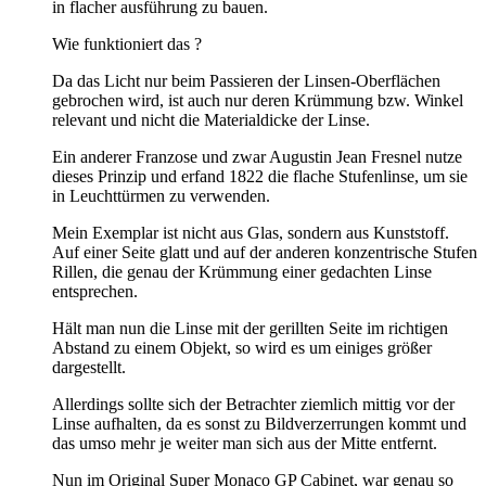
in flacher ausführung zu bauen.
Wie funktioniert das ?
Da das Licht nur beim Passieren der Linsen-Oberflächen
gebrochen wird, ist auch nur deren Krümmung bzw. Winkel
relevant und nicht die Materialdicke der Linse.
Ein anderer Franzose und zwar Augustin Jean Fresnel nutze
dieses Prinzip und erfand 1822 die flache Stufenlinse, um sie
in Leuchttürmen zu verwenden.
Mein Exemplar ist nicht aus Glas, sondern aus Kunststoff.
Auf einer Seite glatt und auf der anderen konzentrische Stufen
Rillen, die genau der Krümmung einer gedachten Linse
entsprechen.
Hält man nun die Linse mit der gerillten Seite im richtigen
Abstand zu einem Objekt, so wird es um einiges größer
dargestellt.
Allerdings sollte sich der Betrachter ziemlich mittig vor der
Linse aufhalten, da es sonst zu Bildverzerrungen kommt und
das umso mehr je weiter man sich aus der Mitte entfernt.
Nun im Original Super Monaco GP Cabinet, war genau so