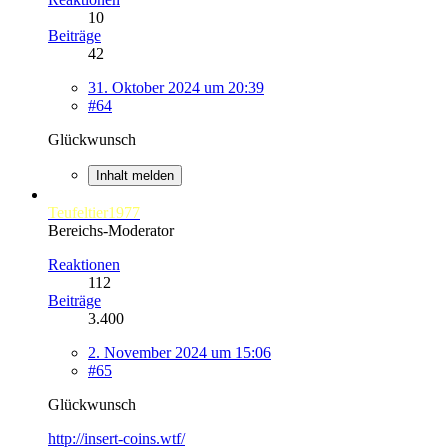
10
Beiträge
42
31. Oktober 2024 um 20:39
#64
Glückwunsch
Inhalt melden
Teufeltier1977
Bereichs-Moderator
Reaktionen
112
Beiträge
3.400
2. November 2024 um 15:06
#65
Glückwunsch
http://insert-coins.wtf/