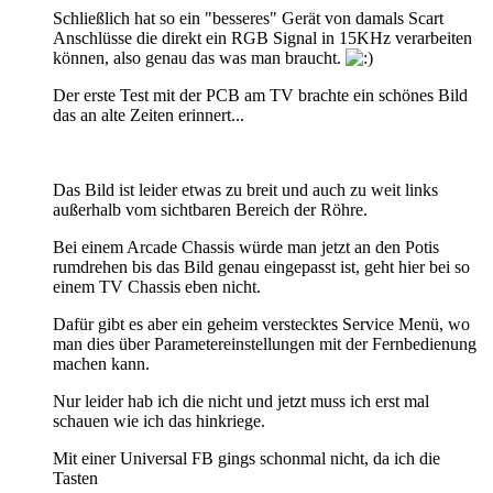
Schließlich hat so ein "besseres" Gerät von damals Scart
Anschlüsse die direkt ein RGB Signal in 15KHz verarbeiten
können, also genau das was man braucht.
Der erste Test mit der PCB am TV brachte ein schönes Bild
das an alte Zeiten erinnert...
Das Bild ist leider etwas zu breit und auch zu weit links
außerhalb vom sichtbaren Bereich der Röhre.
Bei einem Arcade Chassis würde man jetzt an den Potis
rumdrehen bis das Bild genau eingepasst ist, geht hier bei so
einem TV Chassis eben nicht.
Dafür gibt es aber ein geheim verstecktes Service Menü, wo
man dies über Parametereinstellungen mit der Fernbedienung
machen kann.
Nur leider hab ich die nicht und jetzt muss ich erst mal
schauen wie ich das hinkriege.
Mit einer Universal FB gings schonmal nicht, da ich die
Tasten