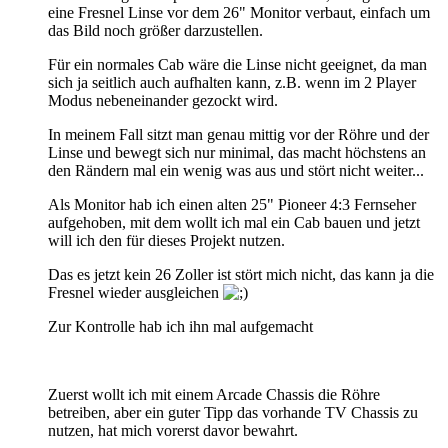
eine Fresnel Linse vor dem 26" Monitor verbaut, einfach um
das Bild noch größer darzustellen.
Für ein normales Cab wäre die Linse nicht geeignet, da man
sich ja seitlich auch aufhalten kann, z.B. wenn im 2 Player
Modus nebeneinander gezockt wird.
In meinem Fall sitzt man genau mittig vor der Röhre und der
Linse und bewegt sich nur minimal, das macht höchstens an
den Rändern mal ein wenig was aus und stört nicht weiter...
Als Monitor hab ich einen alten 25" Pioneer 4:3 Fernseher
aufgehoben, mit dem wollt ich mal ein Cab bauen und jetzt
will ich den für dieses Projekt nutzen.
Das es jetzt kein 26 Zoller ist stört mich nicht, das kann ja die
Fresnel wieder ausgleichen
Zur Kontrolle hab ich ihn mal aufgemacht
Zuerst wollt ich mit einem Arcade Chassis die Röhre
betreiben, aber ein guter Tipp das vorhande TV Chassis zu
nutzen, hat mich vorerst davor bewahrt.