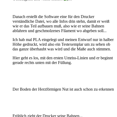
Danach erstellt die Software eine für den Drucker
verständliche Datei, wo alle Infos drin stehn, damit er weiß
wie er das Teil aufbauen muß, also wie er seine Bahnen
abfahren und geschmolzenes Filament wo abgeben soll...
Ich hab mal PLA eingelegt und meinen Entwurf nur in halber
Höhe gedruckt, wird also ein Testexemplar um zu sehen ob
das ganze überhaubt was wird und die Maße auch stimmen.
Hier geht es los, mit den ersten Umriss-Linien und er beginnt
gerade rechts unten mit der Füllung.
Der Boden der Herzförmigen Nut ist auch schon zu erkennen
Fröhlich zieht der Drucker seine Bahnen...