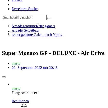
Forum
Erweiterte Suche
Arcadezentrum/Retrogamers
Arcade-Selbstbau
selbst gebaute Cabs - auch Vpins
Super Monaco GP - DELUXE - Air Drive
marty
26. September 2022 um 20:43
marty
Fortgeschrittener
Reaktionen
215