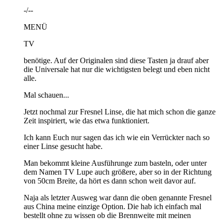
-/--
MENÜ
TV
benötige. Auf der Originalen sind diese Tasten ja drauf aber
die Universale hat nur die wichtigsten belegt und eben nicht
alle.
Mal schauen...
Jetzt nochmal zur Fresnel Linse, die hat mich schon die ganze
Zeit inspiriert, wie das etwa funktioniert.
Ich kann Euch nur sagen das ich wie ein Verrückter nach so
einer Linse gesucht habe.
Man bekommt kleine Ausführunge zum basteln, oder unter
dem Namen TV Lupe auch größere, aber so in der Richtung
von 50cm Breite, da hört es dann schon weit davor auf.
Naja als letzter Ausweg war dann die oben genannte Fresnel
aus China meine einzige Option. Die hab ich einfach mal
bestellt ohne zu wissen ob die Brennweite mit meinen