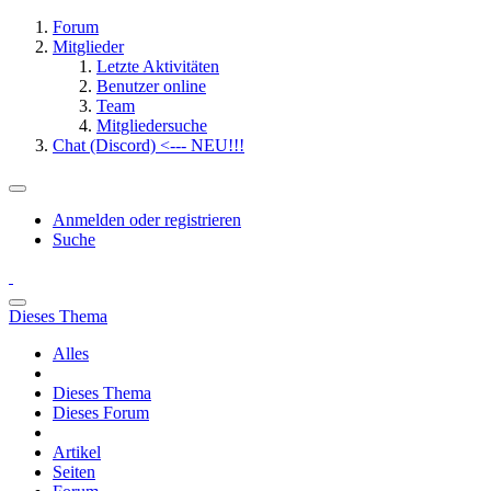
Forum
Mitglieder
Letzte Aktivitäten
Benutzer online
Team
Mitgliedersuche
Chat (Discord) <--- NEU!!!
Anmelden oder registrieren
Suche
Dieses Thema
Alles
Dieses Thema
Dieses Forum
Artikel
Seiten