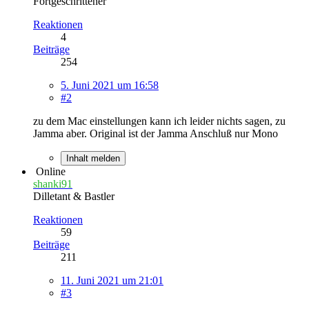
Fortgeschrittener
Reaktionen
4
Beiträge
254
5. Juni 2021 um 16:58
#2
zu dem Mac einstellungen kann ich leider nichts sagen, zu
Jamma aber. Original ist der Jamma Anschluß nur Mono
Inhalt melden
Online
shanki91
Dilletant & Bastler
Reaktionen
59
Beiträge
211
11. Juni 2021 um 21:01
#3