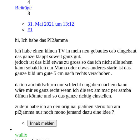
4
Beiträge
8
31. Mai 2021 um 13:12
#1
hi, Ich habe das PI2Jamma
ich habe einen klinen TV in mein neu gebautes cab eingebaut.
das ganze klappt soweit ganz gut.
jedoch ist das bild etwas zu gross so das ich nicht alle sehen
kann sobald ich ein Mama oder etwas anderes starte ist das
ganze bild um gute 5 cm nach rechts verschoben.
da ich am bildschirm nur schlecht eingaben nachem kann
wäre mir es ganz recht wenn ich die tex am mac per samba
öffnen könnte und so das ganze richtig einstellen.
zudem habe ich an den original platinen sterio ton am
pi2jamma nur noch mono jemand dazu eine idee ?
Inhalt melden
wallix