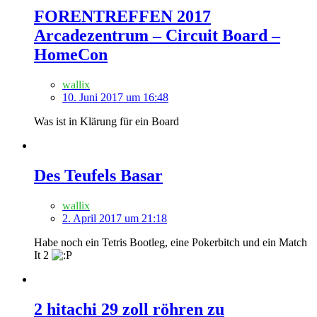
FORENTREFFEN 2017
Arcadezentrum – Circuit Board –
HomeCon
wallix
10. Juni 2017 um 16:48
Was ist in Klärung für ein Board
Des Teufels Basar
wallix
2. April 2017 um 21:18
Habe noch ein Tetris Bootleg, eine Pokerbitch und ein Match
It 2
2 hitachi 29 zoll röhren zu