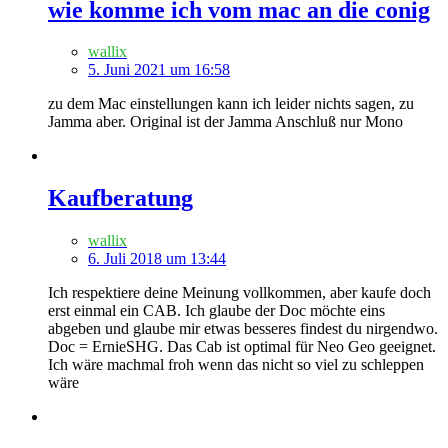
wie komme ich vom mac an die conig
wallix
5. Juni 2021 um 16:58
zu dem Mac einstellungen kann ich leider nichts sagen, zu
Jamma aber. Original ist der Jamma Anschluß nur Mono
Kaufberatung
wallix
6. Juli 2018 um 13:44
Ich respektiere deine Meinung vollkommen, aber kaufe doch
erst einmal ein CAB. Ich glaube der Doc möchte eins
abgeben und glaube mir etwas besseres findest du nirgendwo.
Doc = ErnieSHG. Das Cab ist optimal für Neo Geo geeignet.
Ich wäre machmal froh wenn das nicht so viel zu schleppen
wäre