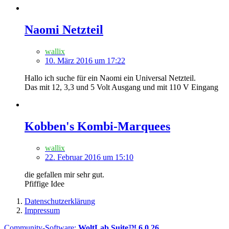
Naomi Netzteil
wallix
10. März 2016 um 17:22
Hallo ich suche für ein Naomi ein Universal Netzteil.
Das mit 12, 3,3 und 5 Volt Ausgang und mit 110 V Eingang
Kobben's Kombi-Marquees
wallix
22. Februar 2016 um 15:10
die gefallen mir sehr gut.
Pfiffige Idee
Datenschutzerklärung
Impressum
Community-Software:
WoltLab Suite™ 6.0.26