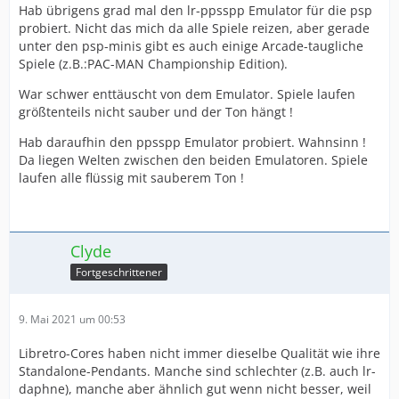
Hab übrigens grad mal den lr-ppsspp Emulator für die psp
probiert. Nicht das mich da alle Spiele reizen, aber gerade
unter den psp-minis gibt es auch einige Arcade-taugliche
Spiele (z.B.:PAC-MAN Championship Edition).
War schwer enttäuscht von dem Emulator. Spiele laufen
größtenteils nicht sauber und der Ton hängt !
Hab daraufhin den ppsspp Emulator probiert. Wahnsinn !
Da liegen Welten zwischen den beiden Emulatoren. Spiele
laufen alle flüssig mit sauberem Ton !
Clyde
Fortgeschrittener
9. Mai 2021 um 00:53
Libretro-Cores haben nicht immer dieselbe Qualität wie ihre
Standalone-Pendants. Manche sind schlechter (z.B. auch lr-
daphne), manche aber ähnlich gut wenn nicht besser, weil