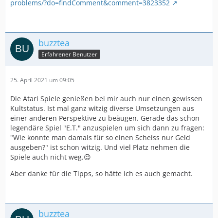
problems/?do=findComment&comment=3823352
buzztea
Erfahrener Benutzer
25. April 2021 um 09:05
Die Atari Spiele genießen bei mir auch nur einen gewissen
Kultstatus. Ist mal ganz witzig diverse Umsetzungen aus
einer anderen Perspektive zu beäugen. Gerade das schon
legendäre Spiel "E.T." anzuspielen um sich dann zu fragen:
"Wie konnte man damals für so einen Scheiss nur Geld
ausgeben?" ist schon witzig. Und viel Platz nehmen die
Spiele auch nicht weg.😉
Aber danke für die Tipps, so hätte ich es auch gemacht.
buzztea