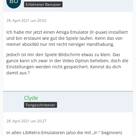
Erfahrener Benutzer
28. April 2021 um 20:02
Ich habe mir jetzt einen Amiga Emulator (lr-puae) installiert
und bin erstaunt wie gut die Spiele laufen. Kenn das von
meiner xbox360 nur mit recht nerviger Handhabung.
Jedoch ist mir den Spiele Bildschirm etwas zu klein. Das
ganze kann ich zwar in der Video Option beheben, doch die
Einstellungen werden nicht gespeichert. Kennst du dich
damit aus ?
Clyde
Fortgeschrittener
28. April 2021 um 20:27
In allen LibRetro-Emulatoren (also die mit „lr-“ beginnen)