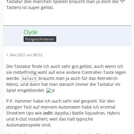
Tastatur (bei manchen Spielen braucht man ja doch die "F"
Tasten) ist super gelöst.
Clyde
Fortgeschrittener
1. Mai 2021 um 08:53
Die Tastatur finde ich auch sehr gut gelöst, auch wenn ich
sie mittelfristig wohl auf eine andere Controller-Taste legen
werde.
braucht man ja auch für das RetroArch-
Select
Menü, und dann hat man danach immer die Tastatur im
Spiel eingeblendet.
P.P. Hammer habe ich auch sehr viel gespielt. Für den
jetzigen Test auf meinem Automaten habe ich erstmal
Shoot'em Ups wie (
edit:
Apydia,) Battle Squadron, Hybris
und X-Out installiert, weil das halt typische
Automatenspiele sind.