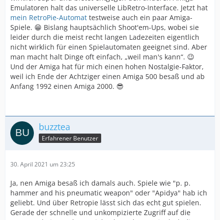
Emulatoren halt das universelle LibRetro-Interface. Jetzt hat
mein RetroPie-Automat
testweise auch ein paar Amiga-
Spiele. 😁 Bislang hauptsächlich Shoot'em-Ups, wobei sie
leider durch die meist recht langen Ladezeiten eigentlich
nicht wirklich für einen Spielautomaten geeignet sind. Aber
man macht halt Dinge oft einfach, „weil man's kann“. 😉
Und der Amiga hat für mich einen hohen Nostalgie-Faktor,
weil ich Ende der Achtziger einen Amiga 500 besaß und ab
Anfang 1992 einen Amiga 2000. 😎
buzztea
Erfahrener Benutzer
30. April 2021 um 23:25
Ja, nen Amiga besaß ich damals auch. Spiele wie "p. p.
hammer and his pneumatic weapon" oder "Apidya" hab ich
geliebt. Und über Retropie lässt sich das echt gut spielen.
Gerade der schnelle und unkompizierte Zugriff auf die