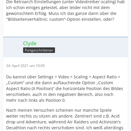
Die Retroarch Einstellungen (unter Videotreiber-scaling) hab
ich schon einiges getestet, aber leider nicht mit dem
gewünschtem Erfolg. Muss ich das ganze dann über die
"Bildseitenverhältnis: custom"-Option einstellen, oder?
Clyde
Fortgeschrittener
24. April 2021 um 10:05
Du kannst über Settings > Video > Scaling > Aspect Ratio =
„Custom“ und die dann auftauchende Option „Custom
Aspect Ratio (X Position)“ die horizontale Position des Bildes
verschieben, auch in den negativen Bereich, also noch
mehr nach links als Position 0.
Nach meinen Versuchen scheinen nur manche Spiele
weiter rechts zu sitzen als andere. Zentriert sind z.B. Acid
drop und Adventure, während Air Raiders und Activision's
Decathlon nach rechts verschoben sind. Ich weiß allerdings