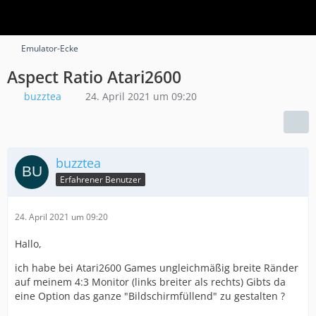
Emulator-Ecke
Aspect Ratio Atari2600
buzztea
24. April 2021 um 09:20
buzztea
Erfahrener Benutzer
24. April 2021 um 09:20
Hallo,
ich habe bei Atari2600 Games ungleichmäßig breite Ränder
auf meinem 4:3 Monitor (links breiter als rechts) Gibts da
eine Option das ganze "Bildschirmfüllend" zu gestalten ?