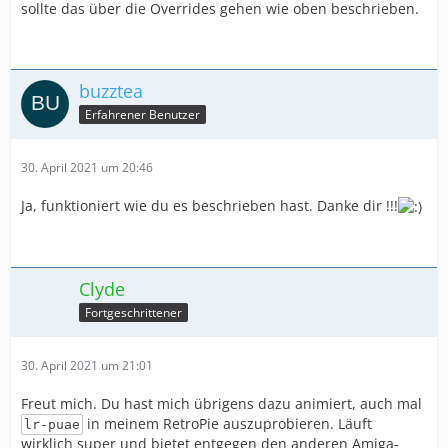
sollte das über die Overrides gehen wie oben beschrieben.
buzztea
Erfahrener Benutzer
30. April 2021 um 20:46
Ja, funktioniert wie du es beschrieben hast. Danke dir !!!
Clyde
Fortgeschrittener
30. April 2021 um 21:01
Freut mich. Du hast mich übrigens dazu animiert, auch mal
in meinem RetroPie auszuprobieren. Läuft
lr-puae
wirklich super und bietet entgegen den anderen Amiga-