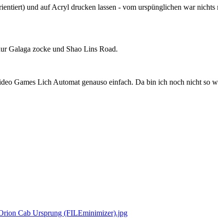
ientiert) und auf Acryl drucken lassen - vom urspünglichen war nichts
ch nur Galaga zocke und Shao Lins Road.
o Games Lich Automat genauso einfach. Da bin ich noch nicht so weit.
Orion Cab Ursprung (FILEminimizer).jpg