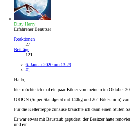
Dirty Harry
Erfahrener Benutzer
Reaktionen
27
Beiträge
121
6. Januar 2020 um 13:29
#1
Hallo,
hier möchte ich mal ein paar Bilder von meinem im Oktober 2
ORION (Super Standgerät mit 140kg und 26" Bildschirm) von 
Für die Kellertreppe zuhause brauchte ich dann einen Stufen Sa
Er war etwas mit Baustaub gepudert, der Besitzer hatte renovie
und ein