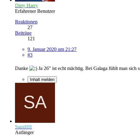
Dirty Harry
Erfahrener Benutzer
Reaktionen
27
Beiträge
121
9. Januar 2020 um 21:27
#3
Danke
Ja 26" ist echt mächtig. Bei Galaga fühlt man sich s
Inhalt melden
SausHH
Anfänger