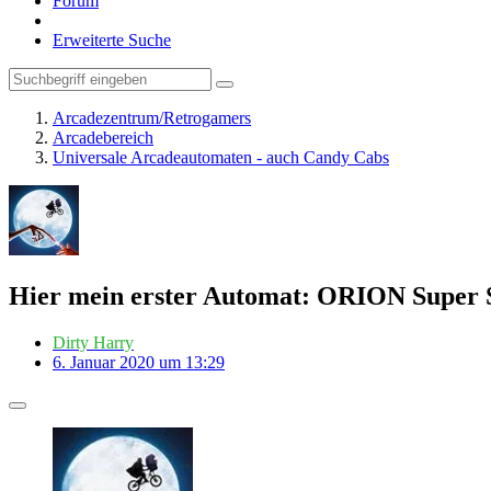
Forum
Erweiterte Suche
Arcadezentrum/Retrogamers
Arcadebereich
Universale Arcadeautomaten - auch Candy Cabs
Hier mein erster Automat: ORION Super 
Dirty Harry
6. Januar 2020 um 13:29