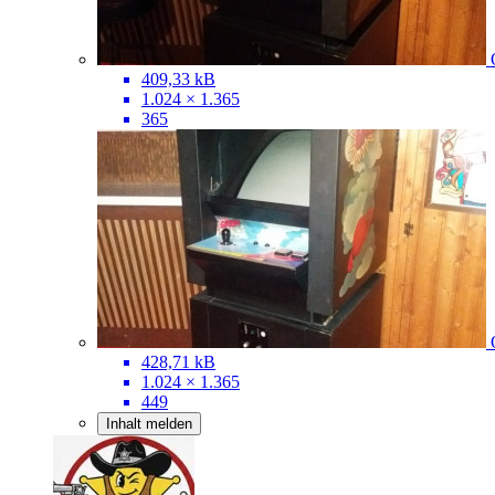
409,33 kB
1.024 × 1.365
365
428,71 kB
1.024 × 1.365
449
Inhalt melden