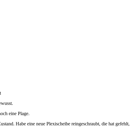
t
ewusst.
noch eine Plage.
ustand. Habe eine neue Plexischeibe reingeschraubt, die hat gefehlt,