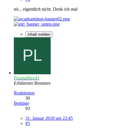
nö... eigentlich nicht. Denk ich mal
Inhalt melden
PlasmaBlooD
Erfahrener Benutzer
Reaktionen
30
Beiträge
93
31. Januar 2018 um 22:45
#5