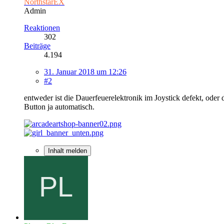
NorthstarEX
Admin
Reaktionen
302
Beiträge
4.194
31. Januar 2018 um 12:26
#2
entweder ist die Dauerfeuerelektronik im Joystick defekt, oder 
Button ja automatisch.
Inhalt melden