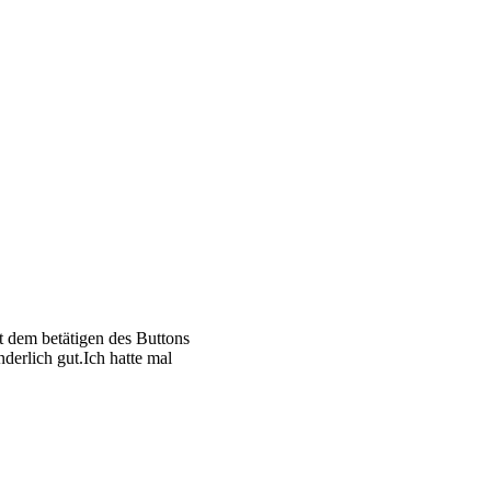
t dem betätigen des Buttons
derlich gut.Ich hatte mal