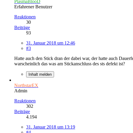
PlasmaBlooD
Erfahrener Benutzer
Reaktionen
30
Beiträge
93
31. Januar 2018 um 12:46
#3
Hatte auch den Stick dran der dabei war, der hatte auch Dauerfe
warscheinlich das was am Stickanschluss des sts defekt ist?
Inhalt melden
NorthstarEX
Admin
Reaktionen
302
Beiträge
4.194
31. Januar 2018 um 13:19
#4