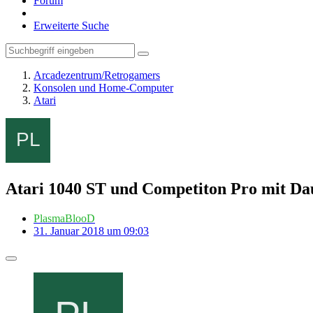
Forum
Erweiterte Suche
Arcadezentrum/Retrogamers
Konsolen und Home-Computer
Atari
Atari 1040 ST und Competiton Pro mit Da
PlasmaBlooD
31. Januar 2018 um 09:03