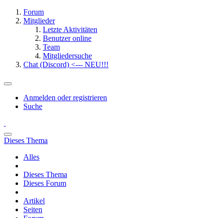
Forum
Mitglieder
Letzte Aktivitäten
Benutzer online
Team
Mitgliedersuche
Chat (Discord) <--- NEU!!!
Anmelden oder registrieren
Suche
Dieses Thema
Alles
Dieses Thema
Dieses Forum
Artikel
Seiten