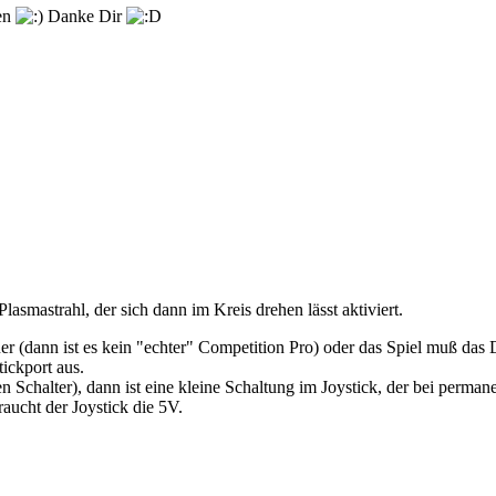
len
Danke Dir
asmastrahl, der sich dann im Kreis drehen lässt aktiviert.
er (dann ist es kein "echter" Competition Pro) oder das Spiel muß das
ickport aus.
n Schalter), dann ist eine kleine Schaltung im Joystick, der bei perman
aucht der Joystick die 5V.