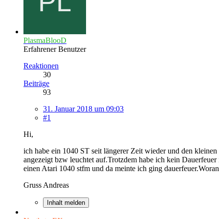
PlasmaBlooD
Erfahrener Benutzer
Reaktionen
30
Beiträge
93
31. Januar 2018 um 09:03
#1
Hi,
ich habe ein 1040 ST seit längerer Zeit wieder und den kleine
angezeigt bzw leuchtet auf.Trotzdem habe ich kein Dauerfeuer i
einen Atari 1040 stfm und da meinte ich ging dauerfeuer.Woran
Gruss Andreas
Inhalt melden