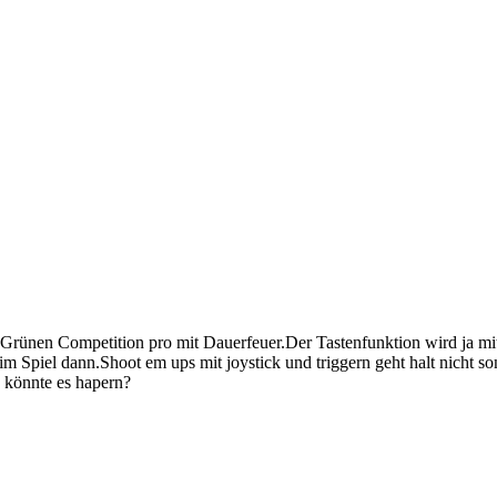
n Grünen Competition pro mit Dauerfeuer.Der Tastenfunktion wird ja mi
m Spiel dann.Shoot em ups mit joystick und triggern geht halt nicht son
 könnte es hapern?