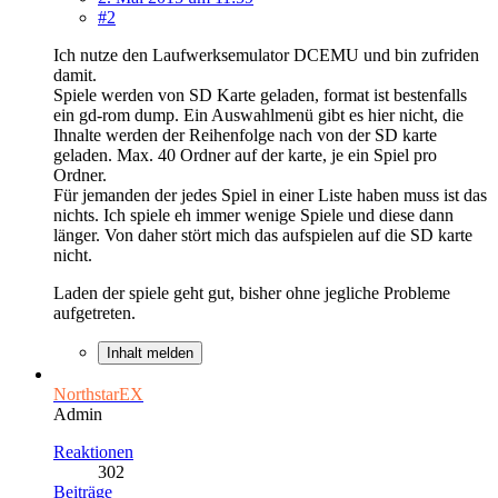
#2
Ich nutze den Laufwerksemulator DCEMU und bin zufriden
damit.
Spiele werden von SD Karte geladen, format ist bestenfalls
ein gd-rom dump. Ein Auswahlmenü gibt es hier nicht, die
Ihnalte werden der Reihenfolge nach von der SD karte
geladen. Max. 40 Ordner auf der karte, je ein Spiel pro
Ordner.
Für jemanden der jedes Spiel in einer Liste haben muss ist das
nichts. Ich spiele eh immer wenige Spiele und diese dann
länger. Von daher stört mich das aufspielen auf die SD karte
nicht.
Laden der spiele geht gut, bisher ohne jegliche Probleme
aufgetreten.
Inhalt melden
NorthstarEX
Admin
Reaktionen
302
Beiträge