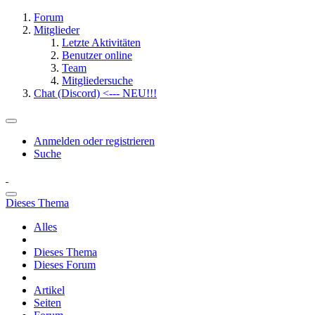
Forum
Mitglieder
Letzte Aktivitäten
Benutzer online
Team
Mitgliedersuche
Chat (Discord) <--- NEU!!!
Anmelden oder registrieren
Suche
Dieses Thema
Alles
Dieses Thema
Dieses Forum
Artikel
Seiten