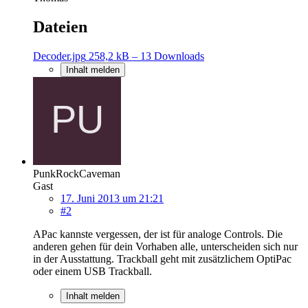
Dateien
Decoder.jpg
258,2 kB – 13 Downloads
Inhalt melden
PunkRockCaveman
Gast
17. Juni 2013 um 21:21
#2
APac kannste vergessen, der ist für analoge Controls. Die
anderen gehen für dein Vorhaben alle, unterscheiden sich nur
in der Ausstattung. Trackball geht mit zusätzlichem OptiPac
oder einem USB Trackball.
Inhalt melden