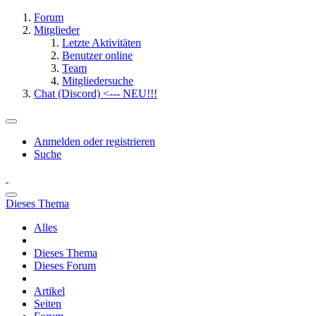
Forum
Mitglieder
Letzte Aktivitäten
Benutzer online
Team
Mitgliedersuche
Chat (Discord) <--- NEU!!!
Anmelden oder registrieren
Suche
Dieses Thema
Alles
Dieses Thema
Dieses Forum
Artikel
Seiten