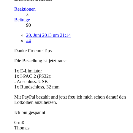
Reaktionen
3
Beiträge
90
20. Juni 2013 um 21:14
#4
Danke für eure Tips
Die Bestellung ist jetzt raus:
1x E-Limitator
1x I-PAC 2 (FS32):
- Anschluss: USB
1x Rundschloss, 32 mm
Mit PayPal bezahlt und jetzt freu ich mich schon darauf den
Lötkolben anzuheizen.
Ich bin gespannt
Gruß
Thomas