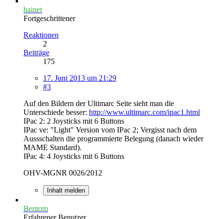
hainet
Fortgeschrittener
Reaktionen
2
Beiträge
175
17. Juni 2013 um 21:29
#3
Auf den Bildern der Ultimarc Seite sieht man die
Unterschiede besser:
http://www.ultimarc.com/ipac1.html
IPac 2: 2 Joysticks mit 6 Buttons
IPac ve: "Light" Version vom IPac 2; Vergisst nach dem
Aussschalten die programmierte Belegung (danach wieder
MAME Standard).
IPac 4: 4 Joysticks mit 6 Buttons
OHV-MGNR 0026/2012
Inhalt melden
Bentom
Erfahrener Benutzer