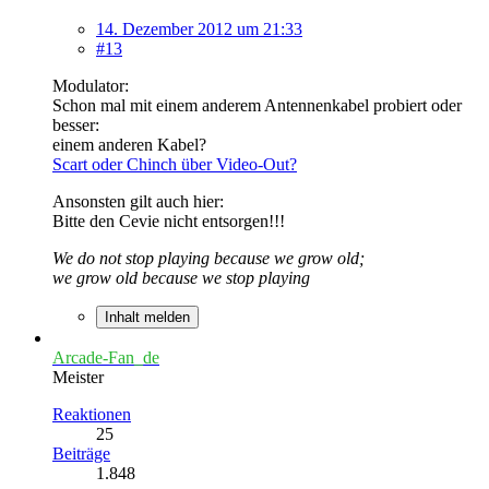
14. Dezember 2012 um 21:33
#13
Modulator:
Schon mal mit einem anderem Antennenkabel probiert oder
besser:
einem anderen Kabel?
Scart oder Chinch über Video-Out?
Ansonsten gilt auch hier:
Bitte den Cevie nicht entsorgen!!!
We do not stop playing because we grow old;
we grow old because we stop playing
Inhalt melden
Arcade-Fan_de
Meister
Reaktionen
25
Beiträge
1.848