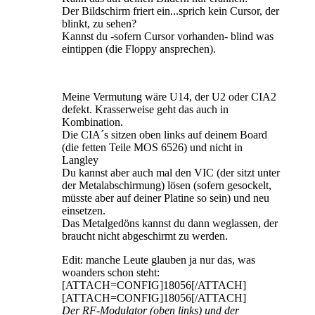
Der Bildschirm friert ein...sprich kein Cursor, der
blinkt, zu sehen?
Kannst du -sofern Cursor vorhanden- blind was
eintippen (die Floppy ansprechen).
Meine Vermutung wäre U14, der U2 oder CIA2
defekt. Krasserweise geht das auch in
Kombination.
Die CIA´s sitzen oben links auf deinem Board
(die fetten Teile MOS 6526) und nicht in
Langley
Du kannst aber auch mal den VIC (der sitzt unter
der Metalabschirmung) lösen (sofern gesockelt,
müsste aber auf deiner Platine so sein) und neu
einsetzen.
Das Metalgedöns kannst du dann weglassen, der
braucht nicht abgeschirmt zu werden.
Edit: manche Leute glauben ja nur das, was
woanders schon steht:
[ATTACH=CONFIG]18056[/ATTACH]
[ATTACH=CONFIG]18056[/ATTACH]
Der RF-Modulator (oben links) und der