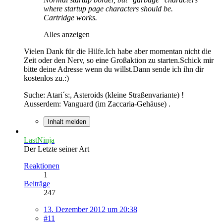
where startup page characters should be.
Cartridge works.
Alles anzeigen
Vielen Dank für die Hilfe.Ich habe aber momentan nicht die
Zeit oder den Nerv, so eine Großaktion zu starten.Schick mir
bitte deine Adresse wenn du willst.Dann sende ich ihn dir
kostenlos zu.:)
Suche: Atari´s:, Asteroids (kleine Straßenvariante) !
Ausserdem: Vanguard (im Zaccaria-Gehäuse) .
Inhalt melden
LastNinja
Der Letzte seiner Art
Reaktionen
1
Beiträge
247
13. Dezember 2012 um 20:38
#11