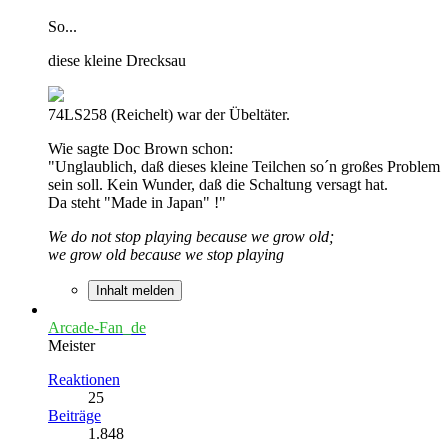
So...
diese kleine Drecksau
74LS258 (Reichelt) war der Übeltäter.
Wie sagte Doc Brown schon:
"Unglaublich, daß dieses kleine Teilchen so´n großes Problem
sein soll. Kein Wunder, daß die Schaltung versagt hat.
Da steht "Made in Japan" !"
We do not stop playing because we grow old;
we grow old because we stop playing
Inhalt melden
Arcade-Fan_de
Meister
Reaktionen
25
Beiträge
1.848