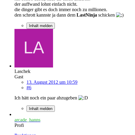
der auffwand lohnt einfach nicht.
die dinger gibt es doch immer noch zu millionen.
den schrott kannste ja dann dem
LastNinja
schicken
Inhalt melden
Laschek
Gast
13. August 2012 um 10:59
#6
Ich hätt noch ein paar abzugeben
Inhalt melden
arcade_hanns
Profi