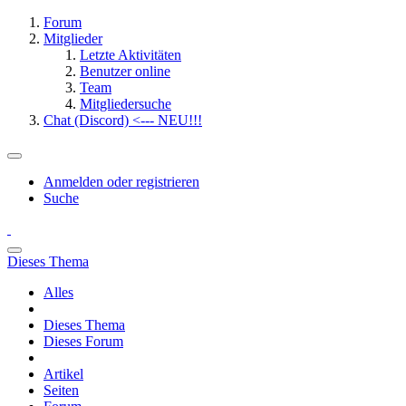
Forum
Mitglieder
Letzte Aktivitäten
Benutzer online
Team
Mitgliedersuche
Chat (Discord) <--- NEU!!!
Anmelden oder registrieren
Suche
Dieses Thema
Alles
Dieses Thema
Dieses Forum
Artikel
Seiten