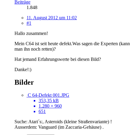
Beiträge
1.848
11. August 2012 um 11:02
#1
Hallo zusammen!
Mein C64 ist seit heute defekt.Was sagen die Experten (kann
man ihn noch retten)?
Hat jemand Erfahrungswerte bei diesen Bild?
Danke!:)
Bilder
C 64-Defekt 001.JPG
353,35 kB
1.280 × 960
651
Suche: Atari´s:, Asteroids (kleine Straßenvariante) !
Ausserdem: Vanguard (im Zaccaria-Gehäuse) .