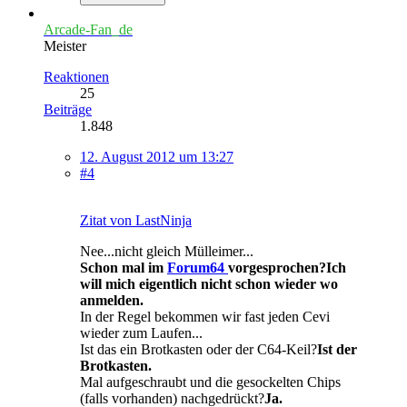
Arcade-Fan_de
Meister
Reaktionen
25
Beiträge
1.848
12. August 2012 um 13:27
#4
Zitat von LastNinja
Nee...nicht gleich Mülleimer...
Schon mal im
Forum64
vorgesprochen?Ich
will mich eigentlich nicht schon wieder wo
anmelden.
In der Regel bekommen wir fast jeden Cevi
wieder zum Laufen...
Ist das ein Brotkasten oder der C64-Keil?
Ist der
Brotkasten.
Mal aufgeschraubt und die gesockelten Chips
(falls vorhanden) nachgedrückt?
Ja.