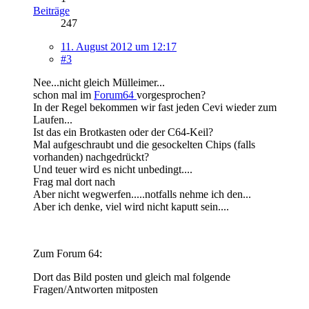
Beiträge
247
11. August 2012 um 12:17
#3
Nee...nicht gleich Mülleimer...
schon mal im
Forum64
vorgesprochen?
In der Regel bekommen wir fast jeden Cevi wieder zum
Laufen...
Ist das ein Brotkasten oder der C64-Keil?
Mal aufgeschraubt und die gesockelten Chips (falls
vorhanden) nachgedrückt?
Und teuer wird es nicht unbedingt....
Frag mal dort nach
Aber nicht wegwerfen.....notfalls nehme ich den...
Aber ich denke, viel wird nicht kaputt sein....
Zum Forum 64:
Dort das Bild posten und gleich mal folgende
Fragen/Antworten mitposten