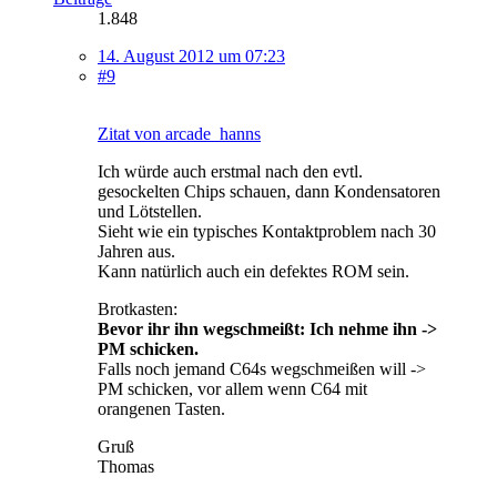
1.848
14. August 2012 um 07:23
#9
Zitat von arcade_hanns
Ich würde auch erstmal nach den evtl.
gesockelten Chips schauen, dann Kondensatoren
und Lötstellen.
Sieht wie ein typisches Kontaktproblem nach 30
Jahren aus.
Kann natürlich auch ein defektes ROM sein.
Brotkasten:
Bevor ihr ihn wegschmeißt: Ich nehme ihn ->
PM schicken.
Falls noch jemand C64s wegschmeißen will ->
PM schicken, vor allem wenn C64 mit
orangenen Tasten.
Gruß
Thomas