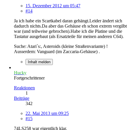
15. Dezember 2012 um 05:47
#14
Ja ich habe ein Scartkabel daran gehängt.Leider ändert sich
dadurch nichts.Da aber das Gehäuse eh schon extrem vergilbt
war (und teilweise gebrochen).Habe ich die Platine und die
Tastatur ausgebaut (als Ersatzteile für meinen anderen C64).
Suche: Atari´s:, Asteroids (kleine Straßenvariante) !
Ausserdem: Vanguard (im Zaccaria-Gehäuse) .
Inhalt melden
Hucky
Fortgeschrittener
Reaktionen
1
Beiträge
342
22. Mai 2013 um 09:25
#15
74LS258 war eigentlich klar.