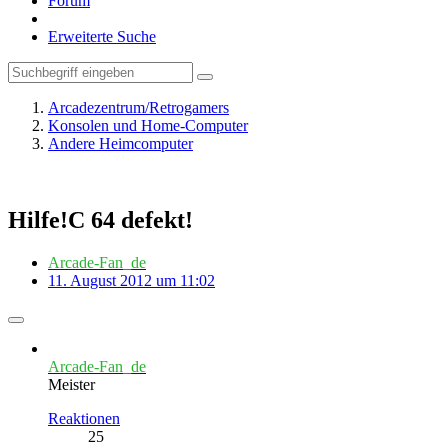
Forum
Erweiterte Suche
Arcadezentrum/Retrogamers
Konsolen und Home-Computer
Andere Heimcomputer
Hilfe!C 64 defekt!
Arcade-Fan_de
11. August 2012 um 11:02
Arcade-Fan_de
Meister
Reaktionen
25