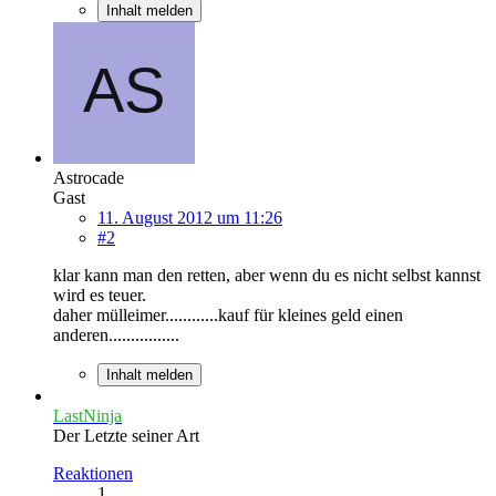
Inhalt melden
Astrocade
Gast
11. August 2012 um 11:26
#2
klar kann man den retten, aber wenn du es nicht selbst kannst
wird es teuer.
daher mülleimer............kauf für kleines geld einen
anderen................
Inhalt melden
LastNinja
Der Letzte seiner Art
Reaktionen
1