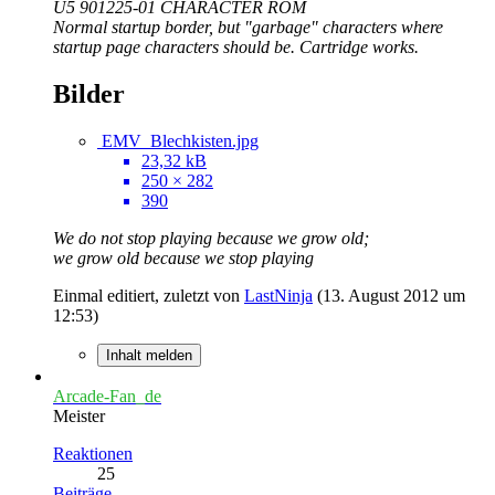
U5 901225-01 CHARACTER ROM
Normal startup border, but "garbage" characters where
startup page characters should be. Cartridge works.
Bilder
EMV_Blechkisten.jpg
23,32 kB
250 × 282
390
We do not stop playing because we grow old;
we grow old because we stop playing
Einmal editiert, zuletzt von
LastNinja
(
13. August 2012 um
12:53
)
Inhalt melden
Arcade-Fan_de
Meister
Reaktionen
25
Beiträge