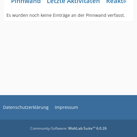
Pinnwand
Letzte Aktivitäten
Reaktione
Es wurden noch keine Einträge an der Pinnwand verfasst.
Datenschutzerklärung
Impressum
Community-Software:
WoltLab Suite™ 6.0.26