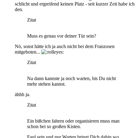
schlicht und ergreifend keinen Platz - seit kurzer Zeit habe ich
den.
Zitat
Muss es genau vor deiner Tür sein?
Nö, sonst hätte ich ja auch nicht bei dem Franzosen
mitgeboten...
Zitat
Na dann kannste ja noch warten, bis Du nicht
mehr stehen kannst.
ähhh ja.
Zitat
Ein bißchen fahren oder organisieren muss man
schon bei so großen Kisten.
Faul sein und nur Warten bringt Dich dahin wo