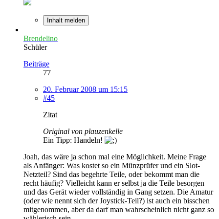
Inhalt melden
Brendelino
Schüler
Beiträge
77
20. Februar 2008 um 15:15
#45
Zitat
Original von plauzenkelle
Ein Tipp: Handeln!
Joah, das wäre ja schon mal eine Möglichkeit. Meine Frage
als Anfänger: Was kostet so ein Münzprüfer und ein Slot-
Netzteil? Sind das begehrte Teile, oder bekommt man die
recht häufig? Vielleicht kann er selbst ja die Teile besorgen
und das Gerät wieder vollständig in Gang setzen. Die Amatur
(oder wie nennt sich der Joystick-Teil?) ist auch ein bisschen
mitgenommen, aber da darf man wahrscheinlich nicht ganz so
wählerisch sein...