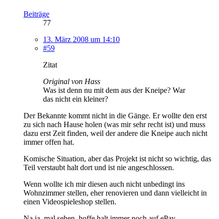
Beiträge
77
13. März 2008 um 14:10
#59
Zitat
Original von Hass
Was ist denn nu mit dem aus der Kneipe? War
das nicht ein kleiner?
Der Bekannte kommt nicht in die Gänge. Er wollte den erst
zu sich nach Hause holen (was mir sehr recht ist) und muss
dazu erst Zeit finden, weil der andere die Kneipe auch nicht
immer offen hat.
Komische Situation, aber das Projekt ist nicht so wichtig, das
Teil verstaubt halt dort und ist nie angeschlossen.
Wenn wollte ich mir diesen auch nicht unbedingt ins
Wohnzimmer stellen, eher renovieren und dann vielleicht in
einen Videospieleshop stellen.
Na ja, mal sehen, hoffe halt immer noch auf ePay.