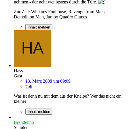
nehmen - der geht wenigstens durch die Türe.
Zur Zeit: Williams Funhouse, Revenge from Mars,
Demolition Man, Jumbo Quadro Games
Inhalt melden
Hass
Gast
13. März 2008 um 09:09
#58
Was ist denn nu mit dem aus der Kneipe? War das nicht ein
kleiner?
Inhalt melden
Brendelino
Schüler