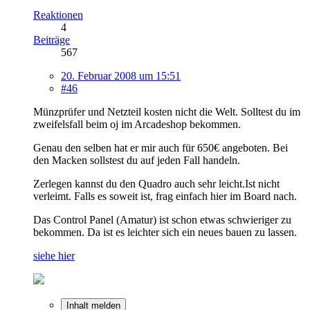
Reaktionen
4
Beiträge
567
20. Februar 2008 um 15:51
#46
Münzprüfer und Netzteil kosten nicht die Welt. Solltest du im
zweifelsfall beim oj im Arcadeshop bekommen.
Genau den selben hat er mir auch für 650€ angeboten. Bei
den Macken sollstest du auf jeden Fall handeln.
Zerlegen kannst du den Quadro auch sehr leicht.Ist nicht
verleimt. Falls es soweit ist, frag einfach hier im Board nach.
Das Control Panel (Amatur) ist schon etwas schwieriger zu
bekommen. Da ist es leichter sich ein neues bauen zu lassen.
siehe hier
Inhalt melden