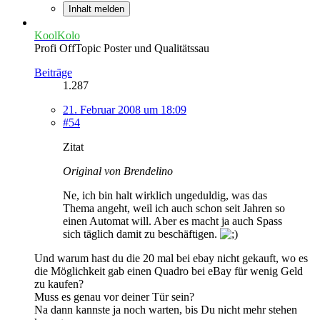
Inhalt melden
KoolKolo
Profi OffTopic Poster und Qualitätssau
Beiträge
1.287
21. Februar 2008 um 18:09
#54
Zitat
Original von Brendelino
Ne, ich bin halt wirklich ungeduldig, was das
Thema angeht, weil ich auch schon seit Jahren so
einen Automat will. Aber es macht ja auch Spass
sich täglich damit zu beschäftigen.
Und warum hast du die 20 mal bei ebay nicht gekauft, wo es
die Möglichkeit gab einen Quadro bei eBay für wenig Geld
zu kaufen?
Muss es genau vor deiner Tür sein?
Na dann kannste ja noch warten, bis Du nicht mehr stehen