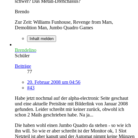
schwer? Das Metall-Drehchassis?
Brendo
Zur Zeit: Williams Funhouse, Revenge from Mars,
Demolition Man, Jumbo Quadro Games
Inhalt melden
Brendelino
Schüler
Beiträge
77
20. Februar 2008 um 04:56
#43
Habe jetzt nochmal auf der alpha-electronic Seite geschaut
und eine aktuelle Preisliste mit Bilderlink von Januar 2008
gefunden. Leider schreibt mir keiner zurück, obwohl ich
schon 2 Mails geschrieben habe. Na ja...
Die haben wohl einen Jumbo Quadro da stehen - so wie ich
ihn will. So wie er aber schreibt ist der Monitor ok, 1 Slot
Netzteil ist aber kaputt und der Automat nimmt keine Münzen