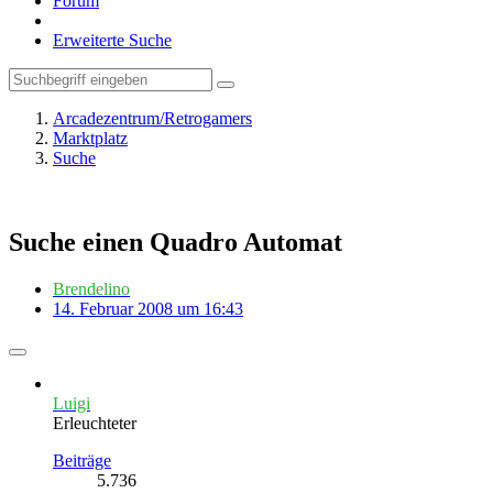
Forum
Erweiterte Suche
Arcadezentrum/Retrogamers
Marktplatz
Suche
Suche einen Quadro Automat
Brendelino
14. Februar 2008 um 16:43
Luigi
Erleuchteter
Beiträge
5.736