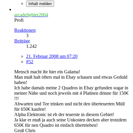
Inhalt melden
arcadefighter2004
Profi
Reaktionen
3
Beiträge
1.242
21. Februar 2008 um 07:20
#52
Mensch macht ihr hier ein Galama!
Man muß halt öfters mal in Ebay schauen und etwas Geduld
haben!
Ich habe damals meine 2 Quadros in Ebay gefunden sogar in
meiner Nähe und noch jeweils mit 4 Platinen drinne für 150€
!!!
Abwarten und Tee trinken und nicht den überteuerten Müll
für 650€ kaufen!
Alpha Elektronic ist eh der teuerste in diesem Gebiet!
Ja klar er muß ja auch seine Unkosten decken aber trotzdem
650€ für nen Quadro ist einfach übertrieben!
Gruß Chris