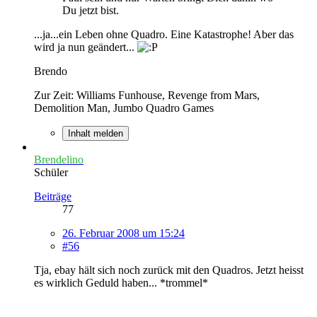
Du jetzt bist.
...ja...ein Leben ohne Quadro. Eine Katastrophe! Aber das
wird ja nun geändert...
Brendo
Zur Zeit: Williams Funhouse, Revenge from Mars,
Demolition Man, Jumbo Quadro Games
Inhalt melden
Brendelino
Schüler
Beiträge
77
26. Februar 2008 um 15:24
#56
Tja, ebay hält sich noch zurück mit den Quadros. Jetzt heisst
es wirklich Geduld haben... *trommel*