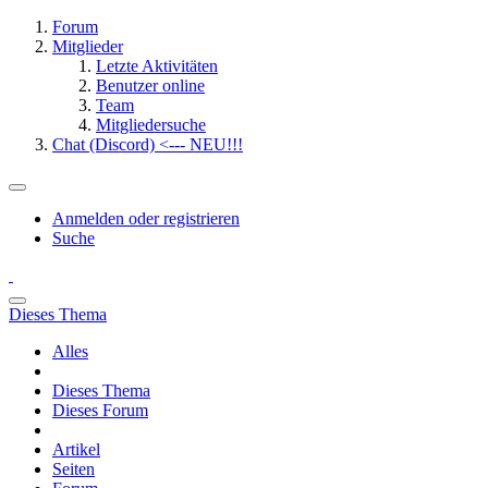
Forum
Mitglieder
Letzte Aktivitäten
Benutzer online
Team
Mitgliedersuche
Chat (Discord) <--- NEU!!!
Anmelden oder registrieren
Suche
Dieses Thema
Alles
Dieses Thema
Dieses Forum
Artikel
Seiten