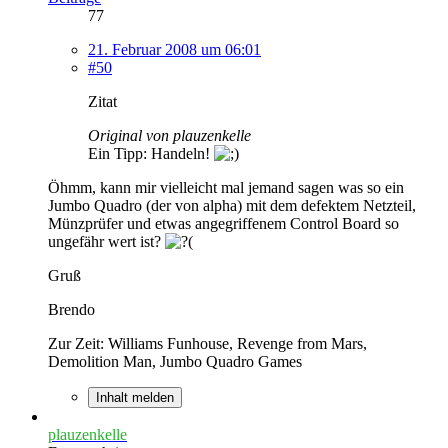
77
21. Februar 2008 um 06:01
#50
Zitat
Original von plauzenkelle
Ein Tipp: Handeln!
Öhmm, kann mir vielleicht mal jemand sagen was so ein
Jumbo Quadro (der von alpha) mit dem defektem Netzteil,
Münzprüfer und etwas angegriffenem Control Board so
ungefähr wert ist?
Gruß
Brendo
Zur Zeit: Williams Funhouse, Revenge from Mars,
Demolition Man, Jumbo Quadro Games
Inhalt melden
plauzenkelle