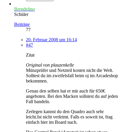
Brendelino
Schüler
Beiträge
77
20. Februar 2008 um 16:14
#47
Zitat
Original von plauzenkelle
Münzprüfer und Netzteil kosten nicht die Welt.
Solltest du im zweifelsfall beim oj im Arcadeshop
bekommen.
Genau den selben hat er mir auch für 650€
angeboten. Bei den Macken sollstest du auf jeden
Fall handeln.
Zerlegen kannst du den Quadro auch sehr
leicht.Ist nicht verleimt. Falls es soweit ist, frag
einfach hier im Board nach.