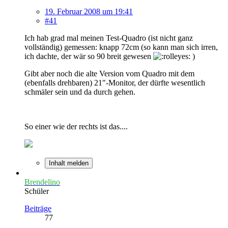
19. Februar 2008 um 19:41
#41
Ich hab grad mal meinen Test-Quadro (ist nicht ganz
vollständig) gemessen: knapp 72cm (so kann man sich irren,
ich dachte, der wär so 90 breit gewesen
)
Gibt aber noch die alte Version vom Quadro mit dem
(ebenfalls drehbaren) 21"-Monitor, der dürfte wesentlich
schmäler sein und da durch gehen.
So einer wie der rechts ist das....
Inhalt melden
Brendelino
Schüler
Beiträge
77