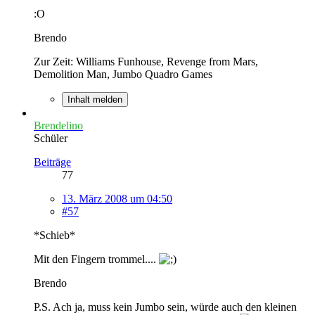
:O
Brendo
Zur Zeit: Williams Funhouse, Revenge from Mars,
Demolition Man, Jumbo Quadro Games
Inhalt melden
Brendelino
Schüler
Beiträge
77
13. März 2008 um 04:50
#57
*Schieb*
Mit den Fingern trommel....
Brendo
P.S. Ach ja, muss kein Jumbo sein, würde auch den kleinen