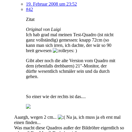
19. Februar 2008 um 23:52
#42
Zitat
Original von Luigi
Ich hab grad mal meinen Test-Quadro (ist nicht
ganz vollständig) gemessen: knapp 72cm (so
kann man sich irren, ich dachte, der wär so 90
breit gewesen
)
Gibt aber noch die alte Version vom Quadro mit
dem (ebenfalls drehbaren) 21"-Monitor, der
dürfte wesentlich schmäler sein und da durch
gehen.
So einer wie der rechts ist das....
Aaargh, wegen 2 cm...
Na ja, ich muss ja eh erst mal
einen finden...
Was macht diese Quadros außer der Bildröhre eigentlich so