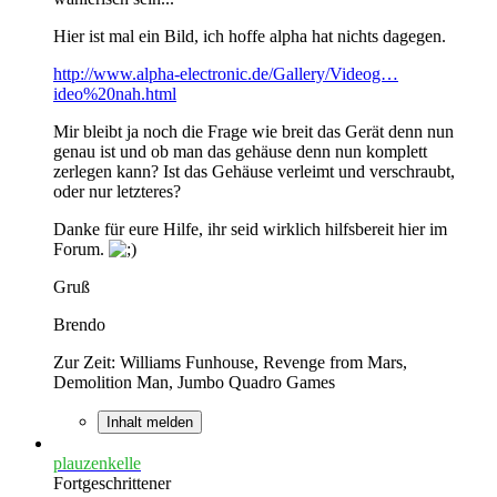
Hier ist mal ein Bild, ich hoffe alpha hat nichts dagegen.
http://www.alpha-electronic.de/Gallery/Videog…
ideo%20nah.html
Mir bleibt ja noch die Frage wie breit das Gerät denn nun
genau ist und ob man das gehäuse denn nun komplett
zerlegen kann? Ist das Gehäuse verleimt und verschraubt,
oder nur letzteres?
Danke für eure Hilfe, ihr seid wirklich hilfsbereit hier im
Forum.
Gruß
Brendo
Zur Zeit: Williams Funhouse, Revenge from Mars,
Demolition Man, Jumbo Quadro Games
Inhalt melden
plauzenkelle
Fortgeschrittener