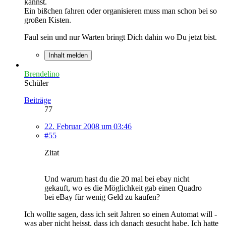
kannst.
Ein bißchen fahren oder organisieren muss man schon bei so
großen Kisten.
Faul sein und nur Warten bringt Dich dahin wo Du jetzt bist.
Inhalt melden
Brendelino
Schüler
Beiträge
77
22. Februar 2008 um 03:46
#55
Zitat
Und warum hast du die 20 mal bei ebay nicht
gekauft, wo es die Möglichkeit gab einen Quadro
bei eBay für wenig Geld zu kaufen?
Ich wollte sagen, dass ich seit Jahren so einen Automat will -
was aber nicht heisst, dass ich danach gesucht habe. Ich hatte