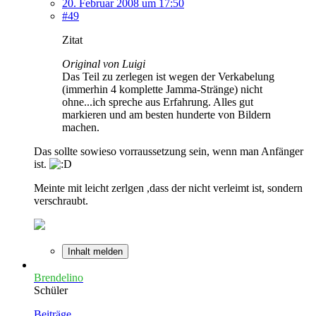
20. Februar 2008 um 17:50
#49
Zitat
Original von Luigi
Das Teil zu zerlegen ist wegen der Verkabelung
(immerhin 4 komplette Jamma-Stränge) nicht
ohne...ich spreche aus Erfahrung. Alles gut
markieren und am besten hunderte von Bildern
machen.
Das sollte sowieso vorraussetzung sein, wenn man Anfänger
ist.
Meinte mit leicht zerlgen ,dass der nicht verleimt ist, sondern
verschraubt.
Inhalt melden
Brendelino
Schüler
Beiträge