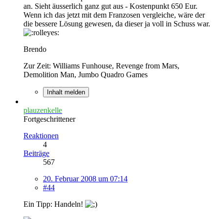
an. Sieht äusserlich ganz gut aus - Kostenpunkt 650 Eur.
Wenn ich das jetzt mit dem Franzosen vergleiche, wäre der
die bessere Lösung gewesen, da dieser ja voll in Schuss war.
Brendo
Zur Zeit: Williams Funhouse, Revenge from Mars,
Demolition Man, Jumbo Quadro Games
Inhalt melden
plauzenkelle
Fortgeschrittener
Reaktionen
4
Beiträge
567
20. Februar 2008 um 07:14
#44
Ein Tipp: Handeln!