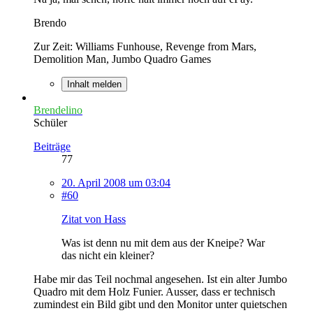
Brendo
Zur Zeit: Williams Funhouse, Revenge from Mars,
Demolition Man, Jumbo Quadro Games
Inhalt melden
Brendelino
Schüler
Beiträge
77
20. April 2008 um 03:04
#60
Zitat von Hass
Was ist denn nu mit dem aus der Kneipe? War
das nicht ein kleiner?
Habe mir das Teil nochmal angesehen. Ist ein alter Jumbo
Quadro mit dem Holz Funier. Ausser, dass er technisch
zumindest ein Bild gibt und den Monitor unter quietschen