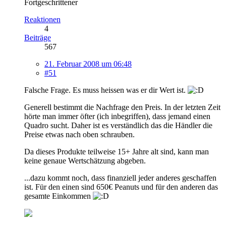
Fortgeschrittener
Reaktionen
4
Beiträge
567
21. Februar 2008 um 06:48
#51
Falsche Frage. Es muss heissen was er dir Wert ist.
Generell bestimmt die Nachfrage den Preis. In der letzten Zeit
hörte man immer öfter (ich inbegriffen), dass jemand einen
Quadro sucht. Daher ist es verständlich das die Händler die
Preise etwas nach oben schrauben.
Da dieses Produkte teilweise 15+ Jahre alt sind, kann man
keine genaue Wertschätzung abgeben.
...dazu kommt noch, dass finanziell jeder anderes geschaffen
ist. Für den einen sind 650€ Peanuts und für den anderen das
gesamte Einkommen