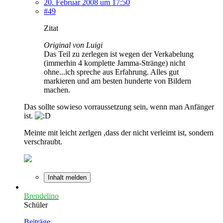
20. Februar 2008 um 17:50
#49
Zitat
Original von Luigi
Das Teil zu zerlegen ist wegen der Verkabelung
(immerhin 4 komplette Jamma-Stränge) nicht
ohne...ich spreche aus Erfahrung. Alles gut
markieren und am besten hunderte von Bildern
machen.
Das sollte sowieso vorraussetzung sein, wenn man Anfänger
ist.
Meinte mit leicht zerlgen ,dass der nicht verleimt ist, sondern
verschraubt.
Inhalt melden
Brendelino
Schüler
Beiträge