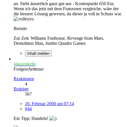
an. Sieht äusserlich ganz gut aus - Kostenpunkt 650 Eur.
Wenn ich das jetzt mit dem Franzosen vergleiche, wäre der
die bessere Lösung gewesen, da dieser ja voll in Schuss war.
Brendo
Zur Zeit: Williams Funhouse, Revenge from Mars,
Demolition Man, Jumbo Quadro Games
Inhalt melden
plauzenkelle
Fortgeschrittener
Reaktionen
4
Beiträge
567
20. Februar 2008 um 07:14
#44
Ein Tipp: Handeln!