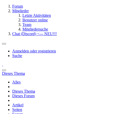
Forum
Mitglieder
Letzte Aktivitäten
Benutzer online
Team
Mitgliedersuche
Chat (Discord) <--- NEU!!!
Anmelden oder registrieren
Suche
Dieses Thema
Alles
Dieses Thema
Dieses Forum
Artikel
Seiten