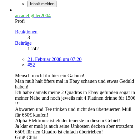
Inhalt melden
arcadefighter2004
Profi
Reaktionen
3
Beiträge
1.242
21. Februar 2008 um 07:20
#52
Mensch macht ihr hier ein Galama!
Man muß halt öfters mal in Ebay schauen und etwas Geduld
haben!
Ich habe damals meine 2 Quadros in Ebay gefunden sogar in
meiner Nähe und noch jeweils mit 4 Platinen drinne für 150€
!!!
Abwarten und Tee trinken und nicht den überteuerten Müll
für 650€ kaufen!
Alpha Elektronic ist eh der teuerste in diesem Gebiet!
Ja klar er muß ja auch seine Unkosten decken aber trotzdem
650€ für nen Quadro ist einfach übertrieben!
Gruß Chris