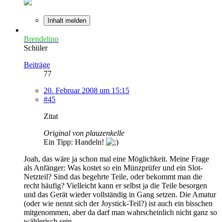
Inhalt melden
Brendelino
Schüler
Beiträge
77
20. Februar 2008 um 15:15
#45
Zitat
Original von plauzenkelle
Ein Tipp: Handeln!
Joah, das wäre ja schon mal eine Möglichkeit. Meine Frage
als Anfänger: Was kostet so ein Münzprüfer und ein Slot-
Netzteil? Sind das begehrte Teile, oder bekommt man die
recht häufig? Vielleicht kann er selbst ja die Teile besorgen
und das Gerät wieder vollständig in Gang setzen. Die Amatur
(oder wie nennt sich der Joystick-Teil?) ist auch ein bisschen
mitgenommen, aber da darf man wahrscheinlich nicht ganz so
wählerisch sein...