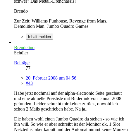
schwer? Das Metall-Drehchassis?
Brendo
Zur Zeit: Williams Funhouse, Revenge from Mars,
Demolition Man, Jumbo Quadro Games
Inhalt melden
Brendelino
Schüler
Beiträge
77
20. Februar 2008 um 04:56
#43
Habe jetzt nochmal auf der alpha-electronic Seite geschaut
und eine aktuelle Preisliste mit Bilderlink von Januar 2008
gefunden. Leider schreibt mir keiner zurück, obwohl ich
schon 2 Mails geschrieben habe. Na ja...
Die haben wohl einen Jumbo Quadro da stehen - so wie ich
ihn will. So wie er aber schreibt ist der Monitor ok, 1 Slot
Netzteil ist aber kaputt und der Automat nimmt keine Münzen