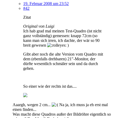
19. Februar 2008 um 23:52
#42
Zitat
Original von Luigi
Ich hab grad mal meinen Test-Quadro (ist nicht
ganz vollständig) gemessen: knapp 72cm (so
kann man sich irren, ich dachte, der wär so 90
breit gewesen
)
Gibt aber noch die alte Version vom Quadro mit
dem (ebenfalls drehbaren) 21"-Monitor, der
dürfte wesentlich schmäler sein und da durch
gehen.
So einer wie der rechts ist das....
Aaargh, wegen 2 cm...
Na ja, ich muss ja eh erst mal
einen finden...
Was macht diese Quadros außer der Bildröhre eigentlich so