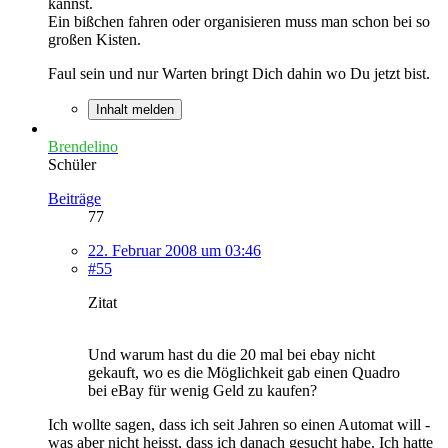
kannst.
Ein bißchen fahren oder organisieren muss man schon bei so
großen Kisten.
Faul sein und nur Warten bringt Dich dahin wo Du jetzt bist.
Inhalt melden
Brendelino
Schüler
Beiträge
77
22. Februar 2008 um 03:46
#55
Zitat
Und warum hast du die 20 mal bei ebay nicht
gekauft, wo es die Möglichkeit gab einen Quadro
bei eBay für wenig Geld zu kaufen?
Ich wollte sagen, dass ich seit Jahren so einen Automat will -
was aber nicht heisst, dass ich danach gesucht habe. Ich hatte