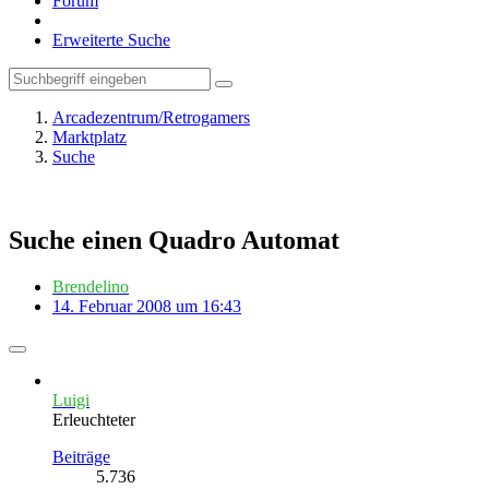
Forum
Erweiterte Suche
Arcadezentrum/Retrogamers
Marktplatz
Suche
Suche einen Quadro Automat
Brendelino
14. Februar 2008 um 16:43
Luigi
Erleuchteter
Beiträge
5.736