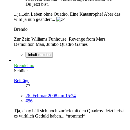
Du jetzt bist.
...ja...ein Leben ohne Quadro. Eine Katastrophe! Aber das
wird ja nun geändert...
Brendo
Zur Zeit: Williams Funhouse, Revenge from Mars,
Demolition Man, Jumbo Quadro Games
Inhalt melden
Brendelino
Schüler
Beiträge
77
26. Februar 2008 um 15:24
#56
Tja, ebay hält sich noch zurück mit den Quadros. Jetzt heisst
es wirklich Geduld haben... *trommel*