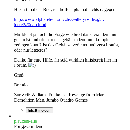
Hier ist mal ein Bild, ich hoffe alpha hat nichts dagegen.
http://www.alpha-electronic.de/Gallery/Videog…
ideo%20nah.html
Mir bleibt ja noch die Frage wie breit das Gerät denn nun
genau ist und ob man das gehäuse denn nun komplett
zerlegen kann? Ist das Gehäuse verleimt und verschraubt,
oder nur letzteres?
Danke für eure Hilfe, ihr seid wirklich hilfsbereit hier im
Forum.
Gruß
Brendo
Zur Zeit: Williams Funhouse, Revenge from Mars,
Demolition Man, Jumbo Quadro Games
Inhalt melden
plauzenkelle
Fortgeschrittener