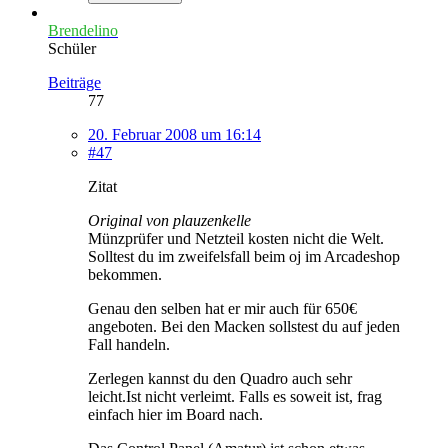
Brendelino
Schüler
Beiträge
77
20. Februar 2008 um 16:14
#47
Zitat
Original von plauzenkelle
Münzprüfer und Netzteil kosten nicht die Welt.
Solltest du im zweifelsfall beim oj im Arcadeshop
bekommen.
Genau den selben hat er mir auch für 650€
angeboten. Bei den Macken sollstest du auf jeden
Fall handeln.
Zerlegen kannst du den Quadro auch sehr
leicht.Ist nicht verleimt. Falls es soweit ist, frag
einfach hier im Board nach.