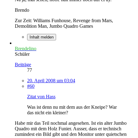
Brendo
Zur Zeit: Williams Funhouse, Revenge from Mars,
Demolition Man, Jumbo Quadro Games
Inhalt melden
Brendelino
Schüler
Beiträge
77
20. April 2008 um 03:04
#60
Zitat von Hass
Was ist denn nu mit dem aus der Kneipe? War
das nicht ein kleiner?
Habe mir das Teil nochmal angesehen. Ist ein alter Jumbo
Quadro mit dem Holz Funier. Ausser, dass er technisch
zumindest ein Bild gibt und den Monitor unter quietschen