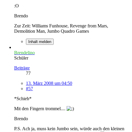
:O
Brendo
Zur Zeit: Williams Funhouse, Revenge from Mars,
Demolition Man, Jumbo Quadro Games
Inhalt melden
Brendelino
Schüler
Beiträge
77
13. März 2008 um 04:50
#57
*Schieb*
Mit den Fingern trommel....
Brendo
P.S. Ach ja, muss kein Jumbo sein, würde auch den kleinen