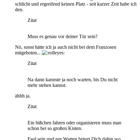
schlicht und ergreifend keinen Platz - seit kurzer Zeit habe ich
den.
Zitat
Muss es genau vor deiner Tür sein?
Nö, sonst hätte ich ja auch nicht bei dem Franzosen
mitgeboten...
Zitat
Na dann kannste ja noch warten, bis Du nicht
mehr stehen kannst.
ähhh ja.
Zitat
Ein bißchen fahren oder organisieren muss man
schon bei so großen Kisten.
Faul sein und nur Warten bringt Dich dahin wo