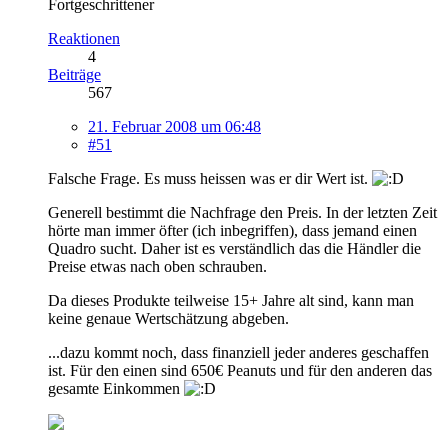
Fortgeschrittener
Reaktionen
4
Beiträge
567
21. Februar 2008 um 06:48
#51
Falsche Frage. Es muss heissen was er dir Wert ist.
Generell bestimmt die Nachfrage den Preis. In der letzten Zeit
hörte man immer öfter (ich inbegriffen), dass jemand einen
Quadro sucht. Daher ist es verständlich das die Händler die
Preise etwas nach oben schrauben.
Da dieses Produkte teilweise 15+ Jahre alt sind, kann man
keine genaue Wertschätzung abgeben.
...dazu kommt noch, dass finanziell jeder anderes geschaffen
ist. Für den einen sind 650€ Peanuts und für den anderen das
gesamte Einkommen