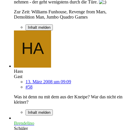
nehmen - der geht wenigstens durch die Türe.
Zur Zeit: Williams Funhouse, Revenge from Mars,
Demolition Man, Jumbo Quadro Games
Inhalt melden
Hass
Gast
13. März 2008 um 09:09
#58
Was ist denn nu mit dem aus der Kneipe? War das nicht ein
kleiner?
Inhalt melden
Brendelino
Schüler