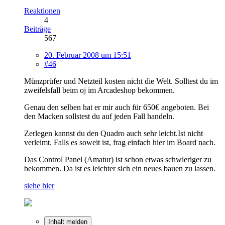
Reaktionen
4
Beiträge
567
20. Februar 2008 um 15:51
#46
Münzprüfer und Netzteil kosten nicht die Welt. Solltest du im
zweifelsfall beim oj im Arcadeshop bekommen.
Genau den selben hat er mir auch für 650€ angeboten. Bei
den Macken sollstest du auf jeden Fall handeln.
Zerlegen kannst du den Quadro auch sehr leicht.Ist nicht
verleimt. Falls es soweit ist, frag einfach hier im Board nach.
Das Control Panel (Amatur) ist schon etwas schwieriger zu
bekommen. Da ist es leichter sich ein neues bauen zu lassen.
siehe hier
Inhalt melden