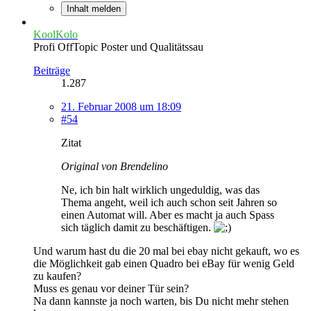
Inhalt melden
KoolKolo
Profi OffTopic Poster und Qualitätssau
Beiträge
1.287
21. Februar 2008 um 18:09
#54
Zitat
Original von Brendelino
Ne, ich bin halt wirklich ungeduldig, was das
Thema angeht, weil ich auch schon seit Jahren so
einen Automat will. Aber es macht ja auch Spass
sich täglich damit zu beschäftigen.
Und warum hast du die 20 mal bei ebay nicht gekauft, wo es
die Möglichkeit gab einen Quadro bei eBay für wenig Geld
zu kaufen?
Muss es genau vor deiner Tür sein?
Na dann kannste ja noch warten, bis Du nicht mehr stehen