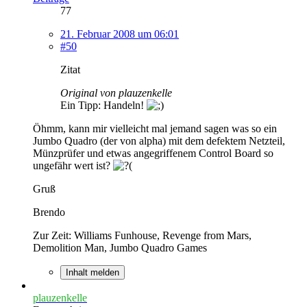
77
21. Februar 2008 um 06:01
#50
Zitat
Original von plauzenkelle
Ein Tipp: Handeln!
Öhmm, kann mir vielleicht mal jemand sagen was so ein
Jumbo Quadro (der von alpha) mit dem defektem Netzteil,
Münzprüfer und etwas angegriffenem Control Board so
ungefähr wert ist?
Gruß
Brendo
Zur Zeit: Williams Funhouse, Revenge from Mars,
Demolition Man, Jumbo Quadro Games
Inhalt melden
plauzenkelle