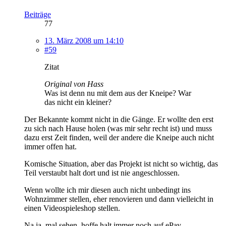
Beiträge
77
13. März 2008 um 14:10
#59
Zitat
Original von Hass
Was ist denn nu mit dem aus der Kneipe? War
das nicht ein kleiner?
Der Bekannte kommt nicht in die Gänge. Er wollte den erst
zu sich nach Hause holen (was mir sehr recht ist) und muss
dazu erst Zeit finden, weil der andere die Kneipe auch nicht
immer offen hat.
Komische Situation, aber das Projekt ist nicht so wichtig, das
Teil verstaubt halt dort und ist nie angeschlossen.
Wenn wollte ich mir diesen auch nicht unbedingt ins
Wohnzimmer stellen, eher renovieren und dann vielleicht in
einen Videospieleshop stellen.
Na ja, mal sehen, hoffe halt immer noch auf ePay.