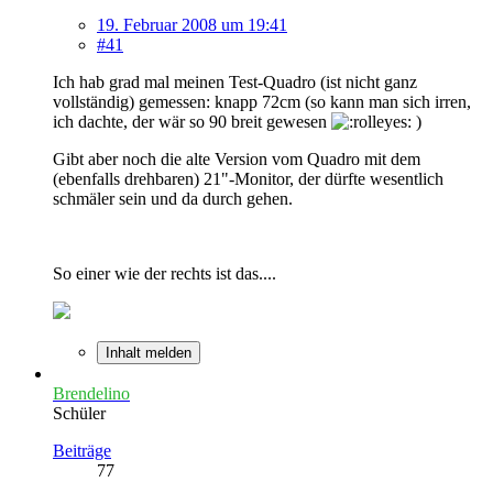
19. Februar 2008 um 19:41
#41
Ich hab grad mal meinen Test-Quadro (ist nicht ganz
vollständig) gemessen: knapp 72cm (so kann man sich irren,
ich dachte, der wär so 90 breit gewesen
)
Gibt aber noch die alte Version vom Quadro mit dem
(ebenfalls drehbaren) 21"-Monitor, der dürfte wesentlich
schmäler sein und da durch gehen.
So einer wie der rechts ist das....
Inhalt melden
Brendelino
Schüler
Beiträge
77