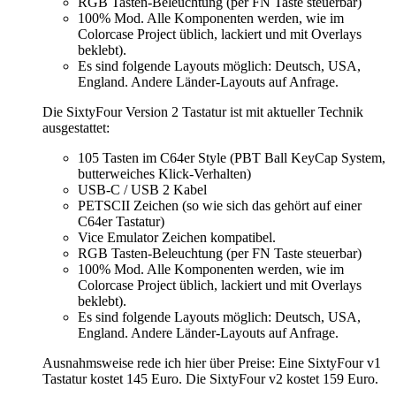
RGB Tasten-Beleuchtung (per FN Taste steuerbar)
100% Mod. Alle Komponenten werden, wie im
Colorcase Project üblich, lackiert und mit Overlays
beklebt).
Es sind folgende Layouts möglich: Deutsch, USA,
England. Andere Länder-Layouts auf Anfrage.
Die SixtyFour Version 2 Tastatur ist mit aktueller Technik
ausgestattet:
105 Tasten im C64er Style (PBT Ball KeyCap System,
butterweiches Klick-Verhalten)
USB-C / USB 2 Kabel
PETSCII Zeichen (so wie sich das gehört auf einer
C64er Tastatur)
Vice Emulator Zeichen kompatibel.
RGB Tasten-Beleuchtung (per FN Taste steuerbar)
100% Mod. Alle Komponenten werden, wie im
Colorcase Project üblich, lackiert und mit Overlays
beklebt).
Es sind folgende Layouts möglich: Deutsch, USA,
England. Andere Länder-Layouts auf Anfrage.
Ausnahmsweise rede ich hier über Preise: Eine SixtyFour v1
Tastatur kostet 145 Euro. Die SixtyFour v2 kostet 159 Euro.