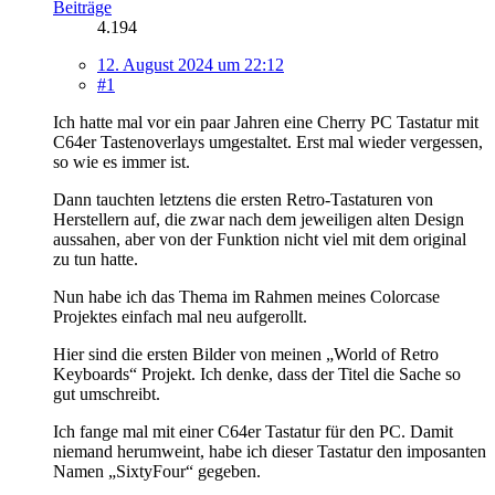
Beiträge
4.194
12. August 2024 um 22:12
#1
Ich hatte mal vor ein paar Jahren eine Cherry PC Tastatur mit
C64er Tastenoverlays umgestaltet. Erst mal wieder vergessen,
so wie es immer ist.
Dann tauchten letztens die ersten Retro-Tastaturen von
Herstellern auf, die zwar nach dem jeweiligen alten Design
aussahen, aber von der Funktion nicht viel mit dem original
zu tun hatte.
Nun habe ich das Thema im Rahmen meines Colorcase
Projektes einfach mal neu aufgerollt.
Hier sind die ersten Bilder von meinen „World of Retro
Keyboards“ Projekt. Ich denke, dass der Titel die Sache so
gut umschreibt.
Ich fange mal mit einer C64er Tastatur für den PC. Damit
niemand herumweint, habe ich dieser Tastatur den imposanten
Namen „SixtyFour“ gegeben.