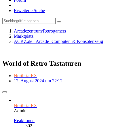
Forum
Erweiterte Suche
Arcadezentrum/Retrogamers
Marktplatz
ACKZ.de - Arcade- Computer- & Konsolenzeug
World of Retro Tastaturen
NorthstarEX
12. August 2024 um 22:12
NorthstarEX
Admin
Reaktionen
302