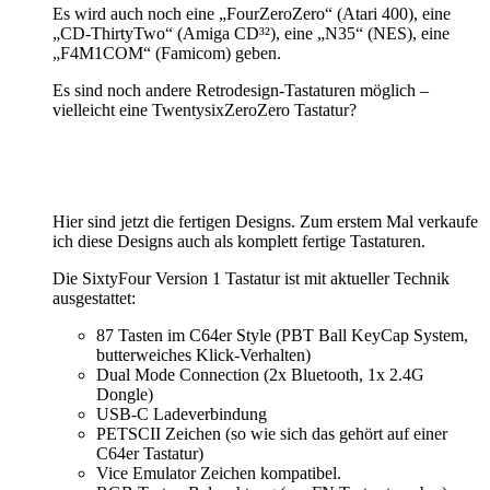
Es wird auch noch eine „FourZeroZero“ (Atari 400), eine
„CD-ThirtyTwo“ (Amiga CD³²), eine „N35“ (NES), eine
„F4M1COM“ (Famicom) geben.
Es sind noch andere Retrodesign-Tastaturen möglich –
vielleicht eine TwentysixZeroZero Tastatur?
Hier sind jetzt die fertigen Designs. Zum erstem Mal verkaufe
ich diese Designs auch als komplett fertige Tastaturen.
Die SixtyFour Version 1 Tastatur ist mit aktueller Technik
ausgestattet:
87 Tasten im C64er Style (PBT Ball KeyCap System,
butterweiches Klick-Verhalten)
Dual Mode Connection (2x Bluetooth, 1x 2.4G
Dongle)
USB-C Ladeverbindung
PETSCII Zeichen (so wie sich das gehört auf einer
C64er Tastatur)
Vice Emulator Zeichen kompatibel.