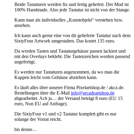
Beide Tastaturen werden fix und fertig geliefert. Der Mod ist
100% Handmade. Also jede Tastatur ist nicht von der Stange.
Kann man als individuelles „Kunstobjekt“ verstehen bzw.
ansehen.
Ich kann auch gerne eine von dir gelieferte Tastatur nach dem
SixtyFour Artwork umgestalten. Das kostet 135 euro.
Da werden Tasten und Tastaturgehäuse passen lackiert und
mit den Overlays beklebt. Die Tastenzeichen werden passend
angefertigt.
Es werden nur Tastaturen angenommen, da wo man die
Kappen leicht vom Gehäuse abziehen kann.
Es läuft alles über unserer Firma Pixelartshop.de / akcz.de.
Bestellungen über die E-Mail
info@arcadeartshop.de
abgearbeitet. Ach ja… der Versand beträgt 8 euro (EU 15
euro, Non EU auf Anfrage).
Die SixtyFour v1 und v2 Tastatur komplett gibt es nur
solange der Vorrat reicht.
bis denne…