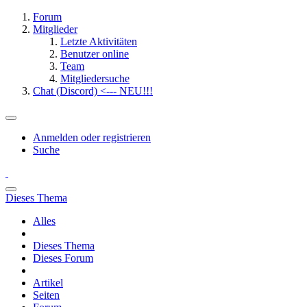
Forum
Mitglieder
Letzte Aktivitäten
Benutzer online
Team
Mitgliedersuche
Chat (Discord) <--- NEU!!!
Anmelden oder registrieren
Suche
Dieses Thema
Alles
Dieses Thema
Dieses Forum
Artikel
Seiten