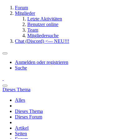
Forum
Mitglieder
Letzte Aktivitäten
Benutzer online
Team
Mitgliedersuche
Chat (Discord) <--- NEU!!!
Anmelden oder registrieren
Suche
Dieses Thema
Alles
Dieses Thema
Dieses Forum
Artikel
Seiten