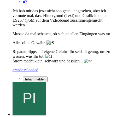
#2
Ich hab mir das jetzt nicht soo genau angesehen, aber ich
vermute mal, dass Hintergrund (Text) und Grafik in dem
LS257 @5M auf dem Videoboard zusammengemischt
werden.
Musste da mal schauen, ob sich an allen Eingängen was tut.
Alles ohne Gewähr.
Reparaturtipps auf eigene Gefahr! Ihr seid alt genug, um zu
wissen, was Ihr tut.
Strom macht klein, schwarz und hässlich...
arcade reloaded
Inhalt melden