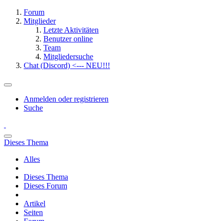
Forum
Mitglieder
Letzte Aktivitäten
Benutzer online
Team
Mitgliedersuche
Chat (Discord) <--- NEU!!!
Anmelden oder registrieren
Suche
Dieses Thema
Alles
Dieses Thema
Dieses Forum
Artikel
Seiten