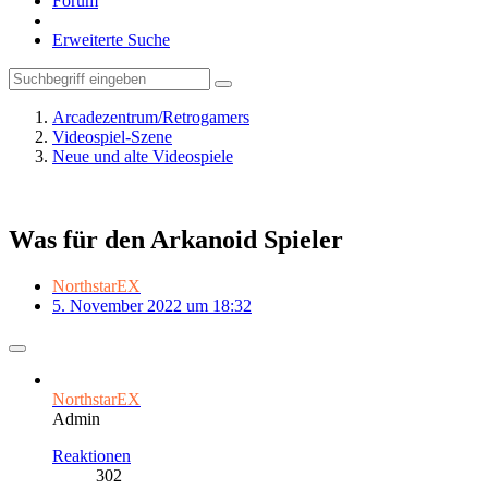
Forum
Erweiterte Suche
Arcadezentrum/Retrogamers
Videospiel-Szene
Neue und alte Videospiele
Was für den Arkanoid Spieler
NorthstarEX
5. November 2022 um 18:32
NorthstarEX
Admin
Reaktionen
302