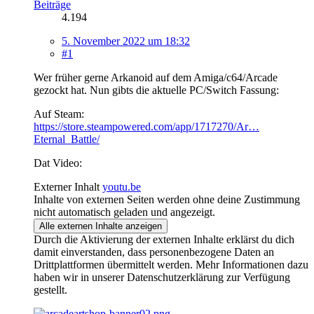
Beiträge
4.194
5. November 2022 um 18:32
#1
Wer früher gerne Arkanoid auf dem Amiga/c64/Arcade
gezockt hat. Nun gibts die aktuelle PC/Switch Fassung:
Auf Steam:
https://store.steampowered.com/app/1717270/Ar…
Eternal_Battle/
Dat Video:
Externer Inhalt
youtu.be
Inhalte von externen Seiten werden ohne deine Zustimmung
nicht automatisch geladen und angezeigt.
Alle externen Inhalte anzeigen
Durch die Aktivierung der externen Inhalte erklärst du dich
damit einverstanden, dass personenbezogene Daten an
Drittplattformen übermittelt werden. Mehr Informationen dazu
haben wir in unserer Datenschutzerklärung zur Verfügung
gestellt.