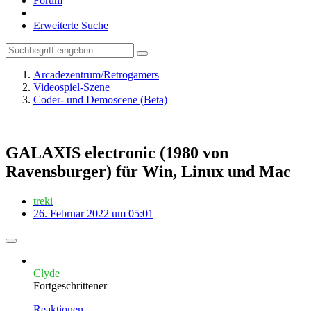
Forum
Erweiterte Suche
Arcadezentrum/Retrogamers
Videospiel-Szene
Coder- und Demoscene (Beta)
GALAXIS electronic (1980 von
Ravensburger) für Win, Linux und Mac
treki
26. Februar 2022 um 05:01
Clyde
Fortgeschrittener
Reaktionen