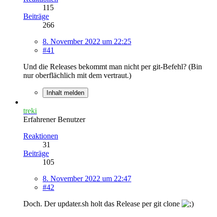
115
Beiträge
266
8. November 2022 um 22:25
#41
Und die Releases bekommt man nicht per git-Befehl? (Bin
nur oberflächlich mit dem vertraut.)
Inhalt melden
treki
Erfahrener Benutzer
Reaktionen
31
Beiträge
105
8. November 2022 um 22:47
#42
Doch. Der updater.sh holt das Release per git clone