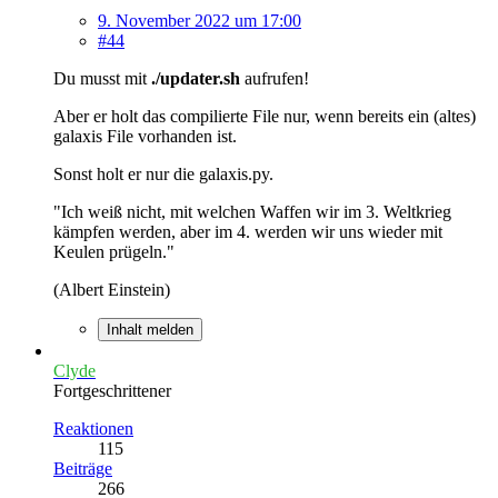
9. November 2022 um 17:00
#44
Du musst mit
./updater.sh
aufrufen!
Aber er holt das compilierte File nur, wenn bereits ein (altes)
galaxis File vorhanden ist.
Sonst holt er nur die galaxis.py.
"Ich weiß nicht, mit welchen Waffen wir im 3. Weltkrieg
kämpfen werden, aber im 4. werden wir uns wieder mit
Keulen prügeln."
(Albert Einstein)
Inhalt melden
Clyde
Fortgeschrittener
Reaktionen
115
Beiträge
266