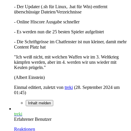
- Der Updater (.sh für Linux, .bat für Win) entfernt
überschüssige Dateien/Verzeichnisse
- Online Hiscore Ausgabe schneller
- Es werden nun die 25 besten Spieler aufgelistet
- Die Schriftgrösse im Chatfenster ist nun kleiner, damit mehr
Content Platz hat
"Ich weiß nicht, mit welchen Waffen wir im 3. Weltkrieg
kämpfen werden, aber im 4. werden wir uns wieder mit
Keulen prügeln."
(Albert Einstein)
Einmal editiert, zuletzt von
treki
(
28. September 2024 um
01:45
)
Inhalt melden
treki
Erfahrener Benutzer
Reaktionen