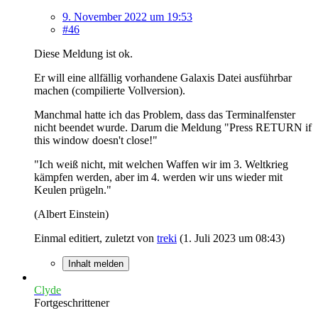
9. November 2022 um 19:53
#46
Diese Meldung ist ok.
Er will eine allfällig vorhandene Galaxis Datei ausführbar
machen (compilierte Vollversion).
Manchmal hatte ich das Problem, dass das Terminalfenster
nicht beendet wurde. Darum die Meldung "Press RETURN if
this window doesn't close!"
"Ich weiß nicht, mit welchen Waffen wir im 3. Weltkrieg
kämpfen werden, aber im 4. werden wir uns wieder mit
Keulen prügeln."
(Albert Einstein)
Einmal editiert, zuletzt von
treki
(
1. Juli 2023 um 08:43
)
Inhalt melden
Clyde
Fortgeschrittener