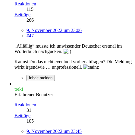
Reaktionen
115
Beiträge
266
9. November 2022 um 23:06
#47
„Allfällig“ musste ich unwissender Deutscher erstmal im
Wörterbuch nachgucken.
Kannst Du das nicht eventuell vorher abfragen? Die Meldung
wirkt irgendwie … unprofessionell.
Inhalt melden
treki
Erfahrener Benutzer
Reaktionen
31
Beiträge
105
9. November 2022 um 23:45