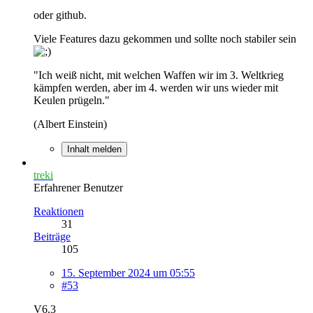
oder github.
Viele Features dazu gekommen und sollte noch stabiler sein
"Ich weiß nicht, mit welchen Waffen wir im 3. Weltkrieg
kämpfen werden, aber im 4. werden wir uns wieder mit
Keulen prügeln."
(Albert Einstein)
Inhalt melden
treki
Erfahrener Benutzer
Reaktionen
31
Beiträge
105
15. September 2024 um 05:55
#53
V6.3