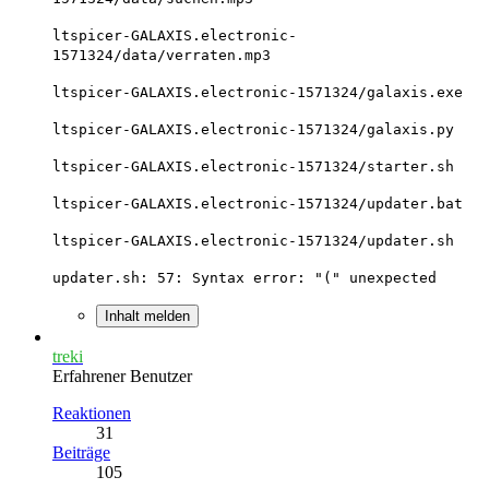
ltspicer-GALAXIS.electronic-
1571324/data/verraten.mp3
ltspicer-GALAXIS.electronic-1571324/galaxis.exe
ltspicer-GALAXIS.electronic-1571324/galaxis.py
ltspicer-GALAXIS.electronic-1571324/starter.sh
ltspicer-GALAXIS.electronic-1571324/updater.bat
ltspicer-GALAXIS.electronic-1571324/updater.sh
updater.sh: 57: Syntax error: "(" unexpected
Inhalt melden
treki
Erfahrener Benutzer
Reaktionen
31
Beiträge
105