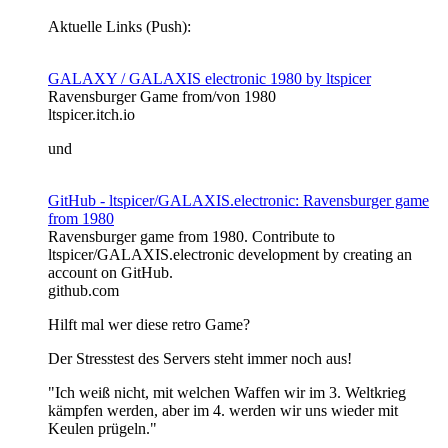
Aktuelle Links (Push):
GALAXY / GALAXIS electronic 1980 by ltspicer
Ravensburger Game from/von 1980
ltspicer.itch.io
und
GitHub - ltspicer/GALAXIS.electronic: Ravensburger game
from 1980
Ravensburger game from 1980. Contribute to
ltspicer/GALAXIS.electronic development by creating an
account on GitHub.
github.com
Hilft mal wer diese retro Game?
Der Stresstest des Servers steht immer noch aus!
"Ich weiß nicht, mit welchen Waffen wir im 3. Weltkrieg
kämpfen werden, aber im 4. werden wir uns wieder mit
Keulen prügeln."