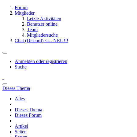
Forum
Mitglieder
Letzte Aktivitäten
Benutzer online
Team
Mitgliedersuche
Chat (Discord) <--- NEU!!!
Anmelden oder registrieren
Suche
Dieses Thema
Alles
Dieses Thema
Dieses Forum
Artikel
Seiten