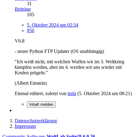
31
Beiträge
105
5. Oktober 2024 um 02:34
#56
V6.8
- neuer Python FTP Updater (OS unabhängig)
"Ich weiß nicht, mit welchen Waffen wir im 3. Weltkrieg
kämpfen werden, aber im 4. werden wir uns wieder mit
Keulen prügeln."
(Albert Einstein)
Einmal editiert, zuletzt von
treki
(
5. Oktober 2024 um 08:21
)
Inhalt melden
Datenschutzerklärung
Impressum
Community-Software:
WoltLab Suite™ 6.0.26