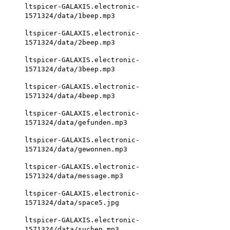
ltspicer-GALAXIS.electronic-
1571324/data/1beep.mp3
ltspicer-GALAXIS.electronic-
1571324/data/2beep.mp3
ltspicer-GALAXIS.electronic-
1571324/data/3beep.mp3
ltspicer-GALAXIS.electronic-
1571324/data/4beep.mp3
ltspicer-GALAXIS.electronic-
1571324/data/gefunden.mp3
ltspicer-GALAXIS.electronic-
1571324/data/gewonnen.mp3
ltspicer-GALAXIS.electronic-
1571324/data/message.mp3
ltspicer-GALAXIS.electronic-
1571324/data/space5.jpg
ltspicer-GALAXIS.electronic-
1571324/data/suchen.mp3