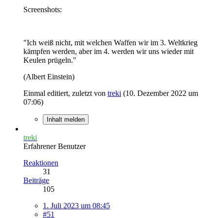
Screenshots:
"Ich weiß nicht, mit welchen Waffen wir im 3. Weltkrieg
kämpfen werden, aber im 4. werden wir uns wieder mit
Keulen prügeln."
(Albert Einstein)
Einmal editiert, zuletzt von
treki
(
10. Dezember 2022 um
07:06
)
Inhalt melden
treki
Erfahrener Benutzer
Reaktionen
31
Beiträge
105
1. Juli 2023 um 08:45
#51