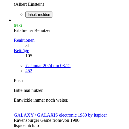
(Albert Einstein)
Inhalt melden
treki
Erfahrener Benutzer
Reaktionen
31
Beiträge
105
7. Januar 2024 um 08:15
#52
Push
Bitte mal nutzen.
Entwickle immer noch weiter.
GALAXY / GALAXIS electronic 1980 by ltspicer
Ravensburger Game from/von 1980
ltspicer.itch.io