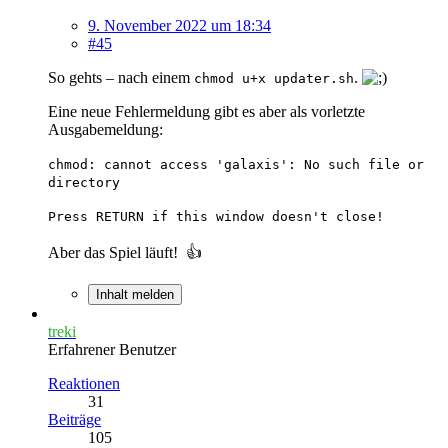
9. November 2022 um 18:34
#45
So gehts – nach einem
.
chmod u+x updater.sh
Eine neue Fehlermeldung gibt es aber als vorletzte
Ausgabemeldung:
chmod: cannot access 'galaxis': No such file or
directory
Press RETURN if this window doesn't close!
Aber das Spiel läuft!
👍️
Inhalt melden
treki
Erfahrener Benutzer
Reaktionen
31
Beiträge
105