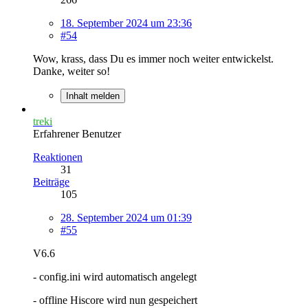
18. September 2024 um 23:36
#54
Wow, krass, dass Du es immer noch weiter entwickelst.
Danke, weiter so!
Inhalt melden
treki
Erfahrener Benutzer
Reaktionen
31
Beiträge
105
28. September 2024 um 01:39
#55
V6.6
- config.ini wird automatisch angelegt
- offline Hiscore wird nun gespeichert