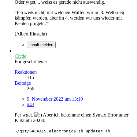
Oder wget.... weiss es gerade nicht auswendig.
"Ich weiß nicht, mit welchen Waffen wir im 3. Weltkrieg
kämpfen werden, aber im 4. werden wir uns wieder mit
Keulen prügeln."
(Albert Einstein)
Inhalt melden
Clyde
Fortgeschrittener
Reaktionen
115
Beiträge
266
9. November 2022 um 13:19
#43
Per wget.
Aber ich bekomme einen Syntax Error unter
Kubuntu 20.04:
~/git/GALAXIS.electronic$ sh updater.sh