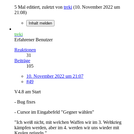
5 Mal editiert, zuletzt von
treki
(
10. November 2022 um
21:08
)
Inhalt melden
treki
Erfahrener Benutzer
Reaktionen
31
Beiträge
105
10. November 2022 um 21:07
#49
V4.8 am Start
- Bug fixes
- Cursor im Eingabefeld "Gegner wählen"
"Ich weiß nicht, mit welchen Waffen wir im 3. Weltkrieg
kämpfen werden, aber im 4. werden wir uns wieder mit
Keulen prügeln."