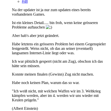
#48
Na der updater ist ja nur zum updaten eines bereits
vorhandenen Games.
Ist ein kleines Detail..... bin froh, wenn keine grösseren
Probleme auftauchen
Aber hab's aber jetzt geändert.
Habe letztens ein grösseres Problem bei einem Gegenspieler
festgestellt. Weiss nicht, ob das an seiner (eventuell)
langsamen Internet-Linie liegt oder was.
Ich war plötzlich gesperrt (nicht am Zug), obschon ich das
hätte sein müssen.
Konnte meinen finalen (Gewinn) Zug nicht machen.
Habe noch keinen Plan, warum das so war.
"Ich weiß nicht, mit welchen Waffen wir im 3. Weltkrieg
kämpfen werden, aber im 4. werden wir uns wieder mit
Keulen prügeln."
(Albert Einstein)