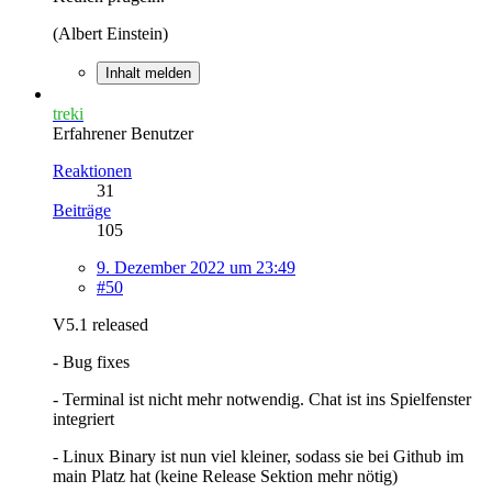
(Albert Einstein)
Inhalt melden
treki
Erfahrener Benutzer
Reaktionen
31
Beiträge
105
9. Dezember 2022 um 23:49
#50
V5.1 released
- Bug fixes
- Terminal ist nicht mehr notwendig. Chat ist ins Spielfenster
integriert
- Linux Binary ist nun viel kleiner, sodass sie bei Github im
main Platz hat (keine Release Sektion mehr nötig)