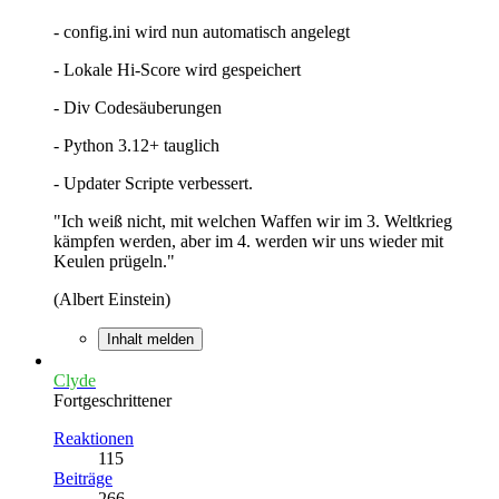
- config.ini wird nun automatisch angelegt
- Lokale Hi-Score wird gespeichert
- Div Codesäuberungen
- Python 3.12+ tauglich
- Updater Scripte verbessert.
"Ich weiß nicht, mit welchen Waffen wir im 3. Weltkrieg
kämpfen werden, aber im 4. werden wir uns wieder mit
Keulen prügeln."
(Albert Einstein)
Inhalt melden
Clyde
Fortgeschrittener
Reaktionen
115
Beiträge
266