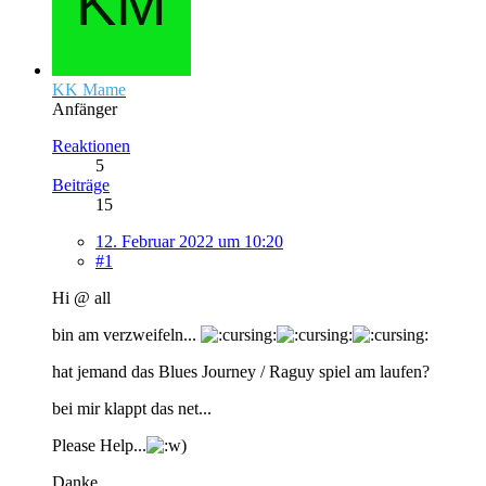
KK Mame
Anfänger
Reaktionen
5
Beiträge
15
12. Februar 2022 um 10:20
#1
Hi @ all
bin am verzweifeln...
hat jemand das Blues Journey / Raguy spiel am laufen?
bei mir klappt das net...
Please Help...
Danke