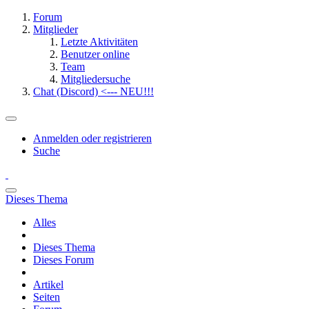
Forum
Mitglieder
Letzte Aktivitäten
Benutzer online
Team
Mitgliedersuche
Chat (Discord) <--- NEU!!!
Anmelden oder registrieren
Suche
Dieses Thema
Alles
Dieses Thema
Dieses Forum
Artikel
Seiten