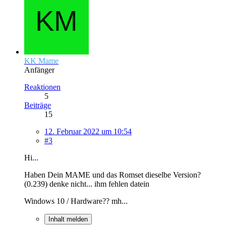
KK Mame
Anfänger
Reaktionen
5
Beiträge
15
12. Februar 2022 um 10:54
#3
Hi...
Haben Dein MAME und das Romset dieselbe Version?
(0.239) denke nicht... ihm fehlen datein
Windows 10 / Hardware?? mh...
Inhalt melden