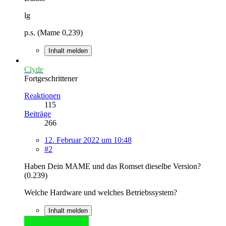
lg
p.s. (Mame 0,239)
Inhalt melden
Clyde
Fortgeschrittener
Reaktionen
115
Beiträge
266
12. Februar 2022 um 10:48
#2
Haben Dein MAME und das Romset dieselbe Version?
(0.239)
Welche Hardware und welches Betriebssystem?
Inhalt melden