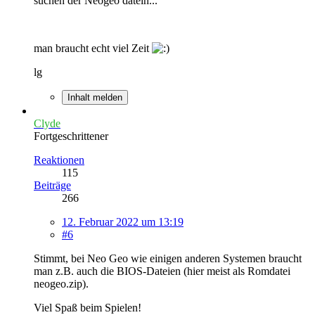
suchen der Neogeo datein...
man braucht echt viel Zeit
lg
Inhalt melden
Clyde
Fortgeschrittener
Reaktionen
115
Beiträge
266
12. Februar 2022 um 13:19
#6
Stimmt, bei Neo Geo wie einigen anderen Systemen braucht
man z.B. auch die BIOS-Dateien (hier meist als Romdatei
neogeo.zip).
Viel Spaß beim Spielen!