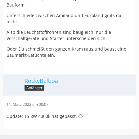
Bauform.
Unterschiede zwischen Amiland und Euroland gibts da
nicht.
Also die Leuchtstoffröhren sind baugleich, nur die
Vorschaltgeräte und Starter unterscheiden sich.
Oder Du schmeißt den ganzen Kram raus und baust eine
Baumarkt-Latüchte ein.
RockyBalboa
Anfänger
11. März 2022 um 00:07
Update:
T5 8W 4000k hat gepasst. 🙂