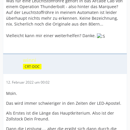
Was für eine Leuchtstoffröhre gehört in das Arcade Cab von
einem Operation Thunderbolt - also hinter das Marquee?
Auf der Leuchtstoffröhre in meinem Automaten ist leider
überhaupt nichts mehr zu erkennen. Keine Bezeichnung,
nix. Sicherlich noch die Originale aus den 80ern...
Vielleicht kann mir einer weiterhelfen? Danke.
winni
CRT-DOC
12. Februar 2022 um 00:02
Moin.
Das wird immer schwieriger in den Zeiten der LED-Apostel.
Als Erstes ist die Länge das Hauptkriterium. Also ist der
Zollstock Dein Freund.
Dann die Leistung.... aber die ergibt sich dann durch die