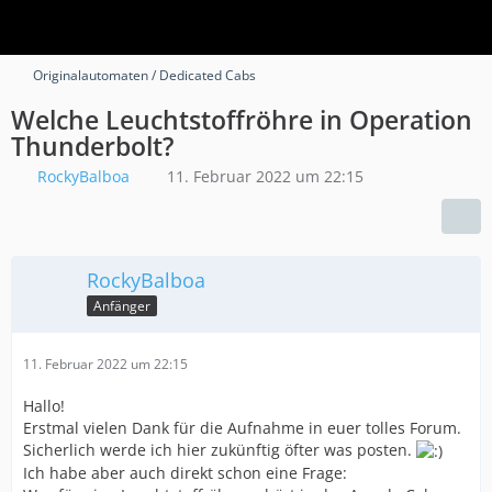
Originalautomaten / Dedicated Cabs
Welche Leuchtstoffröhre in Operation
Thunderbolt?
RockyBalboa
11. Februar 2022 um 22:15
RockyBalboa
Anfänger
11. Februar 2022 um 22:15
Hallo!
Erstmal vielen Dank für die Aufnahme in euer tolles Forum.
Sicherlich werde ich hier zukünftig öfter was posten.
Ich habe aber auch direkt schon eine Frage: