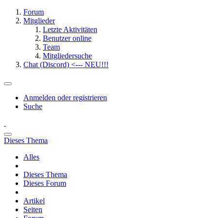
Forum
Mitglieder
Letzte Aktivitäten
Benutzer online
Team
Mitgliedersuche
Chat (Discord) <--- NEU!!!
Anmelden oder registrieren
Suche
Dieses Thema
Alles
Dieses Thema
Dieses Forum
Artikel
Seiten