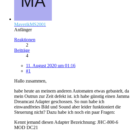
MaverikMS2001
Anfänger
Reaktionen
2
Beiträge
4
11. August 2020 um 01:16
#1
Hallo zusammen,
habe heute an meinem anderen Automaten etwas gebastelt, da
mein Outrun zur Zeit defekt ist. ich habe günstig einen Jamma
Dreamcast Adapter geschossen. So nun habe ich
einwandfreies Bild und Sound aber leider funktioniert die
Steuerung nicht? Dazu habe ich noch ein paar Fragen:
Kennt jemand diesen Adapter Bezeichnung: JHC-800-6
MOD DC21