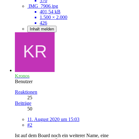
570
IMG_7906.jpg
401,54 kB
1.500 × 2.000
426
Inhalt melden
Kronos
Benutzer
Reaktionen
25
Beiträge
50
11. August 2020 um 15:03
#2
Ist auf dem Board noch ein weiterer Name, eine