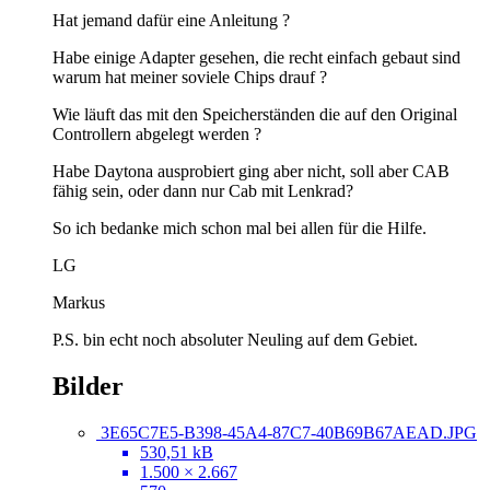
Hat jemand dafür eine Anleitung ?
Habe einige Adapter gesehen, die recht einfach gebaut sind
warum hat meiner soviele Chips drauf ?
Wie läuft das mit den Speicherständen die auf den Original
Controllern abgelegt werden ?
Habe Daytona ausprobiert ging aber nicht, soll aber CAB
fähig sein, oder dann nur Cab mit Lenkrad?
So ich bedanke mich schon mal bei allen für die Hilfe.
LG
Markus
P.S. bin echt noch absoluter Neuling auf dem Gebiet.
Bilder
3E65C7E5-B398-45A4-87C7-40B69B67AEAD.JPG
530,51 kB
1.500 × 2.667