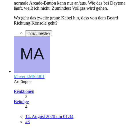
normale Arcade-Button kann nur an/aus. Wie das bei Daytona
läuft, weiß ich nicht. Zumindest Vollgas wird gehen.
Wo geht das zweite graue Kabel hin, dass von dem Board
Richtung Konsole geht?
Inhalt melden
MaverikMS2001
Anfänger
Reaktionen
2
Beiträge
4
14. August 2020 um 01:34
#3