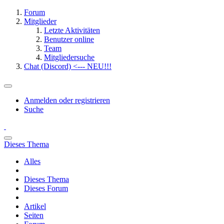
Forum
Mitglieder
Letzte Aktivitäten
Benutzer online
Team
Mitgliedersuche
Chat (Discord) <--- NEU!!!
Anmelden oder registrieren
Suche
Dieses Thema
Alles
Dieses Thema
Dieses Forum
Artikel
Seiten