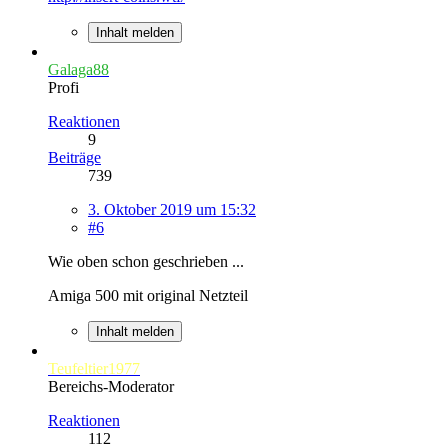
Inhalt melden
Galaga88
Profi
Reaktionen
9
Beiträge
739
3. Oktober 2019 um 15:32
#6
Wie oben schon geschrieben ...
Amiga 500 mit original Netzteil
Inhalt melden
Teufeltier1977
Bereichs-Moderator
Reaktionen
112