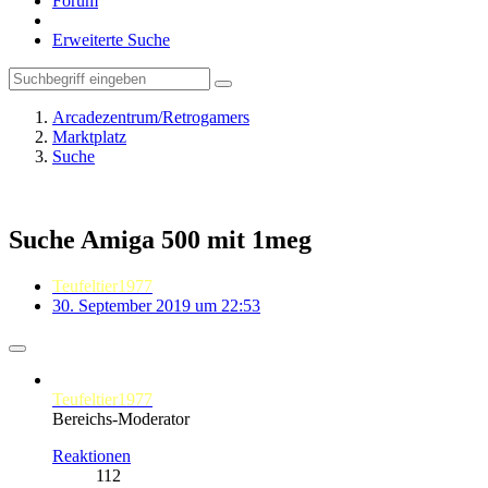
Forum
Erweiterte Suche
Arcadezentrum/Retrogamers
Marktplatz
Suche
Suche Amiga 500 mit 1meg
Teufeltier1977
30. September 2019 um 22:53
Teufeltier1977
Bereichs-Moderator
Reaktionen
112