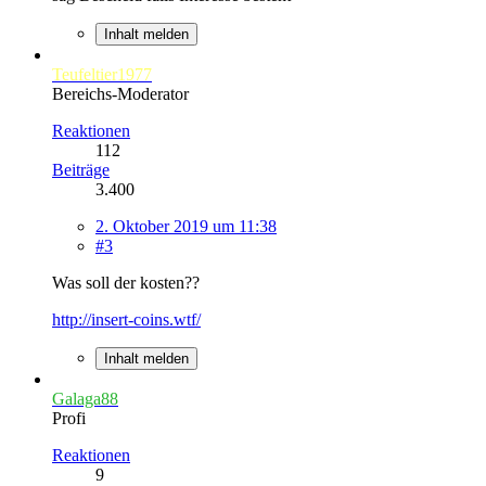
Inhalt melden
Teufeltier1977
Bereichs-Moderator
Reaktionen
112
Beiträge
3.400
2. Oktober 2019 um 11:38
#3
Was soll der kosten??
http://insert-coins.wtf/
Inhalt melden
Galaga88
Profi
Reaktionen
9