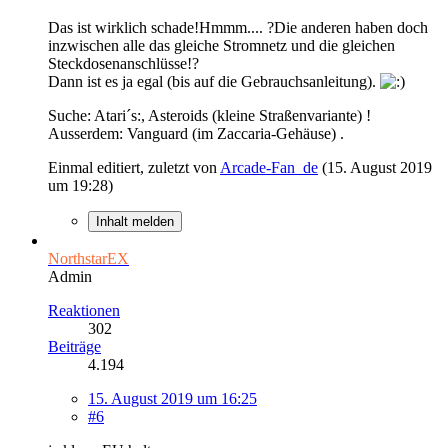
Das ist wirklich schade!Hmmm.... ?Die anderen haben doch
inzwischen alle das gleiche Stromnetz und die gleichen
Steckdosenanschlüsse!?
Dann ist es ja egal (bis auf die Gebrauchsanleitung).
Suche: Atari´s:, Asteroids (kleine Straßenvariante) !
Ausserdem: Vanguard (im Zaccaria-Gehäuse) .
Einmal editiert, zuletzt von
Arcade-Fan_de
(
15. August 2019
um 19:28
)
Inhalt melden
NorthstarEX
Admin
Reaktionen
302
Beiträge
4.194
15. August 2019 um 16:25
#6