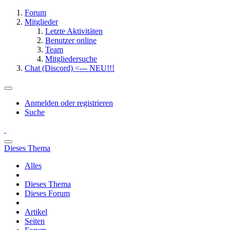
Forum
Mitglieder
Letzte Aktivitäten
Benutzer online
Team
Mitgliedersuche
Chat (Discord) <--- NEU!!!
Anmelden oder registrieren
Suche
Dieses Thema
Alles
Dieses Thema
Dieses Forum
Artikel
Seiten