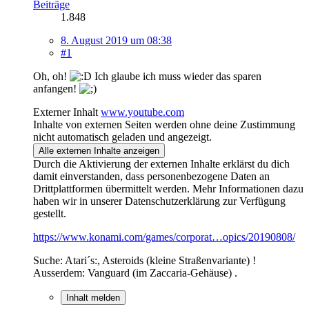
Beiträge
1.848
8. August 2019 um 08:38
#1
Oh, oh!
Ich glaube ich muss wieder das sparen
anfangen!
Externer Inhalt
www.youtube.com
Inhalte von externen Seiten werden ohne deine Zustimmung
nicht automatisch geladen und angezeigt.
Alle externen Inhalte anzeigen
Durch die Aktivierung der externen Inhalte erklärst du dich
damit einverstanden, dass personenbezogene Daten an
Drittplattformen übermittelt werden. Mehr Informationen dazu
haben wir in unserer Datenschutzerklärung zur Verfügung
gestellt.
https://www.konami.com/games/corporat…opics/20190808/
Suche: Atari´s:, Asteroids (kleine Straßenvariante) !
Ausserdem: Vanguard (im Zaccaria-Gehäuse) .
Inhalt melden