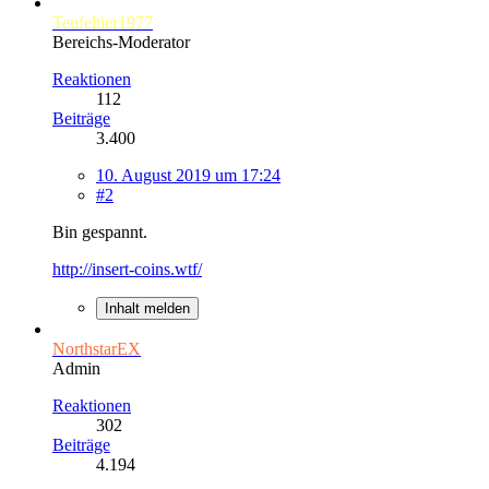
Teufeltier1977
Bereichs-Moderator
Reaktionen
112
Beiträge
3.400
10. August 2019 um 17:24
#2
Bin gespannt.
http://insert-coins.wtf/
Inhalt melden
NorthstarEX
Admin
Reaktionen
302
Beiträge
4.194