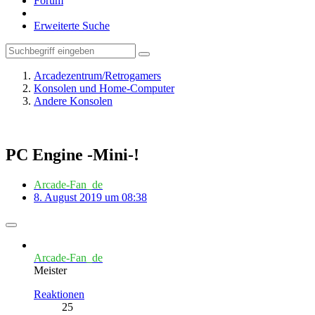
Forum
Erweiterte Suche
Arcadezentrum/Retrogamers
Konsolen und Home-Computer
Andere Konsolen
PC Engine -Mini-!
Arcade-Fan_de
8. August 2019 um 08:38
Arcade-Fan_de
Meister
Reaktionen
25