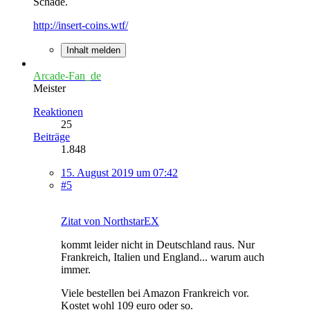
Schade.
http://insert-coins.wtf/
Inhalt melden
Arcade-Fan_de
Meister
Reaktionen
25
Beiträge
1.848
15. August 2019 um 07:42
#5
Zitat von NorthstarEX
kommt leider nicht in Deutschland raus. Nur
Frankreich, Italien und England... warum auch
immer.
Viele bestellen bei Amazon Frankreich vor.
Kostet wohl 109 euro oder so.