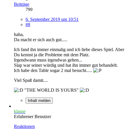
Beiträge
799
6. September 2019 um 10:51
#8
haha,
Da macht er sich auch gut.....
Ich fand ihn immer einmalig und ich liebe dieses Spiel. Aber
Du kennst ja die Probleme mit dem Platz.
Irgendwann muss irgendwas gehen...
Slap war seiner würdig und hat ihn immer gut behandelt.
Ich habe den Table sogar 2 mal besucht.....
Viel Spaß damit....
"THE WORLD IS YOURS"
Inhalt melden
klause
Erfahrener Benutzer
Reaktionen