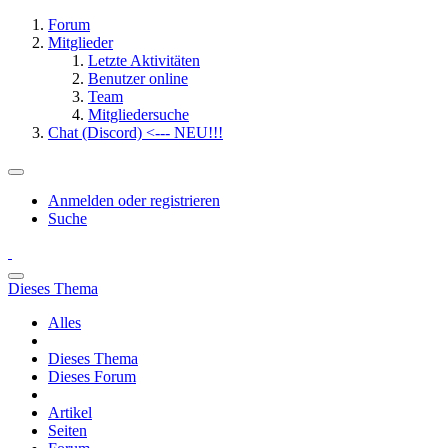
Forum
Mitglieder
Letzte Aktivitäten
Benutzer online
Team
Mitgliedersuche
Chat (Discord) <--- NEU!!!
Anmelden oder registrieren
Suche
Dieses Thema
Alles
Dieses Thema
Dieses Forum
Artikel
Seiten