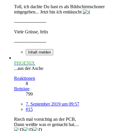
Toll, ich dachte Du hast es als Bildschirmschoner
mitgegeben... Jetzt bin ich enttäuscht
----------------------
Viele Grüsse, felix
----------------------
Inhalt melden
PHOENIX
...aus der Asche
Reaktionen
8
Beiträge
799
7. September 2019 um 09:57
#15
Riech mal vorsichtig an der PCB,
Dann weißte was er gemacht hat....