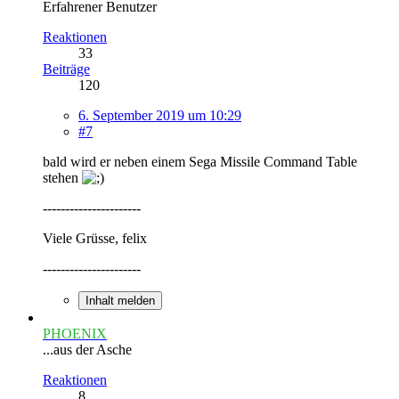
Erfahrener Benutzer
Reaktionen
33
Beiträge
120
6. September 2019 um 10:29
#7
bald wird er neben einem Sega Missile Command Table
stehen
----------------------
Viele Grüsse, felix
----------------------
Inhalt melden
PHOENIX
...aus der Asche
Reaktionen
8