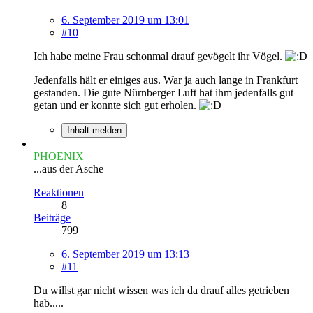
6. September 2019 um 13:01
#10
Ich habe meine Frau schonmal drauf gevögelt ihr Vögel.
Jedenfalls hält er einiges aus. War ja auch lange in Frankfurt
gestanden. Die gute Nürnberger Luft hat ihm jedenfalls gut
getan und er konnte sich gut erholen.
Inhalt melden
PHOENIX
...aus der Asche
Reaktionen
8
Beiträge
799
6. September 2019 um 13:13
#11
Du willst gar nicht wissen was ich da drauf alles getrieben
hab.....