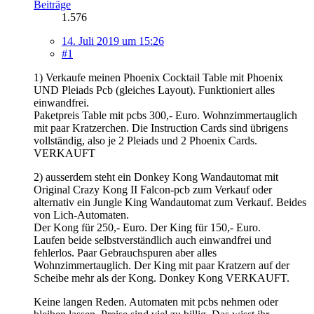
Beiträge
1.576
14. Juli 2019 um 15:26
#1
1) Verkaufe meinen Phoenix Cocktail Table mit Phoenix
UND Pleiads Pcb (gleiches Layout). Funktioniert alles
einwandfrei.
Paketpreis Table mit pcbs 300,- Euro. Wohnzimmertauglich
mit paar Kratzerchen. Die Instruction Cards sind übrigens
vollständig, also je 2 Pleiads und 2 Phoenix Cards.
VERKAUFT
2) ausserdem steht ein Donkey Kong Wandautomat mit
Original Crazy Kong II Falcon-pcb zum Verkauf oder
alternativ ein Jungle King Wandautomat zum Verkauf. Beides
von Lich-Automaten.
Der Kong für 250,- Euro. Der King für 150,- Euro.
Laufen beide selbstverständlich auch einwandfrei und
fehlerlos. Paar Gebrauchspuren aber alles
Wohnzimmertauglich. Der King mit paar Kratzern auf der
Scheibe mehr als der Kong. Donkey Kong VERKAUFT.
Keine langen Reden. Automaten mit pcbs nehmen oder