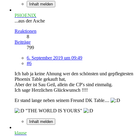
Inhalt melden
PHOENIX
...aus der Asche
Reaktionen
8
Beiträge
799
6. September 2019 um 09:49
#6
Ich hab ja keine Ahnung wer den schönsten und gepflegtesten
Phoenix Table gekauft hat,
Aber der ist Sau Geil, allein die CP's sind einmalig.
Ich sage Herzlichen Glückwunsch !!!!
Er stand lange neben seinem Freund DK Table....
"THE WORLD IS YOURS"
Inhalt melden
klause