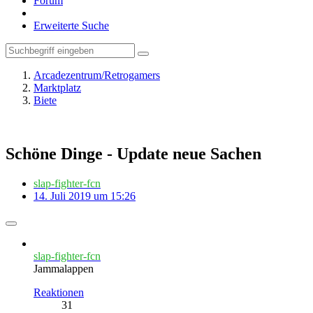
Forum
Erweiterte Suche
Arcadezentrum/Retrogamers
Marktplatz
Biete
Schöne Dinge - Update neue Sachen
slap-fighter-fcn
14. Juli 2019 um 15:26
slap-fighter-fcn
Jammalappen
Reaktionen
31