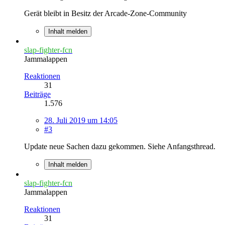
Gerät bleibt in Besitz der Arcade-Zone-Community
Inhalt melden
slap-fighter-fcn
Jammalappen
Reaktionen
31
Beiträge
1.576
28. Juli 2019 um 14:05
#3
Update neue Sachen dazu gekommen. Siehe Anfangsthread.
Inhalt melden
slap-fighter-fcn
Jammalappen
Reaktionen
31