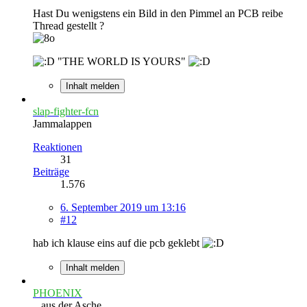
Hast Du wenigstens ein Bild in den Pimmel an PCB reibe
Thread gestellt ?
"THE WORLD IS YOURS"
Inhalt melden
slap-fighter-fcn
Jammalappen
Reaktionen
31
Beiträge
1.576
6. September 2019 um 13:16
#12
hab ich klause eins auf die pcb geklebt
Inhalt melden
PHOENIX
...aus der Asche