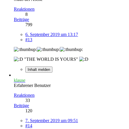
Reaktionen
8
Beiträge
799
6. September 2019 um 13:17
#13
"THE WORLD IS YOURS"
Inhalt melden
klause
Erfahrener Benutzer
Reaktionen
33
Beiträge
120
7. September 2019 um 09:51
#14