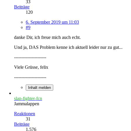
33
Beiträge
120
6. September 2019 um 11:03
#9
danke Dir, ich freue mich auch echt.
Und ja, DAS Problem kenne ich aktuell leider nur zu gut...
----------------------
Viele Grüsse, felix
----------------------
Inhalt melden
slap-fighter-fcn
Jammalappen
Reaktionen
31
Beiträge
1.576