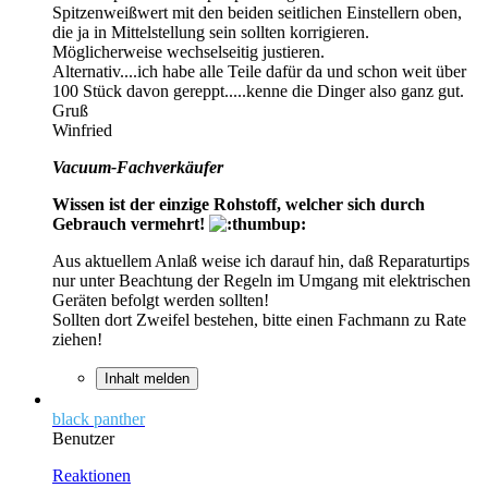
Spitzenweißwert mit den beiden seitlichen Einstellern oben,
die ja in Mittelstellung sein sollten korrigieren.
Möglicherweise wechselseitig justieren.
Alternativ....ich habe alle Teile dafür da und schon weit über
100 Stück davon gereppt.....kenne die Dinger also ganz gut.
Gruß
Winfried
Vacuum-Fachverkäufer
Wissen ist der einzige Rohstoff, welcher sich durch
Gebrauch vermehrt!
Aus aktuellem Anlaß weise ich darauf hin, daß Reparaturtips
nur unter Beachtung der Regeln im Umgang mit elektrischen
Geräten befolgt werden sollten!
Sollten dort Zweifel bestehen, bitte einen Fachmann zu Rate
ziehen!
Inhalt melden
black panther
Benutzer
Reaktionen