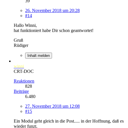
39
26. November 2018 um 20:28
#14
Hallo Winni,
hat funktioniert habe Dir schon geantwortet!
Gruß
Rüdiger
Inhalt melden
winni
CRT-DOC
Reaktionen
828
Beiträge
6.480
27. November 2018 um 12:08
#15
Ein Modul geht gleich in die Post..... in der Hoffnung, daß es
wieder funzt.