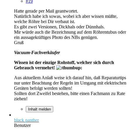
#19
Hatte gerade per Mail geantwortet.
Natürlich habe ich sowas, wobei ich aber wissen müßte,
welche Röhre bei Dir verbaut ist.
Es gibt zwei Versionen, Dickhals oder Dünnhals.
Mir würde auch die Bezeichnung auf dem Röhrentubus oder
ein aussagekräftiges Photo des NBs genügen.
Gruß
Vacuum-Fachverkäufer
Wissen ist der einzige Rohstoff, welcher sich durch
Gebrauch vermehrt!
Aus aktuellem Anlaß weise ich darauf hin, daß Reparaturtips
nur unter Beachtung der Regeln im Umgang mit elektrischen
Geräten befolgt werden sollten!
Sollten dort Zweifel bestehen, bitte einen Fachmann zu Rate
ziehen!
Inhalt melden
black panther
Benutzer