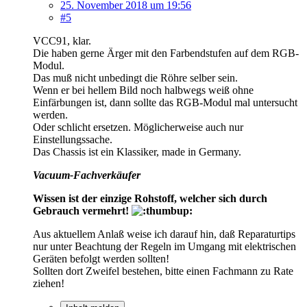
25. November 2018 um 19:56
#5
VCC91, klar.
Die haben gerne Ärger mit den Farbendstufen auf dem RGB-
Modul.
Das muß nicht unbedingt die Röhre selber sein.
Wenn er bei hellem Bild noch halbwegs weiß ohne
Einfärbungen ist, dann sollte das RGB-Modul mal untersucht
werden.
Oder schlicht ersetzen. Möglicherweise auch nur
Einstellungssache.
Das Chassis ist ein Klassiker, made in Germany.
Vacuum-Fachverkäufer
Wissen ist der einzige Rohstoff, welcher sich durch
Gebrauch vermehrt!
Aus aktuellem Anlaß weise ich darauf hin, daß Reparaturtips
nur unter Beachtung der Regeln im Umgang mit elektrischen
Geräten befolgt werden sollten!
Sollten dort Zweifel bestehen, bitte einen Fachmann zu Rate
ziehen!