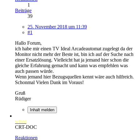
1
Beiträge
39
25. November 2018 um 11:39
#1
Hallo Forum,
ich habe mir einen TV Ideal Arcadeautomat zugelegt da der
Monitor nicht mehr der Beste ist, bin ich auf der Suche nach
einer Ersatzlösung. Vielleicht hat ja jemand hier schon die
gleiche Erfahrung gemacht und kann was empfehlen was
auch passen würde.
Wenn jemand hier Bezugsquellen kennt wäre auch hilfreich.
Schonmal Vielen Dank im Voraus!
Gruß
Rüdiger
Inhalt melden
winni
CRT-DOC
Reaktionen