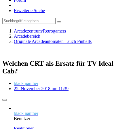
Forum
Erweiterte Suche
Arcadezentrum/Retrogamers
Arcadebereich
Originale Arcadeautomaten - auch Pinballs
Welchen CRT als Ersatz für TV Ideal
Cab?
black panther
25. November 2018 um 11:39
black panther
Benutzer
Reaktionen