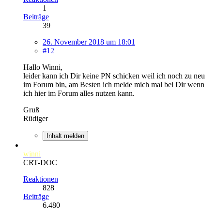
1
Beiträge
39
26. November 2018 um 18:01
#12
Hallo Winni,
leider kann ich Dir keine PN schicken weil ich noch zu neu
im Forum bin, am Besten ich melde mich mal bei Dir wenn
ich hier im Forum alles nutzen kann.
Gruß
Rüdiger
Inhalt melden
winni
CRT-DOC
Reaktionen
828
Beiträge
6.480