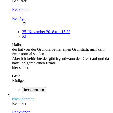
Benutzer
Reaktionen
1
Beiträge
39
25. November 2018 um 15:33
#3
Hallo,
der hat von der Grundfarbe her einen Grünstich, man kann
zwar normal spielen.
Aber ich befürchte der gibt irgendwann den Geist auf und da
hätte ich gerne einen Ersatz
hier stehen.
Gruß
Rüdiger
Inhalt melden
black panther
Benutzer
Reaktionen