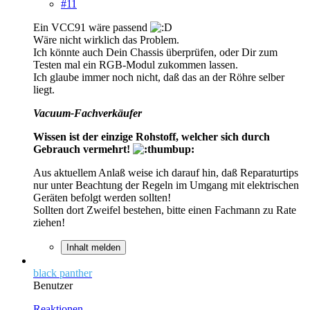
#11
Ein VCC91 wäre passend
Wäre nicht wirklich das Problem.
Ich könnte auch Dein Chassis überprüfen, oder Dir zum
Testen mal ein RGB-Modul zukommen lassen.
Ich glaube immer noch nicht, daß das an der Röhre selber
liegt.
Vacuum-Fachverkäufer
Wissen ist der einzige Rohstoff, welcher sich durch
Gebrauch vermehrt!
Aus aktuellem Anlaß weise ich darauf hin, daß Reparaturtips
nur unter Beachtung der Regeln im Umgang mit elektrischen
Geräten befolgt werden sollten!
Sollten dort Zweifel bestehen, bitte einen Fachmann zu Rate
ziehen!
Inhalt melden
black panther
Benutzer
Reaktionen