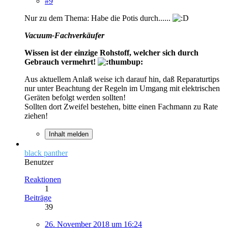
#9
Nur zu dem Thema: Habe die Potis durch......
Vacuum-Fachverkäufer
Wissen ist der einzige Rohstoff, welcher sich durch
Gebrauch vermehrt!
Aus aktuellem Anlaß weise ich darauf hin, daß Reparaturtips
nur unter Beachtung der Regeln im Umgang mit elektrischen
Geräten befolgt werden sollten!
Sollten dort Zweifel bestehen, bitte einen Fachmann zu Rate
ziehen!
Inhalt melden
black panther
Benutzer
Reaktionen
1
Beiträge
39
26. November 2018 um 16:24