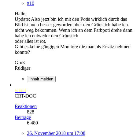
#10
Hallo,
Update: Also jetzt bin ich mit den Potis wirklich durch das
Bild ist auch besser geworden aber den Grünstich habe ich
nicht weg bekommen. Wenn ich an dem Farbpoti drehe dann
habe ich entweder den Grünstich
oder alles ist rot.
Gibt es keine gängigen Monitore die man als Ersatz nehmen
könnte?
Gruß
Rüdiger
Inhalt melden
winni
CRT-DOC
Reaktionen
828
Beiträge
6.480
26. November 2018 um 17:08