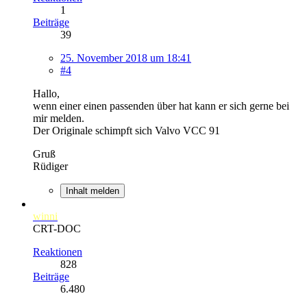
1
Beiträge
39
25. November 2018 um 18:41
#4
Hallo,
wenn einer einen passenden über hat kann er sich gerne bei
mir melden.
Der Originale schimpft sich Valvo VCC 91
Gruß
Rüdiger
Inhalt melden
winni
CRT-DOC
Reaktionen
828
Beiträge
6.480