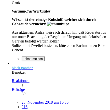
Gruß
Vacuum-Fachverkäufer
Wissen ist der einzige Rohstoff, welcher sich durch
Gebrauch vermehrt!
Aus aktuellem Anlaß weise ich darauf hin, daß Reparaturtips
nur unter Beachtung der Regeln im Umgang mit elektrischen
Geräten befolgt werden sollten!
Sollten dort Zweifel bestehen, bitte einen Fachmann zu Rate
ziehen!
Inhalt melden
black panther
Benutzer
Reaktionen
1
Beiträge
39
28. November 2018 um 16:36
#16