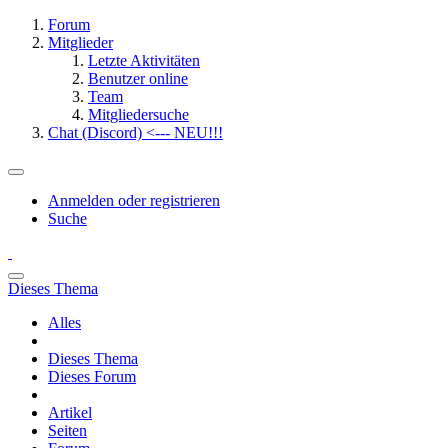
Forum
Mitglieder
Letzte Aktivitäten
Benutzer online
Team
Mitgliedersuche
Chat (Discord) <--- NEU!!!
Anmelden oder registrieren
Suche
Dieses Thema
Alles
Dieses Thema
Dieses Forum
Artikel
Seiten