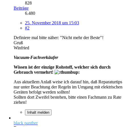
828
Beiträge
6.480
25. November 2018 um 15:03
#2
Definiere mal bitte näher: "Nicht mehr der Beste"!
Gruß
Winfried
Vacuum-Fachverkäufer
Wissen ist der einzige Rohstoff, welcher sich durch
Gebrauch vermehrt!
Aus aktuellem Anlaß weise ich darauf hin, daß Reparaturtips
nur unter Beachtung der Regeln im Umgang mit elektrischen
Geräten befolgt werden sollten!
Sollten dort Zweifel bestehen, bitte einen Fachmann zu Rate
ziehen!
Inhalt melden
black panther