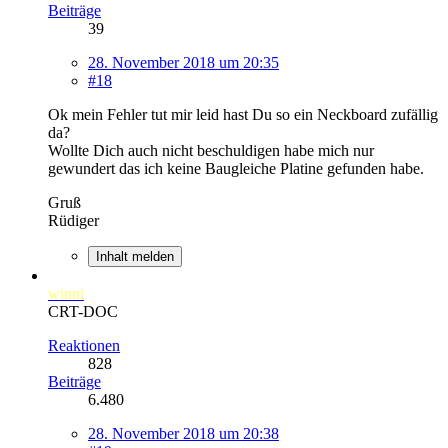
Beiträge
39
28. November 2018 um 20:35
#18
Ok mein Fehler tut mir leid hast Du so ein Neckboard zufällig
da?
Wollte Dich auch nicht beschuldigen habe mich nur
gewundert das ich keine Baugleiche Platine gefunden habe.
Gruß
Rüdiger
Inhalt melden
winni
CRT-DOC
Reaktionen
828
Beiträge
6.480
28. November 2018 um 20:38