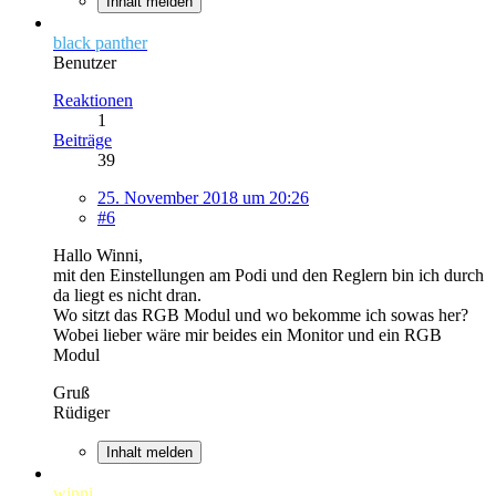
Inhalt melden
black panther
Benutzer
Reaktionen
1
Beiträge
39
25. November 2018 um 20:26
#6
Hallo Winni,
mit den Einstellungen am Podi und den Reglern bin ich durch
da liegt es nicht dran.
Wo sitzt das RGB Modul und wo bekomme ich sowas her?
Wobei lieber wäre mir beides ein Monitor und ein RGB
Modul
Gruß
Rüdiger
Inhalt melden
winni