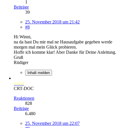
1
Beiträge
39
25. November 2018 um 21:42
#8
Hi Winni,
na da hast Du mir mal ne Hausaufgabe gegeben werde
morgen mal mein Glück probieren.
Hoffe ich komme klar! Aber Danke für Deine Anleitung.
Gruß
Rüdiger
Inhalt melden
winni
CRT-DOC
Reaktionen
828
Beiträge
6.480
25. November 2018 um 22:07