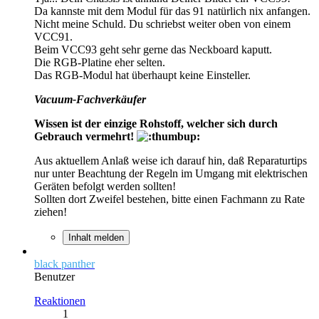
Da kannste mit dem Modul für das 91 natürlich nix anfangen.
Nicht meine Schuld. Du schriebst weiter oben von einem
VCC91.
Beim VCC93 geht sehr gerne das Neckboard kaputt.
Die RGB-Platine eher selten.
Das RGB-Modul hat überhaupt keine Einsteller.
Vacuum-Fachverkäufer
Wissen ist der einzige Rohstoff, welcher sich durch
Gebrauch vermehrt!
Aus aktuellem Anlaß weise ich darauf hin, daß Reparaturtips
nur unter Beachtung der Regeln im Umgang mit elektrischen
Geräten befolgt werden sollten!
Sollten dort Zweifel bestehen, bitte einen Fachmann zu Rate
ziehen!
Inhalt melden
black panther
Benutzer
Reaktionen
1