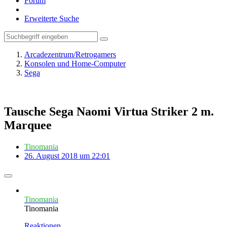
Forum
Erweiterte Suche
Arcadezentrum/Retrogamers
Konsolen und Home-Computer
Sega
Tausche Sega Naomi Virtua Striker 2 m.
Marquee
Tinomania
26. August 2018 um 22:01
Tinomania
Tinomania
Reaktionen