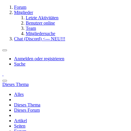
Forum
Mitglieder
Letzte Aktivitäten
Benutzer online
Team
Mitgliedersuche
Chat (Discord) <--- NEU!!!
Anmelden oder registrieren
Suche
Dieses Thema
Alles
Dieses Thema
Dieses Forum
Artikel
Seiten