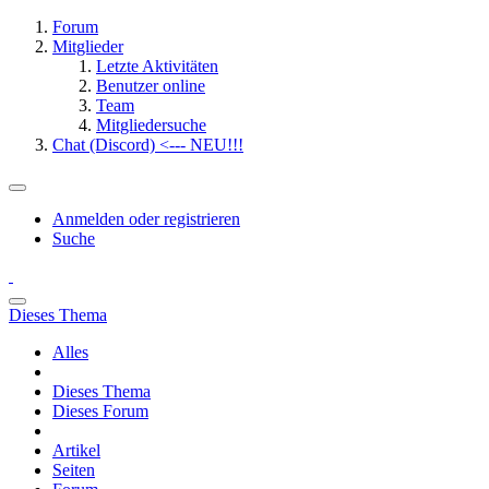
Forum
Mitglieder
Letzte Aktivitäten
Benutzer online
Team
Mitgliedersuche
Chat (Discord) <--- NEU!!!
Anmelden oder registrieren
Suche
Dieses Thema
Alles
Dieses Thema
Dieses Forum
Artikel
Seiten