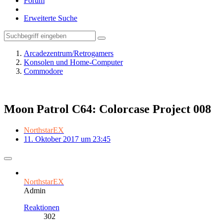
Forum
Erweiterte Suche
Arcadezentrum/Retrogamers
Konsolen und Home-Computer
Commodore
Moon Patrol C64: Colorcase Project 008
NorthstarEX
11. Oktober 2017 um 23:45
NorthstarEX
Admin
Reaktionen
302