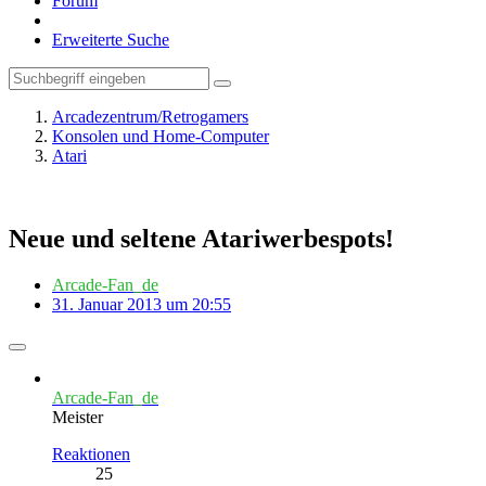
Forum
Erweiterte Suche
Arcadezentrum/Retrogamers
Konsolen und Home-Computer
Atari
Neue und seltene Atariwerbespots!
Arcade-Fan_de
31. Januar 2013 um 20:55
Arcade-Fan_de
Meister
Reaktionen
25