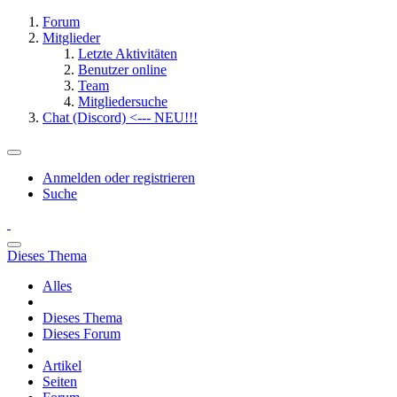
Forum
Mitglieder
Letzte Aktivitäten
Benutzer online
Team
Mitgliedersuche
Chat (Discord) <--- NEU!!!
Anmelden oder registrieren
Suche
Dieses Thema
Alles
Dieses Thema
Dieses Forum
Artikel
Seiten