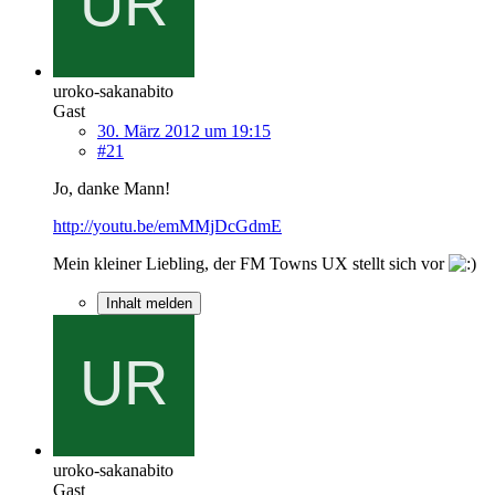
uroko-sakanabito
Gast
30. März 2012 um 19:15
#21
Jo, danke Mann!
http://youtu.be/emMMjDcGdmE
Mein kleiner Liebling, der FM Towns UX stellt sich vor
Inhalt melden
uroko-sakanabito
Gast