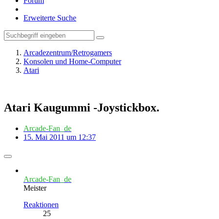
Forum
Erweiterte Suche
Arcadezentrum/Retrogamers
Konsolen und Home-Computer
Atari
Atari Kaugummi -Joystickbox.
Arcade-Fan_de
15. Mai 2011 um 12:37
Arcade-Fan_de
Meister
Reaktionen
25