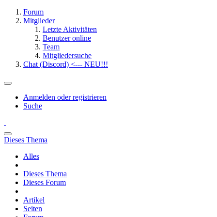
Forum
Mitglieder
Letzte Aktivitäten
Benutzer online
Team
Mitgliedersuche
Chat (Discord) <--- NEU!!!
Anmelden oder registrieren
Suche
Dieses Thema
Alles
Dieses Thema
Dieses Forum
Artikel
Seiten