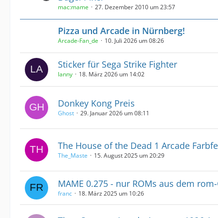
mac:mame
27. Dezember 2010 um 23:57
Pizza und Arcade in Nürnberg!
Arcade-Fan_de
10. Juli 2026 um 08:26
Sticker für Sega Strike Fighter
lanny
18. März 2026 um 14:02
Donkey Kong Preis
Ghost
29. Januar 2026 um 08:11
The House of the Dead 1 Arcade Farbfe
The_Maste
15. August 2025 um 20:29
MAME 0.275 - nur ROMs aus dem rom-
franc
18. März 2025 um 10:26