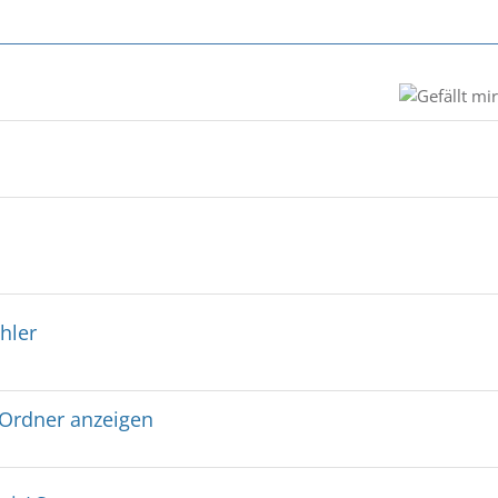
hler
Ordner anzeigen