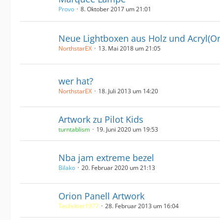
Provo
8. Oktober 2017 um 21:01
Neue Lightboxen aus Holz und Acryl(Ori
NorthstarEX
13. Mai 2018 um 21:05
wer hat?
NorthstarEX
18. Juli 2013 um 14:20
Artwork zu Pilot Kids
turntablism
19. Juni 2020 um 19:53
Nba jam extreme bezel
Bilako
20. Februar 2020 um 21:13
Orion Panell Artwork
Teufeltier1977
28. Februar 2013 um 16:04