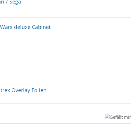
ri / Sega
 Wars deluxe Cabinet
trex Overlay Folien