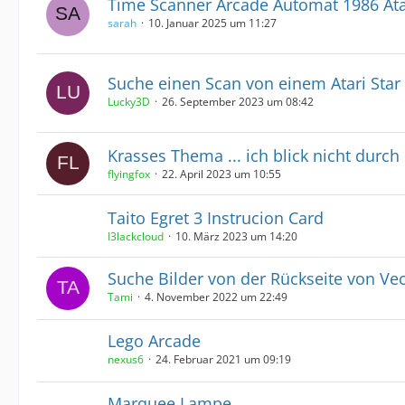
Time Scanner Arcade Automat 1986 Ata
sarah
10. Januar 2025 um 11:27
Suche einen Scan von einem Atari Star
Lucky3D
26. September 2023 um 08:42
Krasses Thema ... ich blick nicht durch
flyingfox
22. April 2023 um 10:55
Taito Egret 3 Instrucion Card
I3lackcloud
10. März 2023 um 14:20
Suche Bilder von der Rückseite von Vec
Tami
4. November 2022 um 22:49
Lego Arcade
nexus6
24. Februar 2021 um 09:19
Marquee Lampe