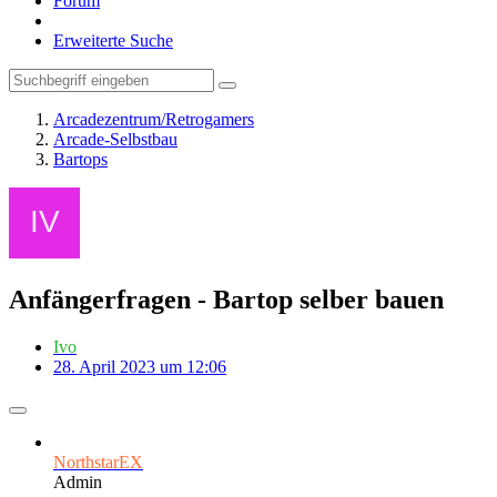
Forum
Erweiterte Suche
Arcadezentrum/Retrogamers
Arcade-Selbstbau
Bartops
Anfängerfragen - Bartop selber bauen
Ivo
28. April 2023 um 12:06
NorthstarEX
Admin