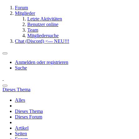
Forum
Mitglieder
Letzte Aktivitäten
Benutzer online
Team
Mitgliedersuche
Chat (Discord) <--- NEU!!!
Anmelden oder registrieren
Suche
Dieses Thema
Alles
Dieses Thema
Dieses Forum
Artikel
Seiten