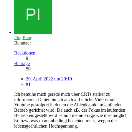
PingPong
Benutzer
Reaktionen
9
Beiträge
50
20. April 2022 um 20:10
#1
Ich bemühe mich gerade mich über CRTs stärker zu
informieren. Dabei bin ich auch auf etliche Videos auf
Youtube gestolpert in denen die Ablenkspule im laufenden
Betrieb gerichtet wird. Da auch zB. der Fokus im laufenden
Betrieb eingestellt wird ist nun meine Frage wie dies möglich
ist, bzw. was man unbedingt beachten muss, wegen der
lebensgeährlichen Hochspannung.