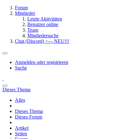
Forum
Mitglieder
Letzte Aktivitäten
Benutzer online
Team
Mitgliedersuche
Chat (Discord) <--- NEU!!!
Anmelden oder registrieren
Suche
Dieses Thema
Alles
Dieses Thema
Dieses Forum
Artikel
Seiten