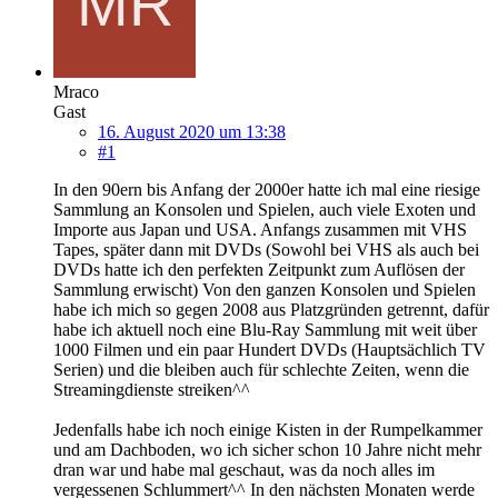
Mraco
Gast
16. August 2020 um 13:38
#1
In den 90ern bis Anfang der 2000er hatte ich mal eine riesige
Sammlung an Konsolen und Spielen, auch viele Exoten und
Importe aus Japan und USA. Anfangs zusammen mit VHS
Tapes, später dann mit DVDs (Sowohl bei VHS als auch bei
DVDs hatte ich den perfekten Zeitpunkt zum Auflösen der
Sammlung erwischt) Von den ganzen Konsolen und Spielen
habe ich mich so gegen 2008 aus Platzgründen getrennt, dafür
habe ich aktuell noch eine Blu-Ray Sammlung mit weit über
1000 Filmen und ein paar Hundert DVDs (Hauptsächlich TV
Serien) und die bleiben auch für schlechte Zeiten, wenn die
Streamingdienste streiken^^
Jedenfalls habe ich noch einige Kisten in der Rumpelkammer
und am Dachboden, wo ich sicher schon 10 Jahre nicht mehr
dran war und habe mal geschaut, was da noch alles im
vergessenen Schlummert^^ In den nächsten Monaten werde