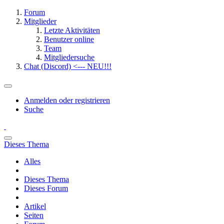
Forum
Mitglieder
Letzte Aktivitäten
Benutzer online
Team
Mitgliedersuche
Chat (Discord) <--- NEU!!!
Anmelden oder registrieren
Suche
Dieses Thema
Alles
Dieses Thema
Dieses Forum
Artikel
Seiten