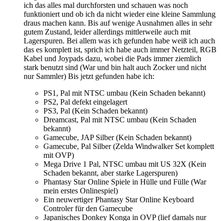
ich das alles mal durchforsten und schauen was noch
funktioniert und ob ich da nicht wieder eine kleine Sammlung
draus machen kann. Bis auf wenige Ausnahmen alles in sehr
gutem Zustand, leider allerdings mittlerweile auch mit
Lagerspuren. Bei allem was ich gefunden habe weiß ich auch
das es komplett ist, sprich ich habe auch immer Netzteil, RGB
Kabel und Joypads dazu, wobei die Pads immer ziemlich
stark benutzt sind (War und bin halt auch Zocker und nicht
nur Sammler) Bis jetzt gefunden habe ich:
PS1, Pal mit NTSC umbau (Kein Schaden bekannt)
PS2, Pal defekt eingelagert
PS3, Pal (Kein Schaden bekannt)
Dreamcast, Pal mit NTSC umbau (Kein Schaden
bekannt)
Gamecube, JAP Silber (Kein Schaden bekannt)
Gamecube, Pal Silber (Zelda Windwalker Set komplett
mit OVP)
Mega Drive 1 Pal, NTSC umbau mit US 32X (Kein
Schaden bekannt, aber starke Lagerspuren)
Phantasy Star Online Spiele in Hülle und Fülle (War
mein erstes Onlinespiel)
Ein neuwertiger Phantasy Star Online Keyboard
Controler für den Gamecube
Japanisches Donkey Konga in OVP (lief damals nur