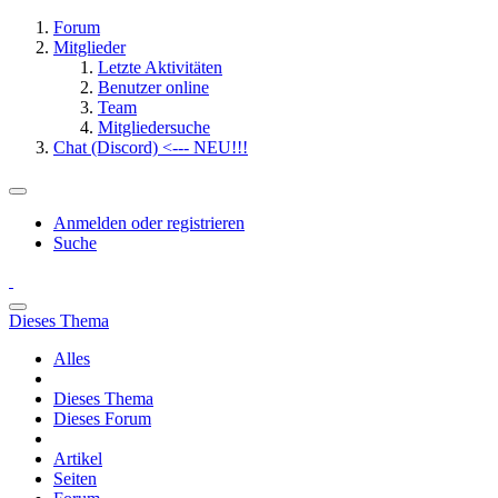
Forum
Mitglieder
Letzte Aktivitäten
Benutzer online
Team
Mitgliedersuche
Chat (Discord) <--- NEU!!!
Anmelden oder registrieren
Suche
Dieses Thema
Alles
Dieses Thema
Dieses Forum
Artikel
Seiten